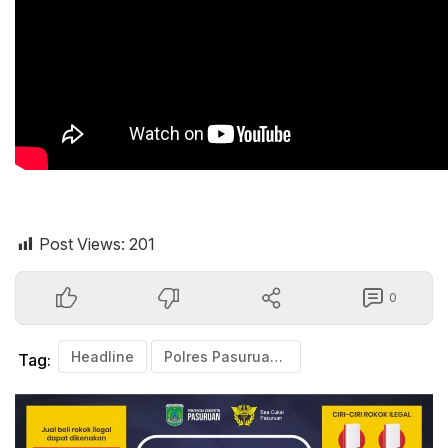
Post Views:
201
0
Headline
Polres Pasuruan Berhasil Menangkap Kembali Tahanan Kabur 2023
Tag: