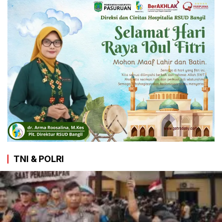
TNI & POLRI