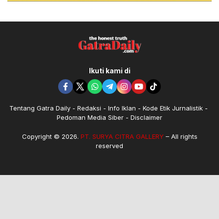
Ikuti kami di
Tentang Gatra Daily
Redaksi
Info Iklan
Kode Etik Jurnalistik
Pedoman Media Siber
Disclaimer
Copyright © 2026.
PT. SURYA CITRA GALLERY
– All rights
reserved