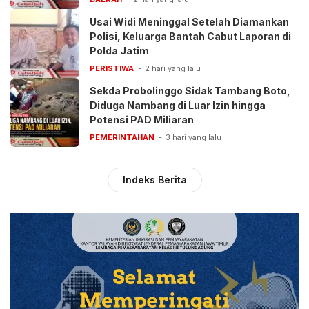
Usai Widi Meninggal Setelah Diamankan
Polisi, Keluarga Bantah Cabut Laporan di
Polda Jatim
PERISTIWA
2 hari yang lalu
Sekda Probolinggo Sidak Tambang Boto,
Diduga Nambang di Luar Izin hingga
Potensi PAD Miliaran
PEMERINTAHAN
3 hari yang lalu
Indeks Berita