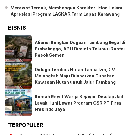
Merawat Ternak, Membangun Karakter: Irfan Hakim
Apresiasi Program LASKAR Farm Lapas Karawang
BISNIS
Aliansi Bongkar Dugaan Tambang Ilegal di
Probolinggo, APH Diminta Telusuri Rantai
Pasok Semen
Diduga Terobos Hutan Tanpa Izin, CV
Melangkah Maju Dilaporkan Gunakan
Kawasan Hutan untuk Jalur Tambang
Rumah Reyot Warga Kejayan Disulap Jadi
Layak Huni Lewat Program CSR PT Tirta
Fresindo Jaya
TERPOPULER