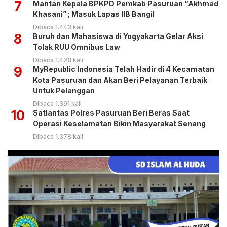
7
Mantan Kepala BPKPD Pemkab Pasuruan “Akhmad
Khasani” ; Masuk Lapas IIB Bangil
Dibaca 1.443 kali
8
Buruh dan Mahasiswa di Yogyakarta Gelar Aksi
Tolak RUU Omnibus Law
Dibaca 1.428 kali
9
MyRepublic Indonesia Telah Hadir di 4 Kecamatan
Kota Pasuruan dan Akan Beri Pelayanan Terbaik
Untuk Pelanggan
Dibaca 1.391 kali
10
Satlantas Polres Pasuruan Beri Beras Saat
Operasi Keselamatan Bikin Masyarakat Senang
Dibaca 1.378 kali