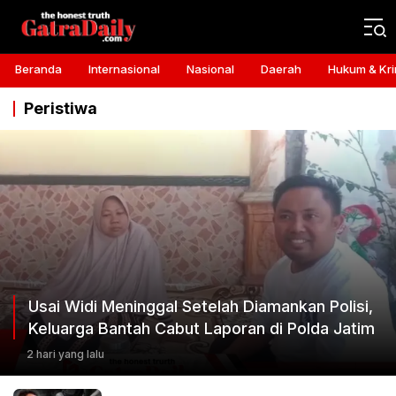
Gatra Daily
the honest truth
Beranda
Internasional
Nasional
Daerah
Hukum & Kri
Peristiwa
Usai Widi Meninggal Setelah Diamankan Polisi,
Keluarga Bantah Cabut Laporan di Polda Jatim
2 hari yang lalu