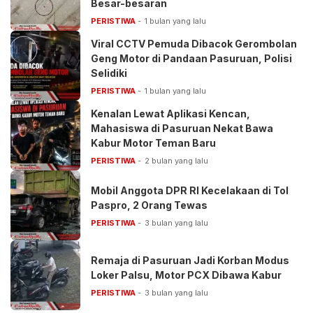
Besar-besaran
PERISTIWA
1 bulan yang lalu
Viral CCTV Pemuda Dibacok Gerombolan
Geng Motor di Pandaan Pasuruan, Polisi
Selidiki
PERISTIWA
1 bulan yang lalu
Kenalan Lewat Aplikasi Kencan,
Mahasiswa di Pasuruan Nekat Bawa
Kabur Motor Teman Baru
PERISTIWA
2 bulan yang lalu
Mobil Anggota DPR RI Kecelakaan di Tol
Paspro, 2 Orang Tewas
PERISTIWA
3 bulan yang lalu
Remaja di Pasuruan Jadi Korban Modus
Loker Palsu, Motor PCX Dibawa Kabur
PERISTIWA
3 bulan yang lalu