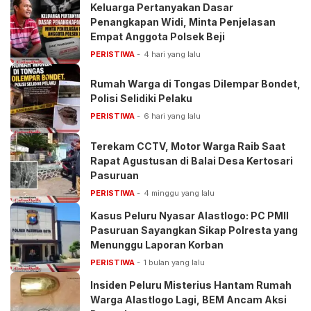
Keluarga Pertanyakan Dasar
Penangkapan Widi, Minta Penjelasan
Empat Anggota Polsek Beji
PERISTIWA
4 hari yang lalu
Rumah Warga di Tongas Dilempar Bondet,
Polisi Selidiki Pelaku
PERISTIWA
6 hari yang lalu
Terekam CCTV, Motor Warga Raib Saat
Rapat Agustusan di Balai Desa Kertosari
Pasuruan
PERISTIWA
4 minggu yang lalu
Kasus Peluru Nyasar Alastlogo: PC PMII
Pasuruan Sayangkan Sikap Polresta yang
Menunggu Laporan Korban
PERISTIWA
1 bulan yang lalu
Insiden Peluru Misterius Hantam Rumah
Warga Alastlogo Lagi, BEM Ancam Aksi