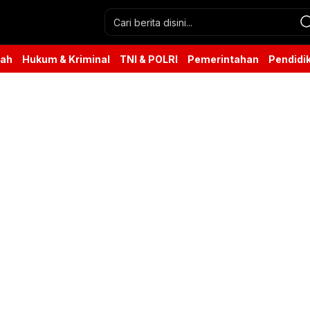
rah
Hukum & Kriminal
TNI & POLRI
Pemerintahan
Pendidi