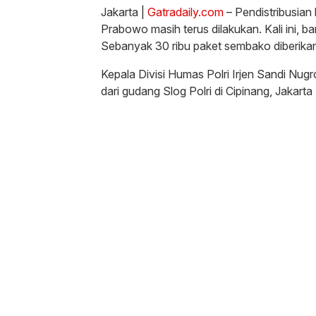
Jakarta |
Gatradaily.com
– Pendistribusian 
Prabowo masih terus dilakukan. Kali ini, 
Sebanyak 30 ribu paket sembako diberikan
Kepala Divisi Humas Polri Irjen Sandi Nug
dari gudang Slog Polri di Cipinang, Jakart