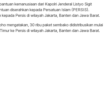
bantuan kemanusiaan dari Kapolri Jenderal Listyo Sigit
bantuan diserahkan kepada Persatuan Islam (PERSIS).
 kepada Persis di wilayah Jakarta, Banten dan Jawa Barat.
roho mengatakan, 30 ribu paket sembako didistribusikan mulai
a Timur ke Persis di wilayah Jakarta, Banten dan Jawa Barat.