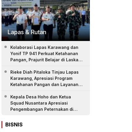
Lapas & Rutan
Kolaborasi Lapas Karawang dan
Yonif TP 941 Perkuat Ketahanan
Pangan, Prajurit Belajar di Laskar
Farm
Rieke Diah Pitaloka Tinjau Lapas
Karawang, Apresiasi Program
Ketahanan Pangan dan Layanan
Warga Binaan
Kepala Desa Hoho dan Ketua
Squad Nusantara Apresiasi
Pengembangan Peternakan di
LASKAR Farm Lapas Karawang
BISNIS