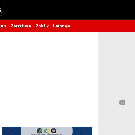
kan
Peristiwa
Politik
Lainnya