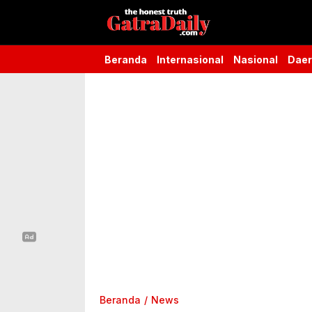
Gatra Daily
the honest truth
Beranda
Internasional
Nasional
Dae
Beranda
News