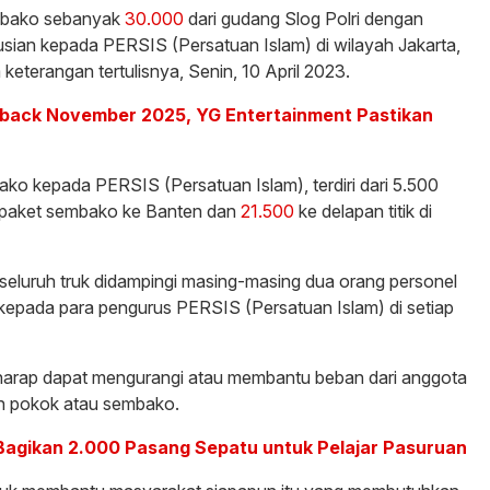
embako sebanyak
30.000
dari gudang Slog Polri dengan
sian kepada PERSIS (Persatuan Islam) di wilayah Jakarta,
keterangan tertulisnya, Senin, 10 April 2023.
ack November 2025, YG Entertainment Pastikan
o kepada PERSIS (Persatuan Islam), terdiri dari 5.500
0 paket sembako ke Banten dan
21.500
ke delapan titik di
 seluruh truk didampingi masing-masing dua orang personel
 kepada para pengurus PERSIS (Persatuan Islam) di setiap
erharap dapat mengurangi atau membantu beban dari anggota
 pokok atau sembako.
 Bagikan 2.000 Pasang Sepatu untuk Pelajar Pasuruan