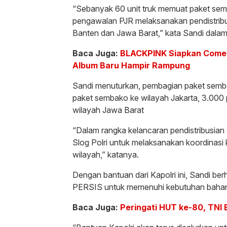
“Sebanyak 60 unit truk memuat paket s
pengawalan PJR melaksanakan pendistribu
Banten dan Jawa Barat,” kata Sandi dalam 
Baca Juga:
BLACKPINK Siapkan Comeb
Album Baru Hampir Rampung
Sandi menuturkan, pembagian paket sembak
paket sembako ke wilayah Jakarta, 3.00
wilayah Jawa Barat
“Dalam rangka kelancaran pendistribusian
Slog Polri untuk melaksanakan koordinasi
wilayah,” katanya.
Dengan bantuan dari Kapolri ini, Sandi b
PERSIS untuk memenuhi kebutuhan bahan
Baca Juga:
Peringati HUT ke-80, TNI