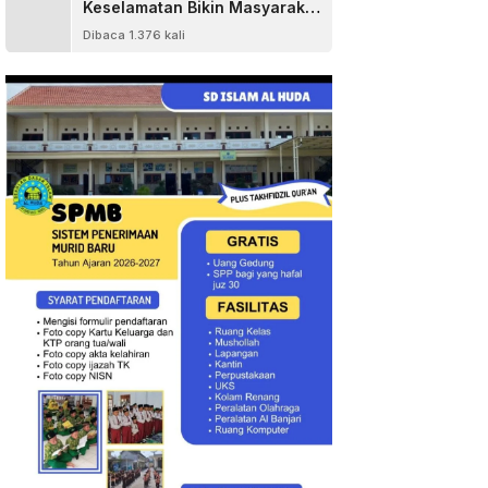
Keselamatan Bikin Masyarakat
Senang
Dibaca 1.376 kali