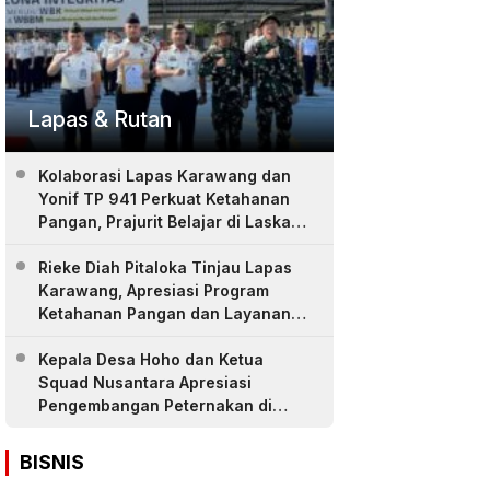
Lapas & Rutan
Kolaborasi Lapas Karawang dan
Yonif TP 941 Perkuat Ketahanan
Pangan, Prajurit Belajar di Laskar
Farm
Rieke Diah Pitaloka Tinjau Lapas
Karawang, Apresiasi Program
Ketahanan Pangan dan Layanan
Warga Binaan
Kepala Desa Hoho dan Ketua
Squad Nusantara Apresiasi
Pengembangan Peternakan di
LASKAR Farm Lapas Karawang
BISNIS