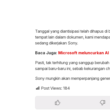
Tanggal yang diantisipasi telah dihapus d
tempat lain dalam dokumen, kami mendapa
sedang dikerjakan Sony.
Baca Juga:
Microsoft meluncurkan AI 
Pasti, tak terhitung yang sanggup berubah
sampai baru-baru ini, sebab kekurangan ch
Sony mungkin akan memperpanjang generasi 
Post Views:
184