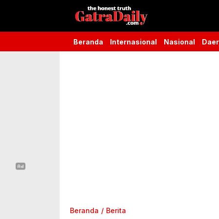
Gatra Daily
the honest truth
Beranda
Internasional
Nasional
Dae
Beranda
Berita