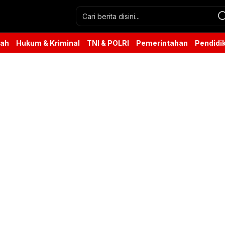
rah
Hukum & Kriminal
TNI & POLRI
Pemerintahan
Pendidi