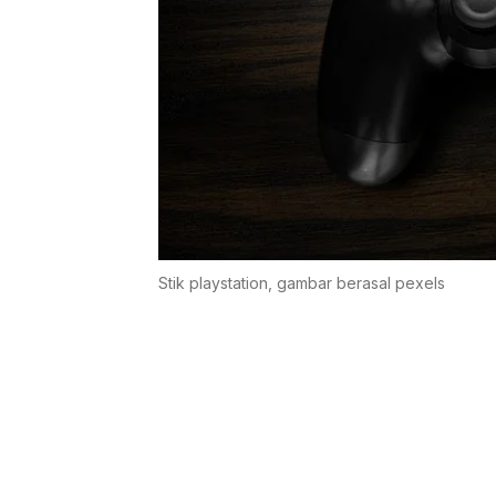
Stik playstation, gambar berasal pexels