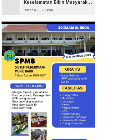
Keselamatan Bikin Masyarakat
Senang
Dibaca 1.377 kali