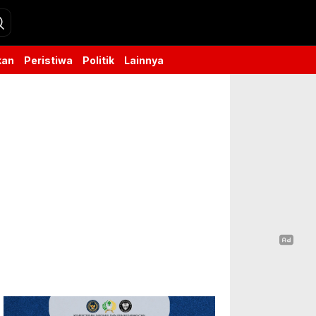
kan
Peristiwa
Politik
Lainnya