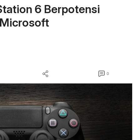
Station 6 Berpotensi
 Microsoft
0