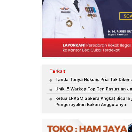
Terkait
Tanda Tanya Hukum: Pria Tak Dikena
Unik..!! Warkop Top Ten Pasuruan J
Ketua LPKSM Sakera Angkat Bicara 
Pengeroyokan Bukan Anggotanya