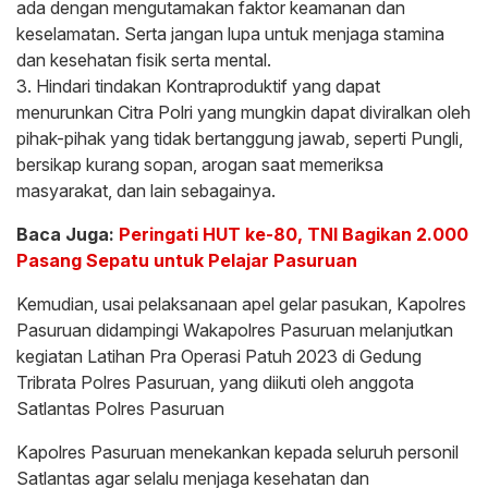
ada dengan mengutamakan faktor keamanan dan
keselamatan. Serta jangan lupa untuk menjaga stamina
dan kesehatan fisik serta mental.
3. Hindari tindakan Kontraproduktif yang dapat
menurunkan Citra Polri yang mungkin dapat diviralkan oleh
pihak-pihak yang tidak bertanggung jawab, seperti Pungli,
bersikap kurang sopan, arogan saat memeriksa
masyarakat, dan lain sebagainya.
Baca Juga:
Peringati HUT ke-80, TNI Bagikan 2.000
Pasang Sepatu untuk Pelajar Pasuruan
Kemudian, usai pelaksanaan apel gelar pasukan, Kapolres
Pasuruan didampingi Wakapolres Pasuruan melanjutkan
kegiatan Latihan Pra Operasi Patuh 2023 di Gedung
Tribrata Polres Pasuruan, yang diikuti oleh anggota
Satlantas Polres Pasuruan
Kapolres Pasuruan menekankan kepada seluruh personil
Satlantas agar selalu menjaga kesehatan dan