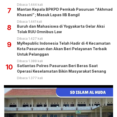
Dibaca 1.444 kali
7
Mantan Kepala BPKPD Pemkab Pasuruan “Akhmad
Khasani” ; Masuk Lapas IIB Bangil
Dibaca 1.441 kali
8
Buruh dan Mahasiswa di Yogyakarta Gelar Aksi
Tolak RUU Omnibus Law
Dibaca 1.427 kali
9
MyRepublic Indonesia Telah Hadir di 4 Kecamatan
Kota Pasuruan dan Akan Beri Pelayanan Terbaik
Untuk Pelanggan
Dibaca 1.389 kali
10
Satlantas Polres Pasuruan Beri Beras Saat
Operasi Keselamatan Bikin Masyarakat Senang
Dibaca 1.377 kali