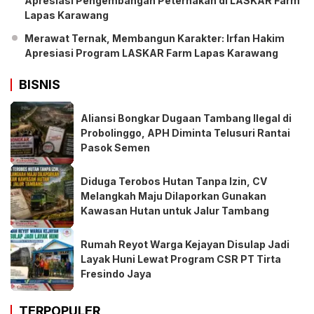
Apresiasi Pengembangan Peternakan di LASKAR Farm
Lapas Karawang
Merawat Ternak, Membangun Karakter: Irfan Hakim
Apresiasi Program LASKAR Farm Lapas Karawang
BISNIS
Aliansi Bongkar Dugaan Tambang Ilegal di
Probolinggo, APH Diminta Telusuri Rantai
Pasok Semen
Diduga Terobos Hutan Tanpa Izin, CV
Melangkah Maju Dilaporkan Gunakan
Kawasan Hutan untuk Jalur Tambang
Rumah Reyot Warga Kejayan Disulap Jadi
Layak Huni Lewat Program CSR PT Tirta
Fresindo Jaya
TERPOPULER