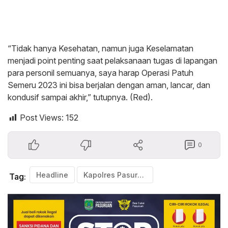
“Tidak hanya Kesehatan, namun juga Keselamatan
menjadi point penting saat pelaksanaan tugas di lapangan
para personil semuanya, saya harap Operasi Patuh
Semeru 2023 ini bisa berjalan dengan aman, lancar, dan
kondusif sampai akhir,” tutupnya. (Red).
Post Views:
152
0
Headline
Kapolres Pasuruan Pimpin Apel Gelar Pasukan Operasi Patuh Semeru 2023
Tag: