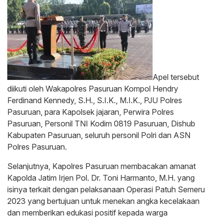
Apel tersebut
diikuti oleh Wakapolres Pasuruan Kompol Hendry
Ferdinand Kennedy, S.H., S.I.K., M.I.K., PJU Polres
Pasuruan, para Kapolsek jajaran, Perwira Polres
Pasuruan, Personil TNI Kodim 0819 Pasuruan, Dishub
Kabupaten Pasuruan, seluruh personil Polri dan ASN
Polres Pasuruan.
Selanjutnya, Kapolres Pasuruan membacakan amanat
Kapolda Jatim Irjen Pol. Dr. Toni Harmanto, M.H. yang
isinya terkait dengan pelaksanaan Operasi Patuh Semeru
2023 yang bertujuan untuk menekan angka kecelakaan
dan memberikan edukasi positif kepada warga