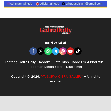
Ikuti kami di
Tentang Gatra Daily
Redaksi
Info Iklan
Kode Etik Jurnalistik
Pedoman Media Siber
Disclaimer
Copyright © 2026.
PT. SURYA CITRA GALLERY
– All rights
reserved