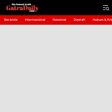
Gatra Daily
the honest truth
Beranda
Internasional
Nasional
Daerah
Hukum & Kri