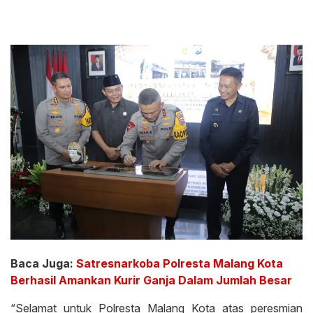
Baca Juga:
Satresnarkoba Polresta Malang Kota
Berhasil Amankan Kurir Ganja Dalam Jumlah Besar
“Selamat untuk Polresta Malang Kota atas peresmian