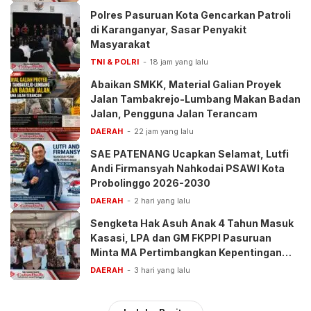
Polres Pasuruan Kota Gencarkan Patroli
di Karanganyar, Sasar Penyakit
Masyarakat
TNI & POLRI
18 jam yang lalu
Abaikan SMKK, Material Galian Proyek
Jalan Tambakrejo-Lumbang Makan Badan
Jalan, Pengguna Jalan Terancam
DAERAH
22 jam yang lalu
SAE PATENANG Ucapkan Selamat, Lutfi
Andi Firmansyah Nahkodai PSAWI Kota
Probolinggo 2026-2030
DAERAH
2 hari yang lalu
Sengketa Hak Asuh Anak 4 Tahun Masuk
Kasasi, LPA dan GM FKPPI Pasuruan
Minta MA Pertimbangkan Kepentingan
Anak
DAERAH
3 hari yang lalu