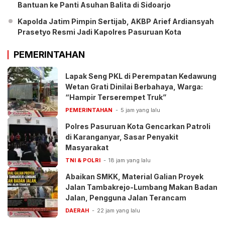
Bantuan ke Panti Asuhan Balita di Sidoarjo
Kapolda Jatim Pimpin Sertijab, AKBP Arief Ardiansyah
Prasetyo Resmi Jadi Kapolres Pasuruan Kota
PEMERINTAHAN
Lapak Seng PKL di Perempatan Kedawung
Wetan Grati Dinilai Berbahaya, Warga:
“Hampir Terserempet Truk”
PEMERINTAHAN
5 jam yang lalu
Polres Pasuruan Kota Gencarkan Patroli
di Karanganyar, Sasar Penyakit
Masyarakat
TNI & POLRI
18 jam yang lalu
Abaikan SMKK, Material Galian Proyek
Jalan Tambakrejo-Lumbang Makan Badan
Jalan, Pengguna Jalan Terancam
DAERAH
22 jam yang lalu