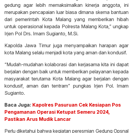
gedung agar lebih memaksimalkan kinerja anggota, ini
merupakan pencapaian luar biasa dimana skema bantuan
dari pemerintah Kota Malang yang memberikan hibah
untuk operasional kepada Polresta Malang Kota,” ungkap
Irjen Pol Drs. Imam Sugianto, M.Si.
Kapolda Jawa Timur juga menyampaikan harapan agar
kota Malang selalu menjadi kota yang aman dan kondusif.
“Mudah-mudahan kolaborasi dan kerjasama kita ini dapat
berjalan dengan baik untuk memberikan pelayanan kepada
masyarakat terutama Kota Malang agar berjalan dengan
kondusif, aman dan tentram” pungkas Irjen Pol. Imam
Sugianto.
Baca Juga:
Kapolres Pasuruan Cek Kesiapan Pos
Pengamanan Operasi Ketupat Semeru 2024,
Pastikan Arus Mudik Lancar
Perlu diketahui bahwa kegiatan peresmian Gedung Opsnal