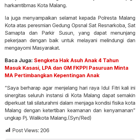
harkamtibmas Kota Malang.
Ia juga menyampaikan selamat kepada Polresta Malang
Kota atas peresmian Gedung Opsnal Sat Resnarkoba, Sat
Samapta dan Parkir Susun, yang dapat menunjang
pekerjaan dengan baik untuk melayani melindungi dan
mengayomi Masyarakat.
Baca Juga:
Sengketa Hak Asuh Anak 4 Tahun
Masuk Kasasi, LPA dan GM FKPPI Pasuruan Minta
MA Pertimbangkan Kepentingan Anak
“Saya berharap agar menjelang hari raya Idul Fitri kali ini
sinergitas seluruh instansi di Kota Malang dapat semakin
diperkuat tali silaturahmi dalam menjaga kondisi fisika kota
Malang dengan ketertiban keamanan dan kenyamanan”
ungkap Pj. Walikota Malang.(Syn/Red)
Post Views:
206