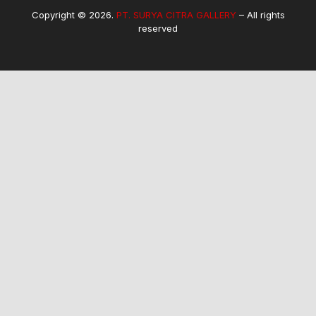
Copyright © 2026.
PT. SURYA CITRA GALLERY
– All rights
reserved