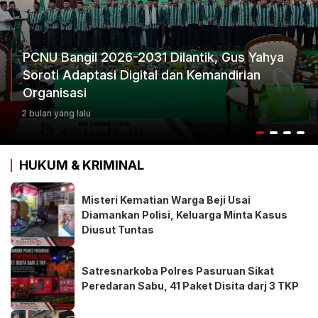
Ketum Progib Dorong Rapimwil Jatim Hasilkan
Keputusan Terbaik
3 bulan yang lalu
HUKUM & KRIMINAL
Misteri Kematian Warga Beji Usai
Diamankan Polisi, Keluarga Minta Kasus
Diusut Tuntas
Satresnarkoba Polres Pasuruan Sikat
Peredaran Sabu, 41 Paket Disita darj 3 TKP