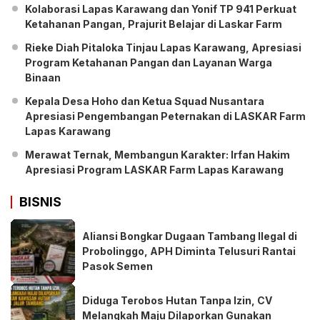
Kolaborasi Lapas Karawang dan Yonif TP 941 Perkuat
Ketahanan Pangan, Prajurit Belajar di Laskar Farm
Rieke Diah Pitaloka Tinjau Lapas Karawang, Apresiasi
Program Ketahanan Pangan dan Layanan Warga
Binaan
Kepala Desa Hoho dan Ketua Squad Nusantara
Apresiasi Pengembangan Peternakan di LASKAR Farm
Lapas Karawang
Merawat Ternak, Membangun Karakter: Irfan Hakim
Apresiasi Program LASKAR Farm Lapas Karawang
BISNIS
Aliansi Bongkar Dugaan Tambang Ilegal di
Probolinggo, APH Diminta Telusuri Rantai
Pasok Semen
Diduga Terobos Hutan Tanpa Izin, CV
Melangkah Maju Dilaporkan Gunakan