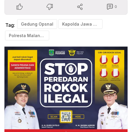
0
Gedung Opsnal
Kapolda Jawa Timur
Tag:
Polresta Malang Kota