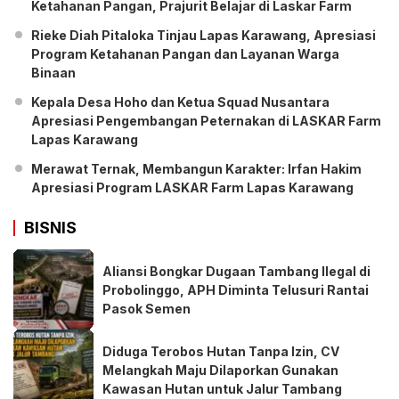
Ketahanan Pangan, Prajurit Belajar di Laskar Farm
Rieke Diah Pitaloka Tinjau Lapas Karawang, Apresiasi
Program Ketahanan Pangan dan Layanan Warga
Binaan
Kepala Desa Hoho dan Ketua Squad Nusantara
Apresiasi Pengembangan Peternakan di LASKAR Farm
Lapas Karawang
Merawat Ternak, Membangun Karakter: Irfan Hakim
Apresiasi Program LASKAR Farm Lapas Karawang
BISNIS
Aliansi Bongkar Dugaan Tambang Ilegal di
Probolinggo, APH Diminta Telusuri Rantai
Pasok Semen
Diduga Terobos Hutan Tanpa Izin, CV
Melangkah Maju Dilaporkan Gunakan
Kawasan Hutan untuk Jalur Tambang