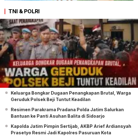
TNI & POLRI
Keluarga Bongkar Dugaan Penangkapan Brutal, Warga
Geruduk Polsek Beji Tuntut Keadilan
Resimen Parakrama Pradana Polda Jatim Salurkan
Bantuan ke Panti Asuhan Balita di Sidoarjo
Kapolda Jatim Pimpin Sertijab, AKBP Arief Ardiansyah
Prasetyo Resmi Jadi Kapolres Pasuruan Kota