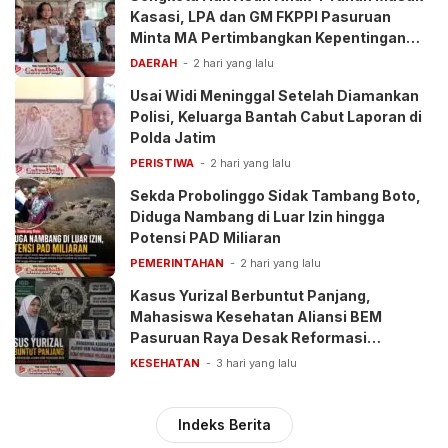
Kasasi, LPA dan GM FKPPI Pasuruan
Minta MA Pertimbangkan Kepentingan
Anak
DAERAH
2 hari yang lalu
Usai Widi Meninggal Setelah Diamankan
Polisi, Keluarga Bantah Cabut Laporan di
Polda Jatim
PERISTIWA
2 hari yang lalu
Sekda Probolinggo Sidak Tambang Boto,
Diduga Nambang di Luar Izin hingga
Potensi PAD Miliaran
PEMERINTAHAN
2 hari yang lalu
Kasus Yurizal Berbuntut Panjang,
Mahasiswa Kesehatan Aliansi BEM
Pasuruan Raya Desak Reformasi
Pelayanan BPJS
KESEHATAN
3 hari yang lalu
Indeks Berita