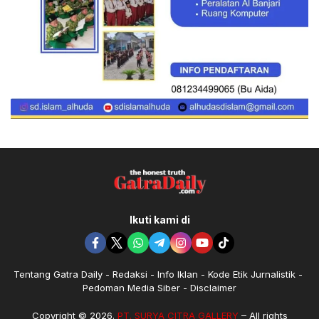
Ikuti kami di
Tentang Gatra Daily
Redaksi
Info Iklan
Kode Etik Jurnalistik
Pedoman Media Siber
Disclaimer
Copyright © 2026.
PT. SURYA CITRA GALLERY
– All rights