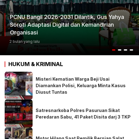
PCNU Bangil 2026-2031 Dilantik, Gus Yahya
Soroti Adaptasi Digital dan Kemandirian
Organisasi
2 bulan yang lalu
HUKUM & KRIMINAL
Misteri Kematian Warga Beji Usai
Diamankan Polisi, Keluarga Minta Kasus
Diusut Tuntas
Satresnarkoba Polres Pasuruan Sikat
Peredaran Sabu, 41 Paket Disita darj 3 TKP
Motor Hilang Saat Pemilik Bersiap Salat