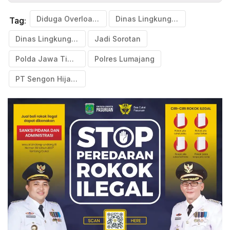
Diduga Overload Limbah B3 Sejak 2024
Dinas Lingkungan Hidup (DLH) Kabupaten Lumajang
Tag:
Dinas Lingkungan Hidup (DLH) Provinsi Jawa Timur
Jadi Sorotan
Polda Jawa Timur
Polres Lumajang
PT Sengon Hijau Lestari