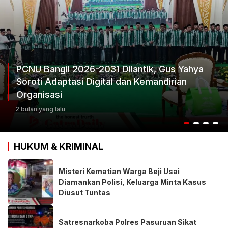
ahya
Ketum Progib Dorong Rapimwil Jatim Ha
Keputusan Terbaik
3 bulan yang lalu
HUKUM & KRIMINAL
Misteri Kematian Warga Beji Usai
Diamankan Polisi, Keluarga Minta Kasus
Diusut Tuntas
Satresnarkoba Polres Pasuruan Sikat