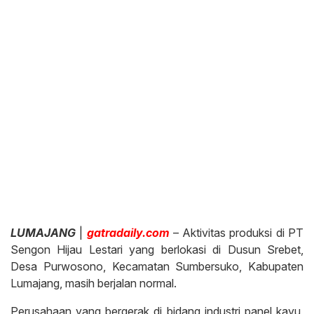
LUMAJANG
|
gatradaily.com
– Aktivitas produksi di PT
Sengon Hijau Lestari yang berlokasi di Dusun Srebet,
Desa Purwosono, Kecamatan Sumbersuko, Kabupaten
Lumajang, masih berjalan normal.
Perusahaan yang bergerak di bidang industri panel kayu,