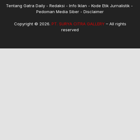
Tentang Gatra Daily
Redaksi
Info Iklan
Kode Etik Jurnalistik
Pedoman Media Siber
Disclaimer
Copyright © 2026.
PT. SURYA CITRA GALLERY
– All rights
reserved