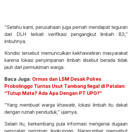
“Setahu kami, perusahaan juga pernah mendapat teguran
dari DLH terkait verifikasi pengangkut limbah B3,”
imbuhnya.
Kondisi tersebut memunculkan kekhawatiran masyarakat
karena lokasi penyimpanan limbah disebut berada tidak
jauh dari permukiman warga.
Baca Juga:
Ormas dan LSM Desak Polres
Probolinggo Tuntas Usut Tambang Ilegal dI Patalan:
“Tutup Mata? Ada Apa Dengan PT UPG?”
“Yang membuat warga khawatir, lokasi limbah itu dekat
dengan rumah penduduk,” ujarnya.
Selain itu, berkembang pula informasi mengenai dugaan
persoalan perizinan lingkungan. Narasumber menyebut