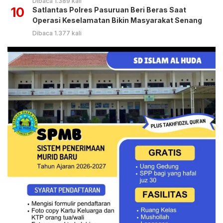
Dibaca 1.389 kali
10
Satlantas Polres Pasuruan Beri Beras Saat
Operasi Keselamatan Bikin Masyarakat Senang
Dibaca 1.377 kali