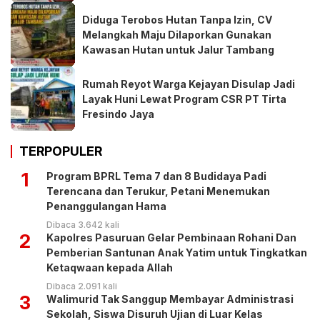
Diduga Terobos Hutan Tanpa Izin, CV
Melangkah Maju Dilaporkan Gunakan
Kawasan Hutan untuk Jalur Tambang
Rumah Reyot Warga Kejayan Disulap Jadi
Layak Huni Lewat Program CSR PT Tirta
Fresindo Jaya
TERPOPULER
1
Program BPRL Tema 7 dan 8 Budidaya Padi
Terencana dan Terukur, Petani Menemukan
Penanggulangan Hama
Dibaca 3.642 kali
2
Kapolres Pasuruan Gelar Pembinaan Rohani Dan
Pemberian Santunan Anak Yatim untuk Tingkatkan
Ketaqwaan kepada Allah
Dibaca 2.091 kali
3
Walimurid Tak Sanggup Membayar Administrasi
Sekolah, Siswa Disuruh Ujian di Luar Kelas