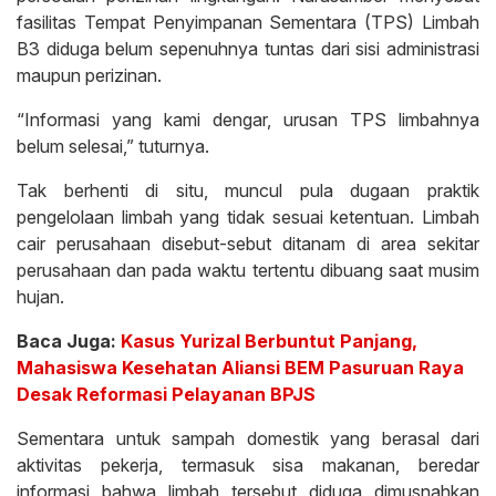
fasilitas Tempat Penyimpanan Sementara (TPS) Limbah
B3 diduga belum sepenuhnya tuntas dari sisi administrasi
maupun perizinan.
“Informasi yang kami dengar, urusan TPS limbahnya
belum selesai,” tuturnya.
Tak berhenti di situ, muncul pula dugaan praktik
pengelolaan limbah yang tidak sesuai ketentuan. Limbah
cair perusahaan disebut-sebut ditanam di area sekitar
perusahaan dan pada waktu tertentu dibuang saat musim
hujan.
Baca Juga:
Kasus Yurizal Berbuntut Panjang,
Mahasiswa Kesehatan Aliansi BEM Pasuruan Raya
Desak Reformasi Pelayanan BPJS
Sementara untuk sampah domestik yang berasal dari
aktivitas pekerja, termasuk sisa makanan, beredar
informasi bahwa limbah tersebut diduga dimusnahkan