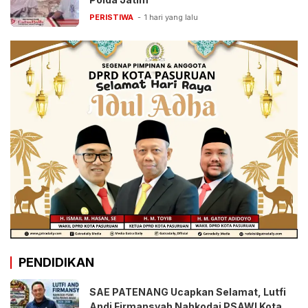
PERISTIWA
1 hari yang lalu
PENDIDIKAN
SAE PATENANG Ucapkan Selamat, Lutfi
Andi Firmansyah Nahkodai PSAWI Kota