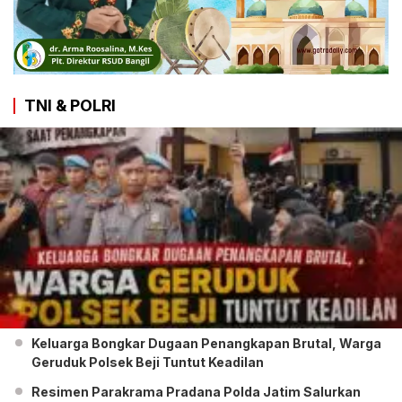
TNI & POLRI
Keluarga Bongkar Dugaan Penangkapan Brutal, Warga
Geruduk Polsek Beji Tuntut Keadilan
Resimen Parakrama Pradana Polda Jatim Salurkan