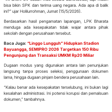
bisa bikin SPK dan terima uang negara. Ada apa di balik
ini?” ujar Holilurrohman, Jumat (15/5/2026).
Berdasarkan hasil pengamatan lapangan, LPK Bharata
menduga ada kesepakatan tidak wajar antara pihak
sekolah dengan perusahaan tersebut.
Baca Juga:
“Linggo Lungguh” Hidupkan Stadion
Bayuangga, SEMIPRO 2026 Targetkan 150 Ribu
Pengunjung dan Transaksi UMKM Rp20 Miliar
Dugaan modus yang digunakan antara lain penunjukan
langsung tanpa proses seleksi, penggunaan dokumen
lama, hingga dugaan pinjam bendera perusahaan lain.
“Kalau benar ada kesepakatan terselubung, ini bukan lagi
kesalahan administrasi. Ini potensi korupsi dan pemalsuan
dokumen,” tambahnya.