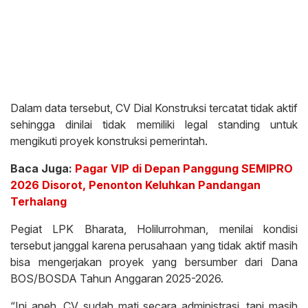
Dalam data tersebut, CV Dial Konstruksi tercatat tidak aktif
sehingga dinilai tidak memiliki legal standing untuk
mengikuti proyek konstruksi pemerintah.
Baca Juga:
Pagar VIP di Depan Panggung SEMIPRO
2026 Disorot, Penonton Keluhkan Pandangan
Terhalang
Pegiat LPK Bharata, Holilurrohman, menilai kondisi
tersebut janggal karena perusahaan yang tidak aktif masih
bisa mengerjakan proyek yang bersumber dari Dana
BOS/BOSDA Tahun Anggaran 2025-2026.
“Ini aneh. CV sudah mati secara administrasi, tapi masih