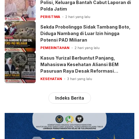
Polisi, Keluarga Bantah Cabut Laporan di
Polda Jatim
PERISTIWA
2 hari yang lalu
Sekda Probolinggo Sidak Tambang Boto,
Diduga Nambang di Luar Izin hingga
Potensi PAD Miliaran
PEMERINTAHAN
2 hari yang lalu
Kasus Yurizal Berbuntut Panjang,
Mahasiswa Kesehatan Aliansi BEM
Pasuruan Raya Desak Reformasi
Pelayanan BPJS
KESEHATAN
3 hari yang lalu
Indeks Berita