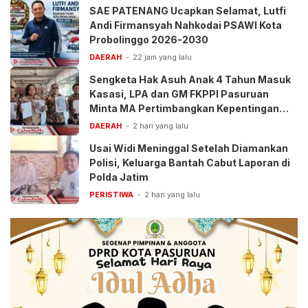
SAE PATENANG Ucapkan Selamat, Lutfi
Andi Firmansyah Nahkodai PSAWI Kota
Probolinggo 2026-2030
DAERAH
22 jam yang lalu
Sengketa Hak Asuh Anak 4 Tahun Masuk
Kasasi, LPA dan GM FKPPI Pasuruan
Minta MA Pertimbangkan Kepentingan
Anak
DAERAH
2 hari yang lalu
Usai Widi Meninggal Setelah Diamankan
Polisi, Keluarga Bantah Cabut Laporan di
Polda Jatim
PERISTIWA
2 hari yang lalu