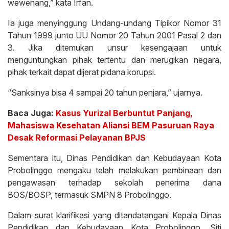
wewenang,” kata Irfan.
Ia juga menyinggung Undang-undang Tipikor Nomor 31
Tahun 1999 junto UU Nomor 20 Tahun 2001 Pasal 2 dan
3. Jika ditemukan unsur kesengajaan untuk
menguntungkan pihak tertentu dan merugikan negara,
pihak terkait dapat dijerat pidana korupsi.
“Sanksinya bisa 4 sampai 20 tahun penjara,” ujarnya.
Baca Juga:
Kasus Yurizal Berbuntut Panjang,
Mahasiswa Kesehatan Aliansi BEM Pasuruan Raya
Desak Reformasi Pelayanan BPJS
Sementara itu, Dinas Pendidikan dan Kebudayaan Kota
Probolinggo mengaku telah melakukan pembinaan dan
pengawasan terhadap sekolah penerima dana
BOS/BOSP, termasuk SMPN 8 Probolinggo.
Dalam surat klarifikasi yang ditandatangani Kepala Dinas
Pendidikan dan Kebudayaan Kota Probolinggo, Siti