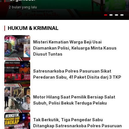
3 bulan yang lalu
HUKUM & KRIMINAL
Misteri Kematian Warga Beji Usai
Diamankan Polisi, Keluarga Minta Kasus
Diusut Tuntas
Satresnarkoba Polres Pasuruan Sikat
Peredaran Sabu, 41 Paket Disita darj 3 TKP
Motor Hilang Saat Pemilik Bersiap Salat
Subuh, Polisi Bekuk Terduga Pelaku
Tak Berkutik, Tiga Pengedar Sabu
Ditangkap Satresnarkoba Polres Pasuruan