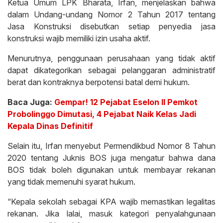
Ketua Umum LPK Bharata, Irfan, menjelaskan bahwa
dalam Undang-undang Nomor 2 Tahun 2017 tentang
Jasa Konstruksi disebutkan setiap penyedia jasa
konstruksi wajib memiliki izin usaha aktif.
Menurutnya, penggunaan perusahaan yang tidak aktif
dapat dikategorikan sebagai pelanggaran administratif
berat dan kontraknya berpotensi batal demi hukum.
Baca Juga:
Gempar! 12 Pejabat Eselon II Pemkot
Probolinggo Dimutasi, 4 Pejabat Naik Kelas Jadi
Kepala Dinas Definitif
Selain itu, Irfan menyebut Permendikbud Nomor 8 Tahun
2020 tentang Juknis BOS juga mengatur bahwa dana
BOS tidak boleh digunakan untuk membayar rekanan
yang tidak memenuhi syarat hukum.
“Kepala sekolah sebagai KPA wajib memastikan legalitas
rekanan. Jika lalai, masuk kategori penyalahgunaan