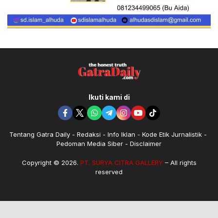
Ikuti kami di
Tentang Gatra Daily
Redaksi
Info Iklan
Kode Etik Jurnalistik
Pedoman Media Siber
Disclaimer
Copyright © 2026.
PT. SURYA CITRA GALLERY
– All rights
reserved