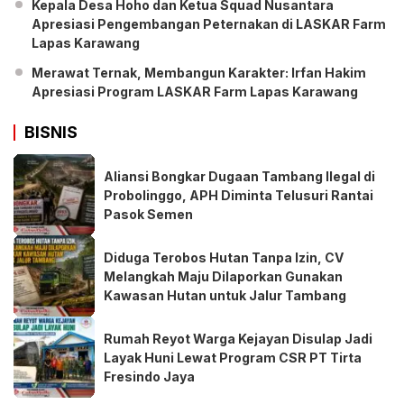
Kepala Desa Hoho dan Ketua Squad Nusantara
Apresiasi Pengembangan Peternakan di LASKAR Farm
Lapas Karawang
Merawat Ternak, Membangun Karakter: Irfan Hakim
Apresiasi Program LASKAR Farm Lapas Karawang
BISNIS
Aliansi Bongkar Dugaan Tambang Ilegal di
Probolinggo, APH Diminta Telusuri Rantai
Pasok Semen
Diduga Terobos Hutan Tanpa Izin, CV
Melangkah Maju Dilaporkan Gunakan
Kawasan Hutan untuk Jalur Tambang
Rumah Reyot Warga Kejayan Disulap Jadi
Layak Huni Lewat Program CSR PT Tirta
Fresindo Jaya