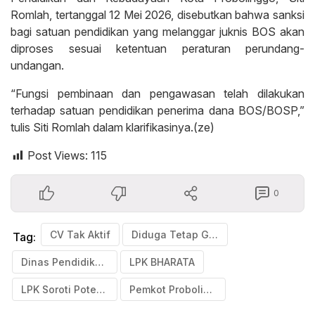
Romlah, tertanggal 12 Mei 2026, disebutkan bahwa sanksi
bagi satuan pendidikan yang melanggar juknis BOS akan
diproses sesuai ketentuan peraturan perundang-
undangan.
“Fungsi pembinaan dan pengawasan telah dilakukan
terhadap satuan pendidikan penerima dana BOS/BOSP,”
tulis Siti Romlah dalam klarifikasinya.(ze)
Post Views:
115
0
CV Tak Aktif
Diduga Tetap Garap Proyek BOS
Tag:
Dinas Pendidikan dan Kebudayaan (Disdikbud) Kota Probolinggo
LPK BHARATA
LPK Soroti Potensi Pelanggaran
Pemkot Probolinggo