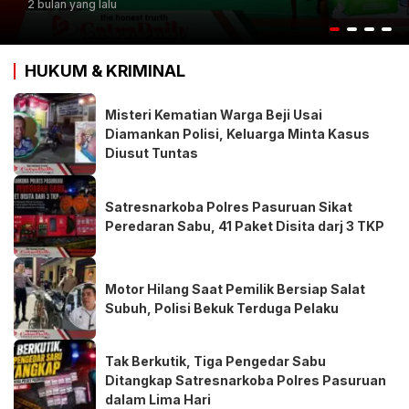
2 bulan yang lalu
HUKUM & KRIMINAL
Misteri Kematian Warga Beji Usai
Diamankan Polisi, Keluarga Minta Kasus
Diusut Tuntas
Satresnarkoba Polres Pasuruan Sikat
Peredaran Sabu, 41 Paket Disita darj 3 TKP
Motor Hilang Saat Pemilik Bersiap Salat
Subuh, Polisi Bekuk Terduga Pelaku
Tak Berkutik, Tiga Pengedar Sabu
Ditangkap Satresnarkoba Polres Pasuruan
dalam Lima Hari