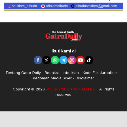
Ikuti kami di
Tentang Gatra Daily
Redaksi
Info Iklan
Kode Etik Jurnalistik
Pedoman Media Siber
Disclaimer
Copyright © 2026.
PT. SURYA CITRA GALLERY
– All rights
reserved