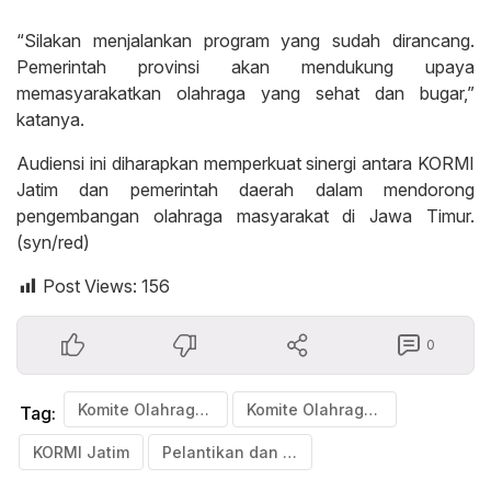
“Silakan menjalankan program yang sudah dirancang.
Pemerintah provinsi akan mendukung upaya
memasyarakatkan olahraga yang sehat dan bugar,”
katanya.
Audiensi ini diharapkan memperkuat sinergi antara KORMI
Jatim dan pemerintah daerah dalam mendorong
pengembangan olahraga masyarakat di Jawa Timur.
(syn/red)
Post Views:
156
0
Komite Olahraga Masyarakat Indonesia (KORMI)
Komite Olahraga Masyarakat Indonesia (KORMI) Jawa Timur
Tag:
KORMI Jatim
Pelantikan dan Program GEMAR 2026