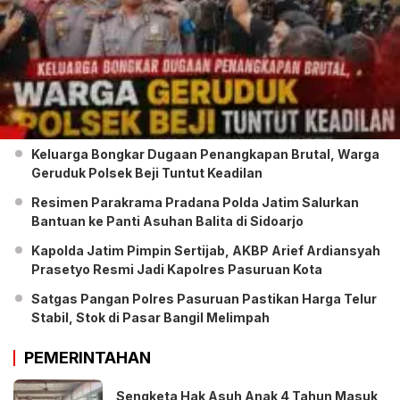
Keluarga Bongkar Dugaan Penangkapan Brutal, Warga
Geruduk Polsek Beji Tuntut Keadilan
Resimen Parakrama Pradana Polda Jatim Salurkan
Bantuan ke Panti Asuhan Balita di Sidoarjo
Kapolda Jatim Pimpin Sertijab, AKBP Arief Ardiansyah
Prasetyo Resmi Jadi Kapolres Pasuruan Kota
Satgas Pangan Polres Pasuruan Pastikan Harga Telur
Stabil, Stok di Pasar Bangil Melimpah
PEMERINTAHAN
Sengketa Hak Asuh Anak 4 Tahun Masuk