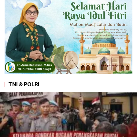
TNI & POLRI