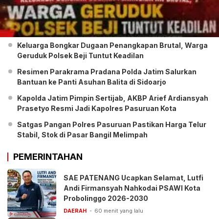
Keluarga Bongkar Dugaan Penangkapan Brutal, Warga
Geruduk Polsek Beji Tuntut Keadilan
Resimen Parakrama Pradana Polda Jatim Salurkan
Bantuan ke Panti Asuhan Balita di Sidoarjo
Kapolda Jatim Pimpin Sertijab, AKBP Arief Ardiansyah
Prasetyo Resmi Jadi Kapolres Pasuruan Kota
Satgas Pangan Polres Pasuruan Pastikan Harga Telur
Stabil, Stok di Pasar Bangil Melimpah
PEMERINTAHAN
SAE PATENANG Ucapkan Selamat, Lutfi
Andi Firmansyah Nahkodai PSAWI Kota
Probolinggo 2026-2030
DAERAH
60 menit yang lalu