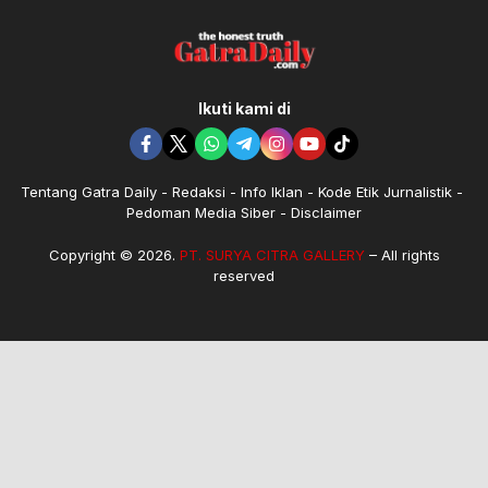
Ikuti kami di
Tentang Gatra Daily
Redaksi
Info Iklan
Kode Etik Jurnalistik
Pedoman Media Siber
Disclaimer
Copyright © 2026.
PT. SURYA CITRA GALLERY
– All rights
reserved