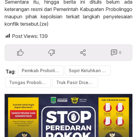
Sementara itu, hingga berita ini ditulis belum ada
keterangan resmi dari Pemerintah Kabupaten Probolinggo
maupun pihak kepolisian terkait langkah penyelesaian
konflik tersebut.(ze)
Post Views:
139
0
Pemkab Probolinggo
Sopir Keluhkan Sulit Cari Nafkah
Tag:
Tongas Probolinggo
Truk Pasir Dicegat