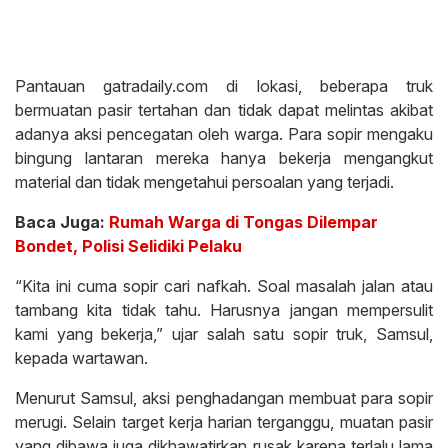
Pantauan gatradaily.com di lokasi, beberapa truk
bermuatan pasir tertahan dan tidak dapat melintas akibat
adanya aksi pencegatan oleh warga. Para sopir mengaku
bingung lantaran mereka hanya bekerja mengangkut
material dan tidak mengetahui persoalan yang terjadi.
Baca Juga:
Rumah Warga di Tongas Dilempar
Bondet, Polisi Selidiki Pelaku
“Kita ini cuma sopir cari nafkah. Soal masalah jalan atau
tambang kita tidak tahu. Harusnya jangan mempersulit
kami yang bekerja,” ujar salah satu sopir truk, Samsul,
kepada wartawan.
Menurut Samsul, aksi penghadangan membuat para sopir
merugi. Selain target kerja harian terganggu, muatan pasir
yang dibawa juga dikhawatirkan rusak karena terlalu lama