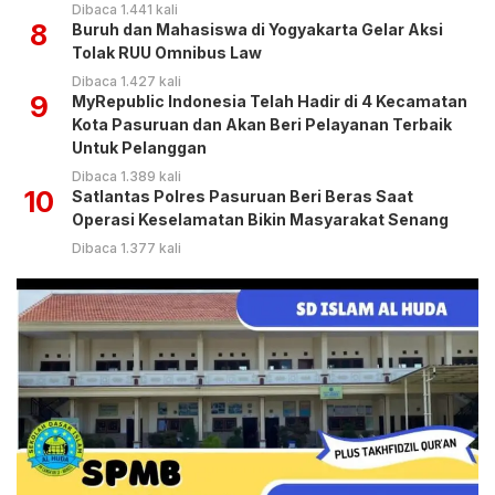
Dibaca 1.441 kali
8
Buruh dan Mahasiswa di Yogyakarta Gelar Aksi
Tolak RUU Omnibus Law
Dibaca 1.427 kali
9
MyRepublic Indonesia Telah Hadir di 4 Kecamatan
Kota Pasuruan dan Akan Beri Pelayanan Terbaik
Untuk Pelanggan
Dibaca 1.389 kali
10
Satlantas Polres Pasuruan Beri Beras Saat
Operasi Keselamatan Bikin Masyarakat Senang
Dibaca 1.377 kali