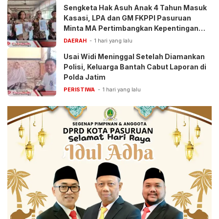
Sengketa Hak Asuh Anak 4 Tahun Masuk
Kasasi, LPA dan GM FKPPI Pasuruan
Minta MA Pertimbangkan Kepentingan
Anak
DAERAH
1 hari yang lalu
Usai Widi Meninggal Setelah Diamankan
Polisi, Keluarga Bantah Cabut Laporan di
Polda Jatim
PERISTIWA
1 hari yang lalu