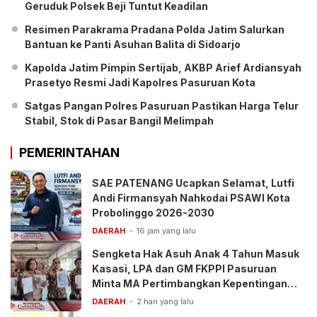
Geruduk Polsek Beji Tuntut Keadilan
Resimen Parakrama Pradana Polda Jatim Salurkan
Bantuan ke Panti Asuhan Balita di Sidoarjo
Kapolda Jatim Pimpin Sertijab, AKBP Arief Ardiansyah
Prasetyo Resmi Jadi Kapolres Pasuruan Kota
Satgas Pangan Polres Pasuruan Pastikan Harga Telur
Stabil, Stok di Pasar Bangil Melimpah
PEMERINTAHAN
SAE PATENANG Ucapkan Selamat, Lutfi
Andi Firmansyah Nahkodai PSAWI Kota
Probolinggo 2026-2030
DAERAH
16 jam yang lalu
Sengketa Hak Asuh Anak 4 Tahun Masuk
Kasasi, LPA dan GM FKPPI Pasuruan
Minta MA Pertimbangkan Kepentingan
Anak
DAERAH
2 hari yang lalu