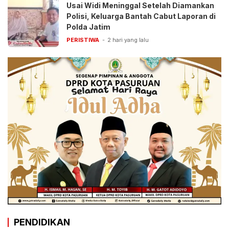
Usai Widi Meninggal Setelah Diamankan
Polisi, Keluarga Bantah Cabut Laporan di
Polda Jatim
PERISTIWA
2 hari yang lalu
PENDIDIKAN