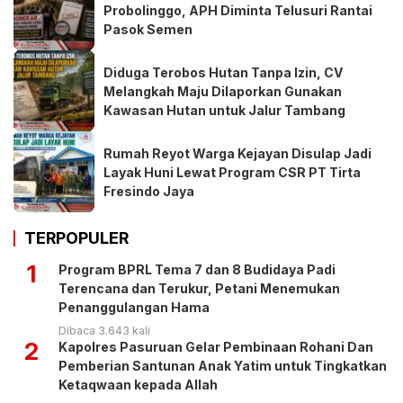
Probolinggo, APH Diminta Telusuri Rantai
Pasok Semen
Diduga Terobos Hutan Tanpa Izin, CV
Melangkah Maju Dilaporkan Gunakan
Kawasan Hutan untuk Jalur Tambang
Rumah Reyot Warga Kejayan Disulap Jadi
Layak Huni Lewat Program CSR PT Tirta
Fresindo Jaya
TERPOPULER
1
Program BPRL Tema 7 dan 8 Budidaya Padi
Terencana dan Terukur, Petani Menemukan
Penanggulangan Hama
Dibaca 3.643 kali
2
Kapolres Pasuruan Gelar Pembinaan Rohani Dan
Pemberian Santunan Anak Yatim untuk Tingkatkan
Ketaqwaan kepada Allah