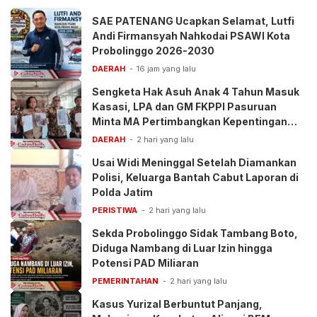
SAE PATENANG Ucapkan Selamat, Lutfi
Andi Firmansyah Nahkodai PSAWI Kota
Probolinggo 2026-2030
DAERAH
16 jam yang lalu
Sengketa Hak Asuh Anak 4 Tahun Masuk
Kasasi, LPA dan GM FKPPI Pasuruan
Minta MA Pertimbangkan Kepentingan
Anak
DAERAH
2 hari yang lalu
Usai Widi Meninggal Setelah Diamankan
Polisi, Keluarga Bantah Cabut Laporan di
Polda Jatim
PERISTIWA
2 hari yang lalu
Sekda Probolinggo Sidak Tambang Boto,
Diduga Nambang di Luar Izin hingga
Potensi PAD Miliaran
PEMERINTAHAN
2 hari yang lalu
Kasus Yurizal Berbuntut Panjang,