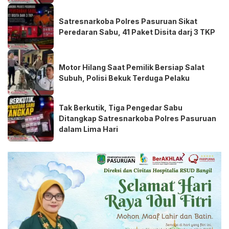
Satresnarkoba Polres Pasuruan Sikat
Peredaran Sabu, 41 Paket Disita darj 3 TKP
Motor Hilang Saat Pemilik Bersiap Salat
Subuh, Polisi Bekuk Terduga Pelaku
Tak Berkutik, Tiga Pengedar Sabu
Ditangkap Satresnarkoba Polres Pasuruan
dalam Lima Hari