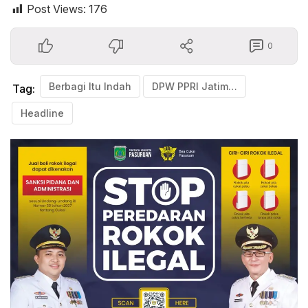
Post Views:
176
0
Berbagi Itu Indah
DPW PPRI Jatim Santunan Anak Yatim Piatu Wilayah Banjar Kejen Kabupaten Pasuruan
Tag:
Headline