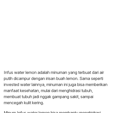
Infus water lemon adalah minuman yang terbuat dari air
putih dicampur dengan irisan buah lemon. Sama seperti
invested water lainnya, minuman ini juga bisa memberikan
manfaat kesehatan, mulai dari menghidrasi tubuh,
membuat tubuh jadi nggak gampang sakit, sampai
mencegah kulit kering.
Minum Infus water lemon bisa membantu menghidrasi