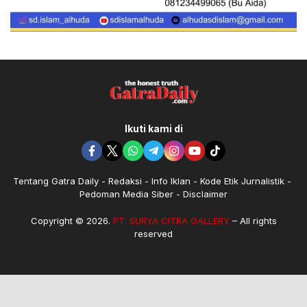
Ikuti kami di
Tentang Gatra Daily
Redaksi
Info Iklan
Kode Etik Jurnalistik
Pedoman Media Siber
Disclaimer
Copyright © 2026.
PT. SURYA CITRA GALLERY
– All rights
reserved