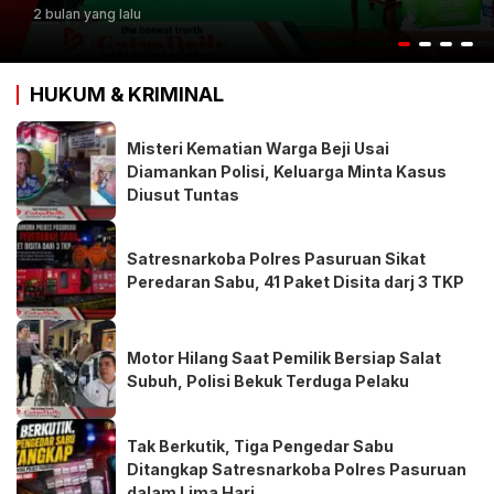
2 bulan yang lalu
HUKUM & KRIMINAL
Misteri Kematian Warga Beji Usai
Diamankan Polisi, Keluarga Minta Kasus
Diusut Tuntas
Satresnarkoba Polres Pasuruan Sikat
Peredaran Sabu, 41 Paket Disita darj 3 TKP
Motor Hilang Saat Pemilik Bersiap Salat
Subuh, Polisi Bekuk Terduga Pelaku
Tak Berkutik, Tiga Pengedar Sabu
Ditangkap Satresnarkoba Polres Pasuruan
dalam Lima Hari