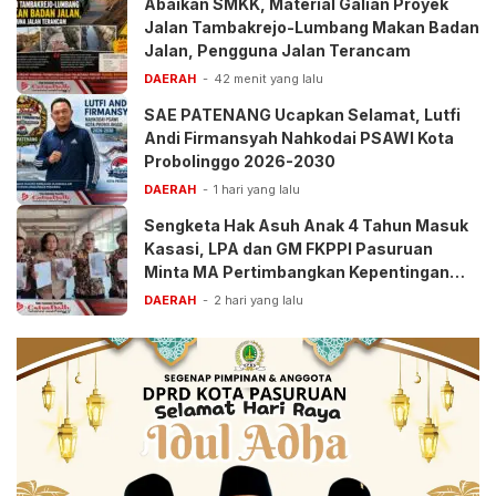
Abaikan SMKK, Material Galian Proyek
Jalan Tambakrejo-Lumbang Makan Badan
Jalan, Pengguna Jalan Terancam
DAERAH
42 menit yang lalu
SAE PATENANG Ucapkan Selamat, Lutfi
Andi Firmansyah Nahkodai PSAWI Kota
Probolinggo 2026-2030
DAERAH
1 hari yang lalu
Sengketa Hak Asuh Anak 4 Tahun Masuk
Kasasi, LPA dan GM FKPPI Pasuruan
Minta MA Pertimbangkan Kepentingan
Anak
DAERAH
2 hari yang lalu