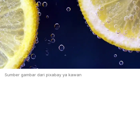
Sumber gambar dari pixabay ya kawan