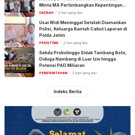
Minta MA Pertimbangkan Kepentingan
Anak
DAERAH
2 hari yang lalu
Usai Widi Meninggal Setelah Diamankan
Polisi, Keluarga Bantah Cabut Laporan di
Polda Jatim
PERISTIWA
2 hari yang lalu
Sekda Probolinggo Sidak Tambang Boto,
Diduga Nambang di Luar Izin hingga
Potensi PAD Miliaran
PEMERINTAHAN
2 hari yang lalu
Indeks Berita