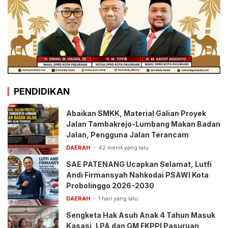
PENDIDIKAN
Abaikan SMKK, Material Galian Proyek
Jalan Tambakrejo-Lumbang Makan Badan
Jalan, Pengguna Jalan Terancam
DAERAH
42 menit yang lalu
SAE PATENANG Ucapkan Selamat, Lutfi
Andi Firmansyah Nahkodai PSAWI Kota
Probolinggo 2026-2030
DAERAH
1 hari yang lalu
Sengketa Hak Asuh Anak 4 Tahun Masuk
Kasasi, LPA dan GM FKPPI Pasuruan