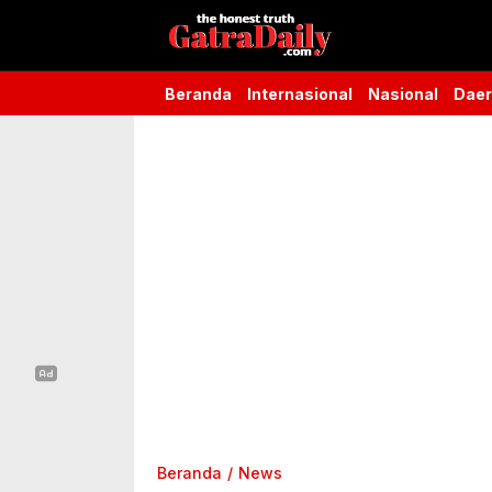
Gatra Daily
the honest truth
Beranda
Internasional
Nasional
Dae
Beranda
News