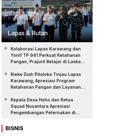
Lapas & Rutan
Kolaborasi Lapas Karawang dan
Yonif TP 941 Perkuat Ketahanan
Pangan, Prajurit Belajar di Laskar
Farm
Rieke Diah Pitaloka Tinjau Lapas
Karawang, Apresiasi Program
Ketahanan Pangan dan Layanan
Warga Binaan
Kepala Desa Hoho dan Ketua
Squad Nusantara Apresiasi
Pengembangan Peternakan di
LASKAR Farm Lapas Karawang
BISNIS