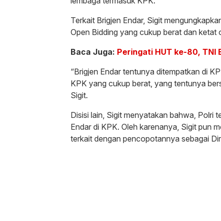
lembaga termasuk KPK.
Terkait Brigjen Endar, Sigit mengungkapk
Open Bidding yang cukup berat dan ketat 
Baca Juga:
Peringati HUT ke-80, TNI
“Brigjen Endar tentunya ditempatkan di KPK
KPK yang cukup berat, yang tentunya bersa
Sigit.
Disisi lain, Sigit menyatakan bahwa, Polri
Endar di KPK. Oleh karenanya, Sigit pun m
terkait dengan pencopotannya sebagai Dir