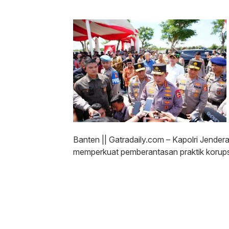
Banten || Gatradaily.com – Kapolri Jende
memperkuat pemberantasan praktik korupsi