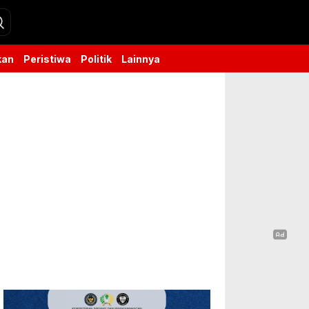
kan
Peristiwa
Politik
Lainnya