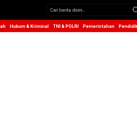
rah
Hukum & Kriminal
TNI & POLRI
Pemerintahan
Pendidi