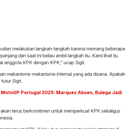
kemudian melakukan langkah-langkah karena memang beberapa
anjang dan saat ini beliau ambil langkah itu. Kami lihat itu
gai anggota KPK dengan KPK,” ucap Sigit.
ngan mekanisme-mekanisme internal yang ada disana. Apakah
tutur Sigit.
 MotoGP Portugal 2025: Marquez Absen, Bulega Jadi
i akan terus berkomitmen untuk memperkuat KPK sekaligus
nesia.