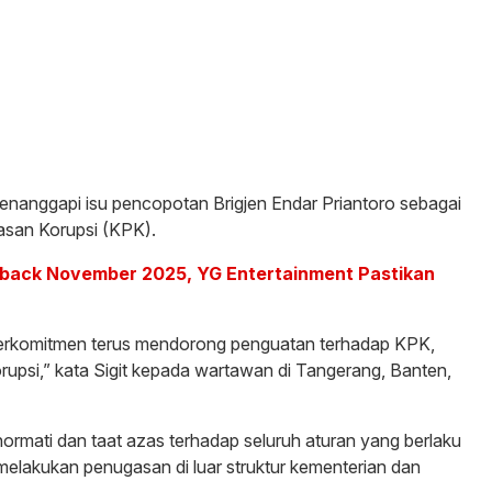
 menanggapi isu pencopotan Brigjen Endar Priantoro sebagai
tasan Korupsi (KPK).
ack November 2025, YG Entertainment Pastikan
berkomitmen terus mendorong penguatan terhadap KPK,
psi,” kata Sigit kepada wartawan di Tangerang, Banten,
hormati dan taat azas terhadap seluruh aturan yang berlaku
 melakukan penugasan di luar struktur kementerian dan