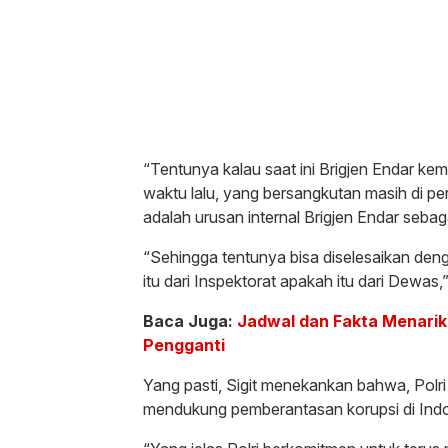
“Tentunya kalau saat ini Brigjen Endar 
waktu lalu, yang bersangkutan masih di perp
adalah urusan internal Brigjen Endar seba
“Sehingga tentunya bisa diselesaikan de
itu dari Inspektorat apakah itu dari Dewas,” 
Baca Juga:
Jadwal dan Fakta Menarik
Pengganti
Yang pasti, Sigit menekankan bahwa, Polr
mendukung pemberantasan korupsi di Indo