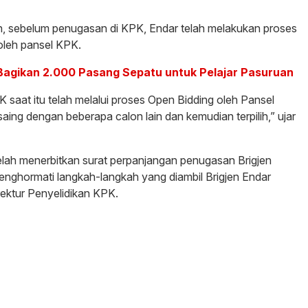
an, sebelum penugasan di KPK, Endar telah melakukan proses
oleh pansel KPK.
 Bagikan 2.000 Pasang Sepatu untuk Pelajar Pasuruan
 saat itu telah melalui proses Open Bidding oleh Pansel
ing dengan beberapa calon lain dan kemudian terpilih,” ujar
 telah menerbitkan surat perpanjangan penugasan Brigjen
enghormati langkah-langkah yang diambil Brigjen Endar
ektur Penyelidikan KPK.