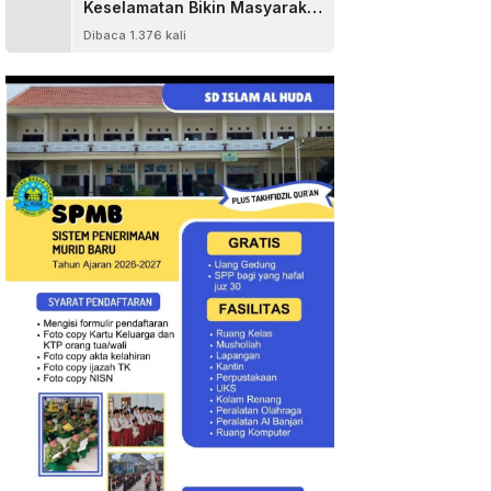
Keselamatan Bikin Masyarakat
Senang
Dibaca 1.376 kali