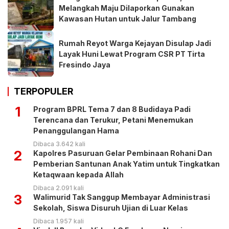
Melangkah Maju Dilaporkan Gunakan
Kawasan Hutan untuk Jalur Tambang
Rumah Reyot Warga Kejayan Disulap Jadi
Layak Huni Lewat Program CSR PT Tirta
Fresindo Jaya
TERPOPULER
1
Program BPRL Tema 7 dan 8 Budidaya Padi
Terencana dan Terukur, Petani Menemukan
Penanggulangan Hama
Dibaca 3.642 kali
2
Kapolres Pasuruan Gelar Pembinaan Rohani Dan
Pemberian Santunan Anak Yatim untuk Tingkatkan
Ketaqwaan kepada Allah
Dibaca 2.091 kali
3
Walimurid Tak Sanggup Membayar Administrasi
Sekolah, Siswa Disuruh Ujian di Luar Kelas
Dibaca 1.957 kali