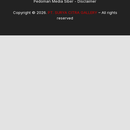
Pedoman Media Siber
Disclaimer
Copyright © 2026.
PT. SURYA CITRA GALLERY
– All rights
reserved