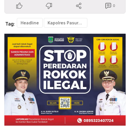
0
Headline
Kapolres Pasuruan Dampingi Kapolda Jatim Mengecek Pos Pelayanan Mudik Hari Raya Idul Fitri
Tag: