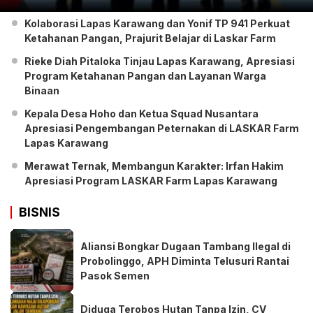
Kolaborasi Lapas Karawang dan Yonif TP 941 Perkuat
Ketahanan Pangan, Prajurit Belajar di Laskar Farm
Rieke Diah Pitaloka Tinjau Lapas Karawang, Apresiasi
Program Ketahanan Pangan dan Layanan Warga
Binaan
Kepala Desa Hoho dan Ketua Squad Nusantara
Apresiasi Pengembangan Peternakan di LASKAR Farm
Lapas Karawang
Merawat Ternak, Membangun Karakter: Irfan Hakim
Apresiasi Program LASKAR Farm Lapas Karawang
BISNIS
Aliansi Bongkar Dugaan Tambang Ilegal di
Probolinggo, APH Diminta Telusuri Rantai
Pasok Semen
Diduga Terobos Hutan Tanpa Izin, CV