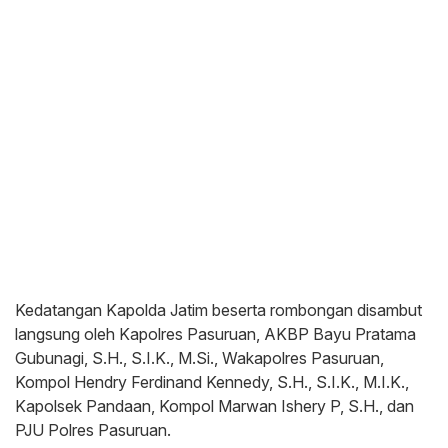
Kedatangan Kapolda Jatim beserta rombongan disambut
langsung oleh Kapolres Pasuruan, AKBP Bayu Pratama
Gubunagi, S.H., S.I.K., M.Si., Wakapolres Pasuruan,
Kompol Hendry Ferdinand Kennedy, S.H., S.I.K., M.I.K.,
Kapolsek Pandaan, Kompol Marwan Ishery P, S.H., dan
PJU Polres Pasuruan.