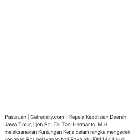
Pasuruan | Gatradaily.com – Kepala Kepolisian Daerah
Jawa Timur, Irjen Pol. Dr. Toni Harmanto, M.H.
melaksanakan Kunjungan Kerja dalam rangka mengecek
kesiapan Pos pelayanan hari Raya Idul Fitri 1444 H di