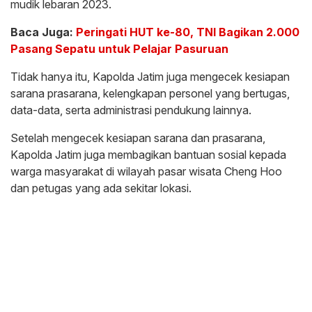
mudik lebaran 2023.
Baca Juga:
Peringati HUT ke-80, TNI Bagikan 2.000
Pasang Sepatu untuk Pelajar Pasuruan
Tidak hanya itu, Kapolda Jatim juga mengecek kesiapan
sarana prasarana, kelengkapan personel yang bertugas,
data-data, serta administrasi pendukung lainnya.
Setelah mengecek kesiapan sarana dan prasarana,
Kapolda Jatim juga membagikan bantuan sosial kepada
warga masyarakat di wilayah pasar wisata Cheng Hoo
dan petugas yang ada sekitar lokasi.