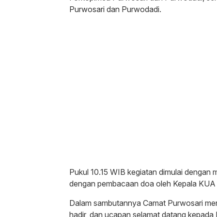
Purwosari dan Purwodadi.
Pukul 10.15 WIB kegiatan dimulai dengan 
dengan pembacaan doa oleh Kepala KUA 
Dalam sambutannya Camat Purwosari men
hadir, dan ucapan selamat datang kepada