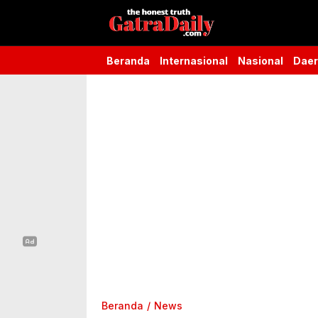
Gatra Daily
the honest truth
Beranda
Internasional
Nasional
Dae
Beranda
News