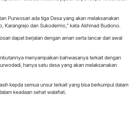
atan Purwosari ada tiga Desa yang akan melaksanakan
o, Karangrejo dan Sukodermo,” kata Akhmad Budiono.
sari dapat berjalan dengan aman serta lancar dari awal
ambutannya menyampaikan bahwasanya terkait dengan
Purwodadi, hanya satu desa yang akan melaksanakan
sih kepda semua unsur terkait yang bisa berkumpul dalam
dalam keadaan sehat walafiat.