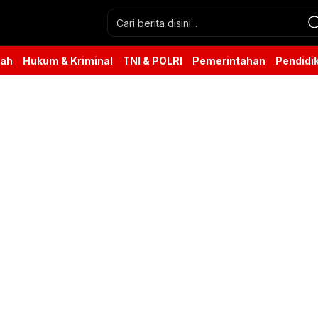
rah
Hukum & Kriminal
TNI & POLRI
Pemerintahan
Pendidi