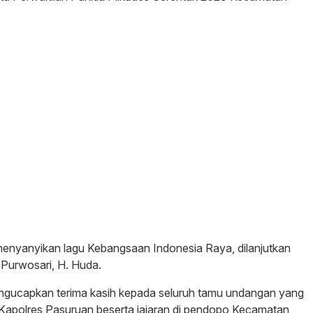
menyanyikan lagu Kebangsaan Indonesia Raya, dilanjutkan
Purwosari, H. Huda.
gucapkan terima kasih kepada seluruh tamu undangan yang
 Kapolres Pasuruan beserta jajaran di pendopo Kecamatan