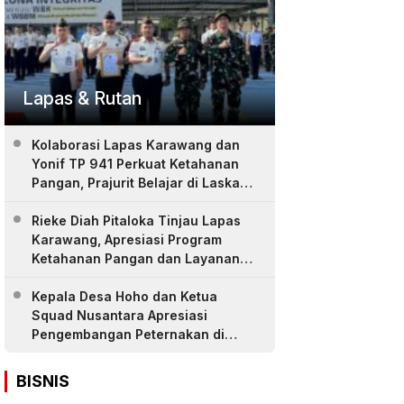
Lapas & Rutan
Kolaborasi Lapas Karawang dan
Yonif TP 941 Perkuat Ketahanan
Pangan, Prajurit Belajar di Laskar
Farm
Rieke Diah Pitaloka Tinjau Lapas
Karawang, Apresiasi Program
Ketahanan Pangan dan Layanan
Warga Binaan
Kepala Desa Hoho dan Ketua
Squad Nusantara Apresiasi
Pengembangan Peternakan di
LASKAR Farm Lapas Karawang
BISNIS