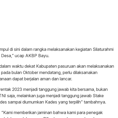
kumpul di sini dalam rangka melaksanakan kegiatan Silaturahmi
t Desa,” ucap AKBP Bayu.
a dalam waktu dekat Kabupaten pasuruan akan melaksanakan
 pada bulan Oktober mendatang, perlu dilaksanakan
naan dapat berjalan aman dan lancar.
entak 2023 menjadi tanggung jawab kita bersama, bukan
TNI saja, melainkan juga menjadi tanggung jawab Stake
lkades sampai diumumkan Kades yang terpilih” tambahnya.
 “Kami memberikan jaminan bahwa kami para penegak