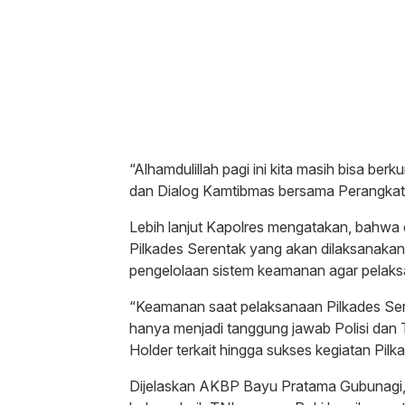
“Alhamdulillah pagi ini kita masih bisa ber
dan Dialog Kamtibmas bersama Perangka
Lebih lanjut Kapolres mengatakan, bahw
Pilkades Serentak yang akan dilaksanakan
pengelolaan sistem keamanan agar pelaksa
“Keamanan saat pelaksanaan Pilkades Ser
hanya menjadi tanggung jawab Polisi dan 
Holder terkait hingga sukses kegiatan Pi
Dijelaskan AKBP Bayu Pratama Gubunagi,