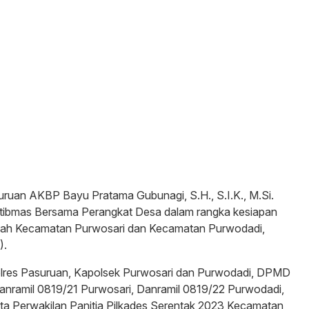
uruan AKBP Bayu Pratama Gubunagi, S.H., S.I.K., M.Si.
mtibmas Bersama Perangkat Desa dalam rangka kesiapan
layah Kecamatan Purwosari dan Kecamatan Purwodadi,
).
Polres Pasuruan, Kapolsek Purwosari dan Purwodadi, DPMD
nramil 0819/21 Purwosari, Danramil 0819/22 Purwodadi,
ta Perwakilan Panitia Pilkades Serentak 2023 Kecamatan