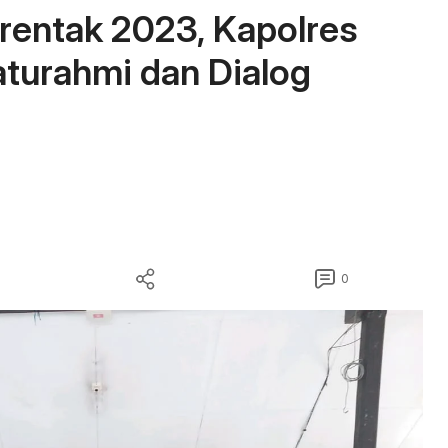
erentak 2023, Kapolres
aturahmi dan Dialog
0