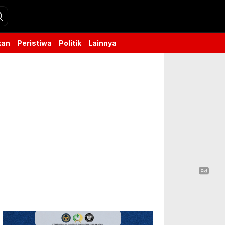
kan
Peristiwa
Politik
Lainnya