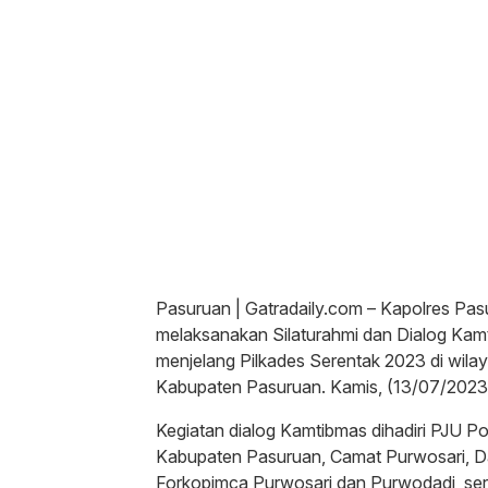
Pasuruan | Gatradaily.com – Kapolres Pas
melaksanakan Silaturahmi dan Dialog Ka
menjelang Pilkades Serentak 2023 di wi
Kabupaten Pasuruan. Kamis, (13/07/2023
Kegiatan dialog Kamtibmas dihadiri PJU 
Kabupaten Pasuruan, Camat Purwosari, Da
Forkopimca Purwosari dan Purwodadi, ser