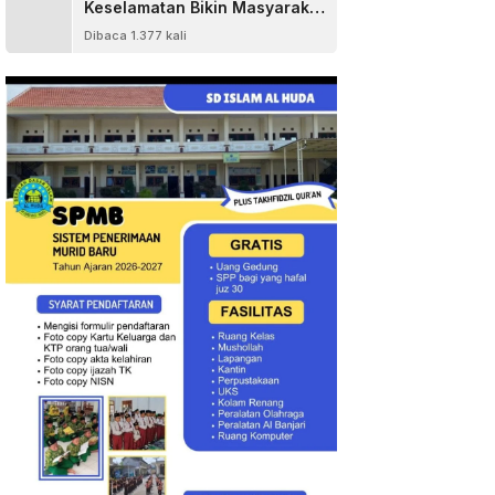
Keselamatan Bikin Masyarakat
Senang
Dibaca 1.377 kali