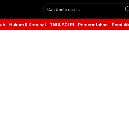
rah
Hukum & Kriminal
TNI & POLRI
Pemerintahan
Pendidi