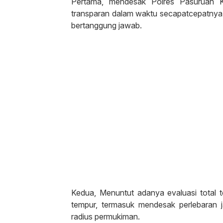
Pertama, mendesak Polres Pasuruan Kot
transparan dalam waktu secapatcepatnya g
bertanggung jawab.
Kedua, Menuntut adanya evaluasi total 
tempur, termasuk mendesak perlebaran 
radius permukiman.