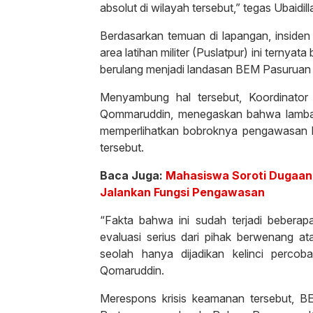
absolut di wilayah tersebut,” tegas Ubaidi
Berdasarkan temuan di lapangan, insiden
area latihan militer (Puslatpur) ini ternyat
berulang menjadi landasan BEM Pasuruan 
Menyambung hal tersebut, Koordinato
Qommaruddin, menegaskan bahwa lambanny
memperlihatkan bobroknya pengawasan k
tersebut.
Baca Juga:
Mahasiswa Soroti Dugaan 
Jalankan Fungsi Pengawasan
“Fakta bahwa ini sudah terjadi beberap
evaluasi serius dari pihak berwenang a
seolah hanya dijadikan kelinci perc
Qomaruddin.
Merespons krisis keamanan tersebut, B