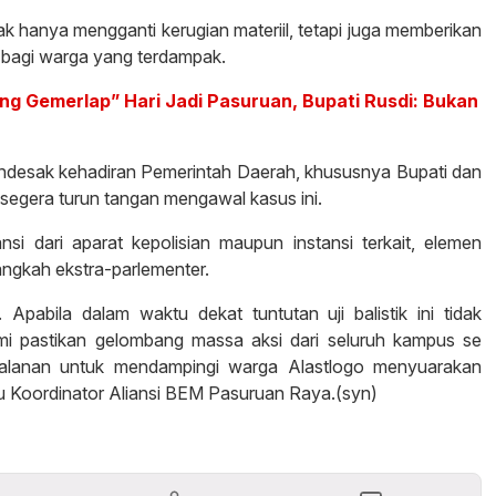
ak hanya mengganti kerugian materiil, tetapi juga memberikan
 bagi warga yang terdampak.
ng Gemerlap” Hari Jadi Pasuruan, Bupati Rusdi: Bukan
ndesak kehadiran Pemerintah Daerah, khususnya Bupati dan
egera turun tangan mengawal kasus ini.
ansi dari aparat kepolisian maupun instansi terkait, elemen
ngkah ekstra-parlementer.
Apabila dalam waktu dekat tuntutan uji balistik ini tidak
kami pastikan gelombang massa aksi dari seluruh kampus se
alanan untuk mendampingi warga Alastlogo menyuarakan
u Koordinator Aliansi BEM Pasuruan Raya.(syn)