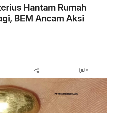
sterius Hantam Rumah
agi, BEM Ancam Aksi
0