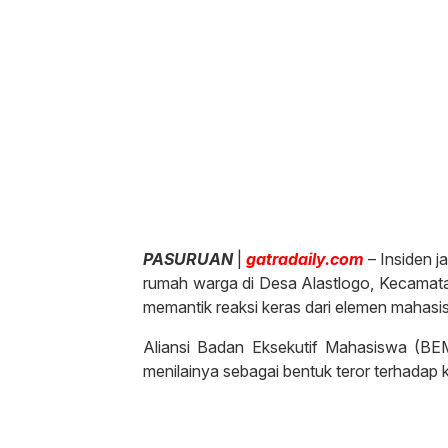
PASURUAN
|
gatradaily.com
– Insiden j
rumah warga di Desa Alastlogo, Kecamat
memantik reaksi keras dari elemen mahasi
Aliansi Badan Eksekutif Mahasiswa (BE
menilainya sebagai bentuk teror terhadap k