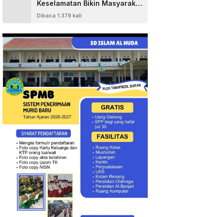
Keselamatan Bikin Masyarakat
Senang
Dibaca 1.378 kali