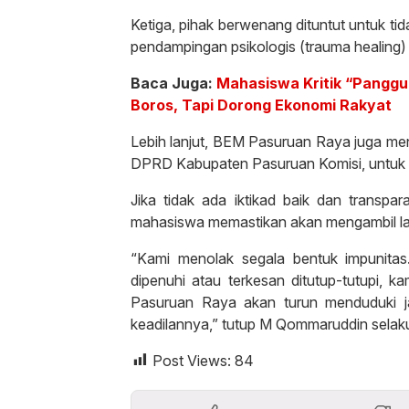
Ketiga, pihak berwenang dituntut untuk tid
pendampingan psikologis (trauma healing)
Baca Juga:
Mahasiswa Kritik “Panggu
Boros, Tapi Dorong Ekonomi Rakyat
Lebih lanjut, BEM Pasuruan Raya juga me
DPRD Kabupaten Pasuruan Komisi, untuk s
Jika tidak ada iktikad baik dan transpar
mahasiswa memastikan akan mengambil la
“Kami menolak segala bentuk impunitas. 
dipenuhi atau terkesan ditutup-tutupi, 
Pasuruan Raya akan turun menduduki j
keadilannya,” tutup M Qommaruddin selak
Post Views:
84