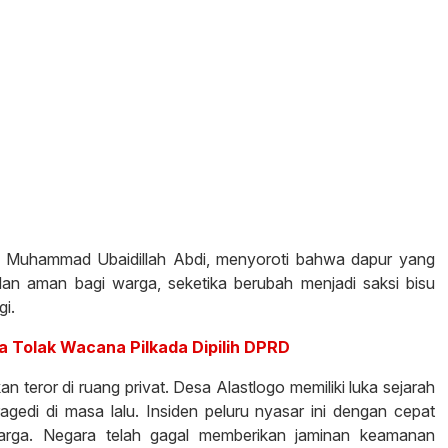
, Muhammad Ubaidillah Abdi, menyoroti bahwa dapur yang
dan aman bagi warga, seketika berubah menjadi saksi bisu
gi.
a Tolak Wacana Pilkada Dipilih DPRD
an teror di ruang privat. Desa Alastlogo memiliki luka sejarah
ragedi di masa lalu. Insiden peluru nyasar ini dengan cepat
arga. Negara telah gagal memberikan jaminan keamanan