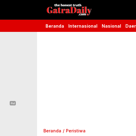
Gatra Daily
the honest truth
Beranda
Internasional
Nasional
Dae
Beranda
Peristiwa