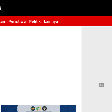
kan
Peristiwa
Politik
Lainnya