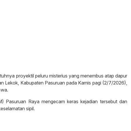
atuhnya proyektil peluru misterius yang menembus atap dapur
an Lekok, Kabupaten Pasuruan pada Kamis pagi (2/7/2026),
swa.
M) Pasuruan Raya mengecam keras kejadian tersebut dan
eselamatan sipil.