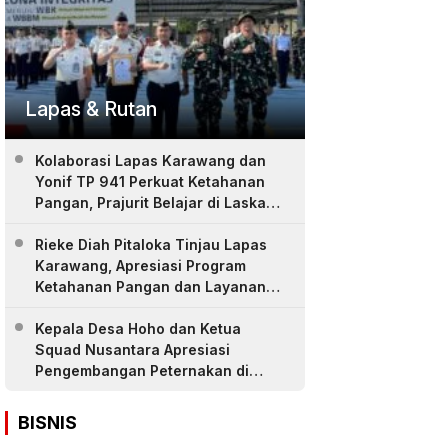
Lapas & Rutan
Kolaborasi Lapas Karawang dan
Yonif TP 941 Perkuat Ketahanan
Pangan, Prajurit Belajar di Laskar
Farm
Rieke Diah Pitaloka Tinjau Lapas
Karawang, Apresiasi Program
Ketahanan Pangan dan Layanan
Warga Binaan
Kepala Desa Hoho dan Ketua
Squad Nusantara Apresiasi
Pengembangan Peternakan di
LASKAR Farm Lapas Karawang
BISNIS