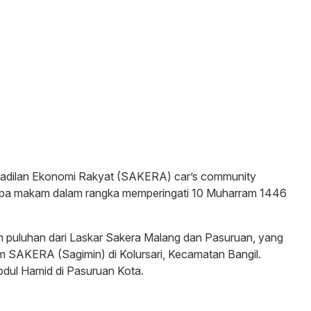
adilan Ekonomi Rakyat (SAKERA) car’s community
apa makam dalam rangka memperingati 10 Muharram 1446
 dan puluhan dari Laskar Sakera Malang dan Pasuruan, yang
m SAKERA (Sagimin) di Kolursari, Kecamatan Bangil.
dul Hamid di Pasuruan Kota.