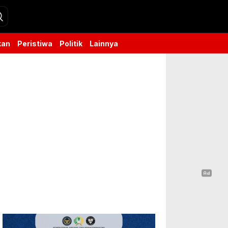
kan
Peristiwa
Politik
Lainnya