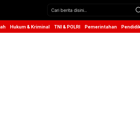
rah
Hukum & Kriminal
TNI & POLRI
Pemerintahan
Pendidi