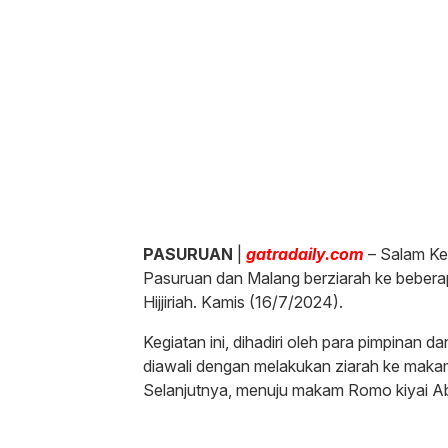
PASURUAN
|
gatradaily.com
– Salam Ke
Pasuruan dan Malang berziarah ke beber
Hijjiriah. Kamis (16/7/2024).
Kegiatan ini, dihadiri oleh para pimpinan
diawali dengan melakukan ziarah ke maka
Selanjutnya, menuju makam Romo kiyai Ab