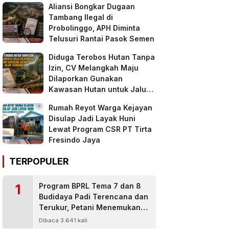
Aliansi Bongkar Dugaan
Tambang Ilegal di
Probolinggo, APH Diminta
Telusuri Rantai Pasok Semen
Diduga Terobos Hutan Tanpa
Izin, CV Melangkah Maju
Dilaporkan Gunakan
Kawasan Hutan untuk Jalur
Tambang
Rumah Reyot Warga Kejayan
Disulap Jadi Layak Huni
Lewat Program CSR PT Tirta
Fresindo Jaya
TERPOPULER
1
Program BPRL Tema 7 dan 8
Budidaya Padi Terencana dan
Terukur, Petani Menemukan
Penanggulangan Hama
Dibaca 3.641 kali