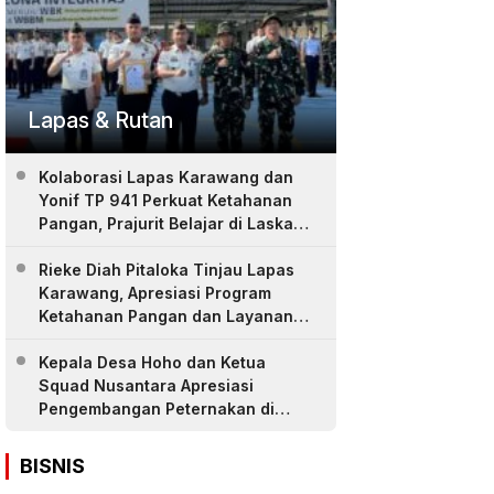
Lapas & Rutan
Kolaborasi Lapas Karawang dan
Yonif TP 941 Perkuat Ketahanan
Pangan, Prajurit Belajar di Laskar
Farm
Rieke Diah Pitaloka Tinjau Lapas
Karawang, Apresiasi Program
Ketahanan Pangan dan Layanan
Warga Binaan
Kepala Desa Hoho dan Ketua
Squad Nusantara Apresiasi
Pengembangan Peternakan di
LASKAR Farm Lapas Karawang
BISNIS