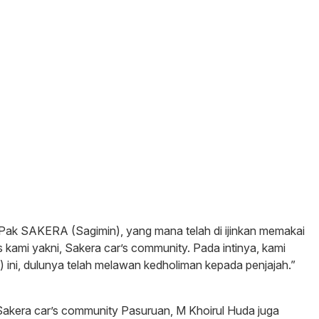
ak SAKERA (Sagimin), yang mana telah di ijinkan memakai
kami yakni, Sakera car’s community. Pada intinya, kami
ini, dulunya telah melawan kedholiman kepada penjajah.”
 Sakera car’s community Pasuruan, M Khoirul Huda juga