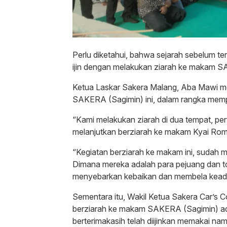
Perlu diketahui, bahwa sejarah sebelum te
ijin dengan melakukan ziarah ke makam SA
Ketua Laskar Sakera Malang, Aba Mawi m
SAKERA (Sagimin) ini, dalam rangka memp
“Kami melakukan ziarah di dua tempat, pe
melanjutkan berziarah ke makam Kyai Rom
“Kegiatan berziarah ke makam ini, sudah 
Dimana mereka adalah para pejuang dan t
menyebarkan kebaikan dan membela keadil
Sementara itu, Wakil Ketua Sakera Car’s
berziarah ke makam SAKERA (Sagimin) ad
berterimakasih telah diijinkan memakai 