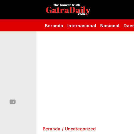
Gatra Daily
the honest truth
Beranda
Internasional
Nasional
Dae
Beranda
Uncategorized