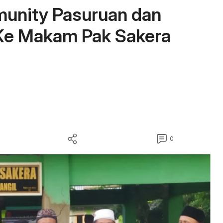
munity Pasuruan dan
 Ke Makam Pak Sakera
0