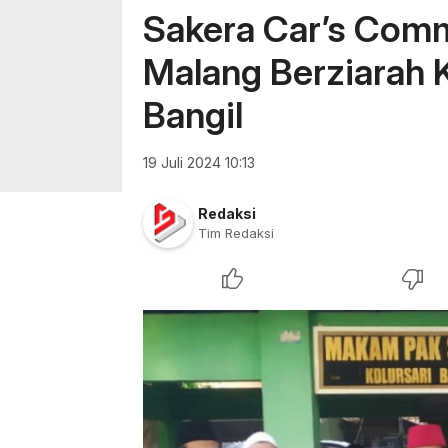
Sakera Car’s Com
Malang Berziarah
Bangil
19 Juli 2024 10:13
Redaksi
Tim Redaksi