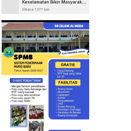
Keselamatan Bikin Masyarakat
Senang
Dibaca 1.377 kali