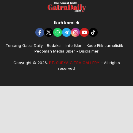
Ikuti kami di
Tentang Gatra Daily
Redaksi
Info Iklan
Kode Etik Jurnalistik
Pedoman Media Siber
Disclaimer
Copyright © 2026.
PT. SURYA CITRA GALLERY
– All rights
reserved