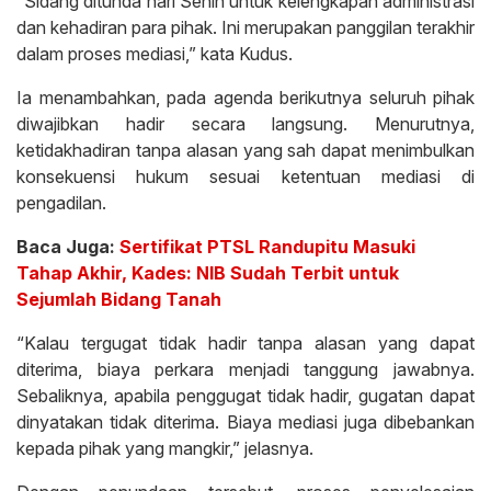
“Sidang ditunda hari Senin untuk kelengkapan administrasi
dan kehadiran para pihak. Ini merupakan panggilan terakhir
dalam proses mediasi,” kata Kudus.
Ia menambahkan, pada agenda berikutnya seluruh pihak
diwajibkan hadir secara langsung. Menurutnya,
ketidakhadiran tanpa alasan yang sah dapat menimbulkan
konsekuensi hukum sesuai ketentuan mediasi di
pengadilan.
Baca Juga:
Sertifikat PTSL Randupitu Masuki
Tahap Akhir, Kades: NIB Sudah Terbit untuk
Sejumlah Bidang Tanah
“Kalau tergugat tidak hadir tanpa alasan yang dapat
diterima, biaya perkara menjadi tanggung jawabnya.
Sebaliknya, apabila penggugat tidak hadir, gugatan dapat
dinyatakan tidak diterima. Biaya mediasi juga dibebankan
kepada pihak yang mangkir,” jelasnya.