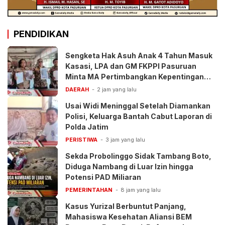
PENDIDIKAN
Sengketa Hak Asuh Anak 4 Tahun Masuk
Kasasi, LPA dan GM FKPPI Pasuruan
Minta MA Pertimbangkan Kepentingan
Anak
DAERAH
2 jam yang lalu
Usai Widi Meninggal Setelah Diamankan
Polisi, Keluarga Bantah Cabut Laporan di
Polda Jatim
PERISTIWA
3 jam yang lalu
Sekda Probolinggo Sidak Tambang Boto,
Diduga Nambang di Luar Izin hingga
Potensi PAD Miliaran
PEMERINTAHAN
8 jam yang lalu
Kasus Yurizal Berbuntut Panjang,
Mahasiswa Kesehatan Aliansi BEM