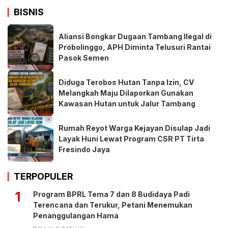
BISNIS
Aliansi Bongkar Dugaan Tambang Ilegal di
Probolinggo, APH Diminta Telusuri Rantai
Pasok Semen
Diduga Terobos Hutan Tanpa Izin, CV
Melangkah Maju Dilaporkan Gunakan
Kawasan Hutan untuk Jalur Tambang
Rumah Reyot Warga Kejayan Disulap Jadi
Layak Huni Lewat Program CSR PT Tirta
Fresindo Jaya
TERPOPULER
1
Program BPRL Tema 7 dan 8 Budidaya Padi
Terencana dan Terukur, Petani Menemukan
Penanggulangan Hama