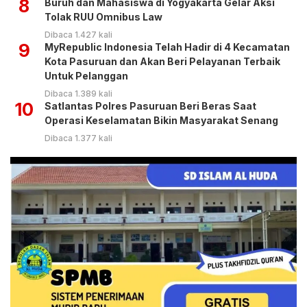
8
Buruh dan Mahasiswa di Yogyakarta Gelar Aksi
Tolak RUU Omnibus Law
Dibaca 1.427 kali
9
MyRepublic Indonesia Telah Hadir di 4 Kecamatan
Kota Pasuruan dan Akan Beri Pelayanan Terbaik
Untuk Pelanggan
Dibaca 1.389 kali
10
Satlantas Polres Pasuruan Beri Beras Saat
Operasi Keselamatan Bikin Masyarakat Senang
Dibaca 1.377 kali