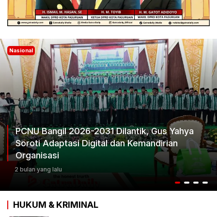
Nasional
26-2031 Dilantik, Gus Yahya
 Digital dan Kemandirian
Ketum Progib D
Keputusan Terb
3 bulan yang lalu
HUKUM & KRIMINAL