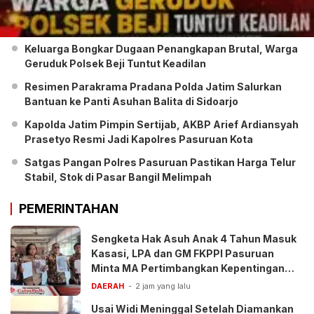
Keluarga Bongkar Dugaan Penangkapan Brutal, Warga
Geruduk Polsek Beji Tuntut Keadilan
Resimen Parakrama Pradana Polda Jatim Salurkan
Bantuan ke Panti Asuhan Balita di Sidoarjo
Kapolda Jatim Pimpin Sertijab, AKBP Arief Ardiansyah
Prasetyo Resmi Jadi Kapolres Pasuruan Kota
Satgas Pangan Polres Pasuruan Pastikan Harga Telur
Stabil, Stok di Pasar Bangil Melimpah
PEMERINTAHAN
Sengketa Hak Asuh Anak 4 Tahun Masuk
Kasasi, LPA dan GM FKPPI Pasuruan
Minta MA Pertimbangkan Kepentingan
Anak
DAERAH
2 jam yang lalu
Usai Widi Meninggal Setelah Diamankan