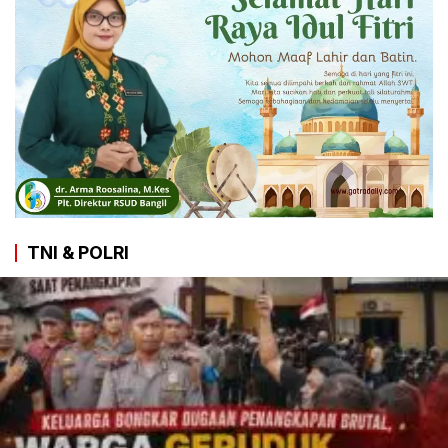
TNI & POLRI