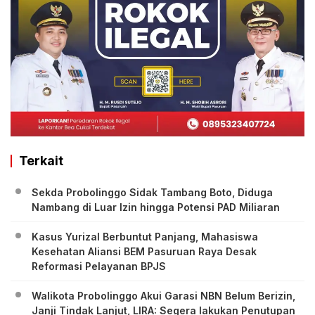
Terkait
Sekda Probolinggo Sidak Tambang Boto, Diduga
Nambang di Luar Izin hingga Potensi PAD Miliaran
Kasus Yurizal Berbuntut Panjang, Mahasiswa
Kesehatan Aliansi BEM Pasuruan Raya Desak
Reformasi Pelayanan BPJS
Walikota Probolinggo Akui Garasi NBN Belum Berizin,
Janji Tindak Lanjut, LIRA: Segera lakukan Penutupan