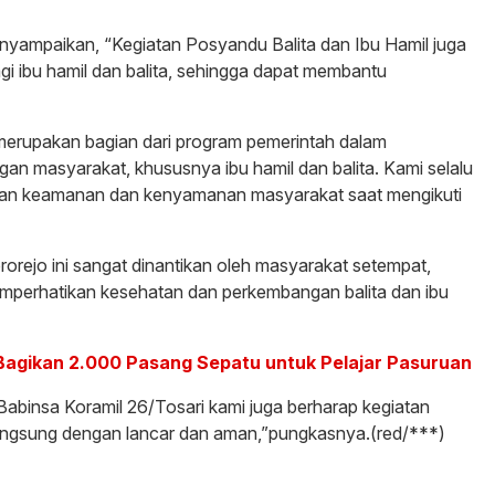
nyampaikan, “Kegiatan Posyandu Balita dan Ibu Hamil juga
gi ibu hamil dan balita, sehingga dapat membantu
merupakan bagian dari program pemerintah dalam
n masyarakat, khususnya ibu hamil dan balita. Kami selalu
an keamanan dan kenyamanan masyarakat saat mengikuti
orejo ini sangat dinantikan oleh masyarakat setempat,
perhatikan kesehatan dan perkembangan balita dan ibu
 Bagikan 2.000 Pasang Sepatu untuk Pelajar Pasuruan
abinsa Koramil 26/Tosari kami juga berharap kegiatan
langsung dengan lancar dan aman,”pungkasnya.(red/***)