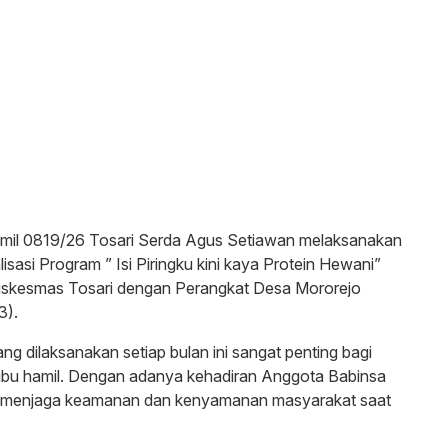
amil 0819/26 Tosari Serda Agus Setiawan melaksanakan
asi Program ” Isi Piringku kini kaya Protein Hewani”
uskesmas Tosari dengan Perangkat Desa Mororejo
3).
ng dilaksanakan setiap bulan ini sangat penting bagi
 ibu hamil. Dengan adanya kehadiran Anggota Babinsa
uk menjaga keamanan dan kenyamanan masyarakat saat