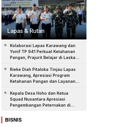
Lapas & Rutan
Kolaborasi Lapas Karawang dan
Yonif TP 941 Perkuat Ketahanan
Pangan, Prajurit Belajar di Laskar
Farm
Rieke Diah Pitaloka Tinjau Lapas
Karawang, Apresiasi Program
Ketahanan Pangan dan Layanan
Warga Binaan
Kepala Desa Hoho dan Ketua
Squad Nusantara Apresiasi
Pengembangan Peternakan di
LASKAR Farm Lapas Karawang
BISNIS