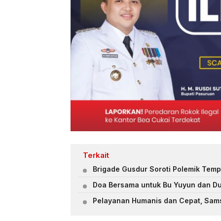
Terkait
Brigade Gusdur Soroti Polemik Tempa
Doa Bersama untuk Bu Yuyun dan Dua 
Pelayanan Humanis dan Cepat, Sams