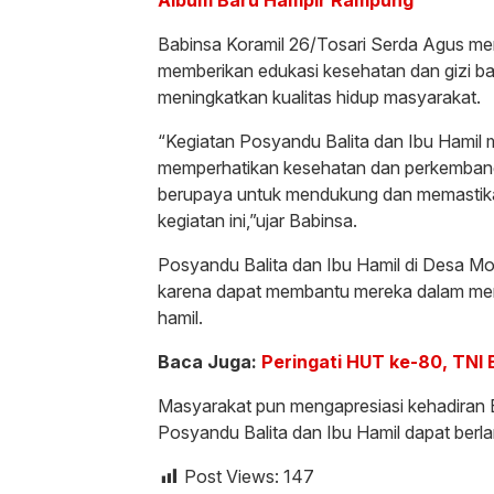
Babinsa Koramil 26/Tosari Serda Agus me
memberikan edukasi kesehatan dan gizi ba
meningkatkan kualitas hidup masyarakat.
“Kegiatan Posyandu Balita dan Ibu Hamil 
memperhatikan kesehatan dan perkembanga
berupaya untuk mendukung dan memastik
kegiatan ini,”ujar Babinsa.
Posyandu Balita dan Ibu Hamil di Desa Mor
karena dapat membantu mereka dalam mem
hamil.
Baca Juga:
Peringati HUT ke-80, TNI
Masyarakat pun mengapresiasi kehadiran B
Posyandu Balita dan Ibu Hamil dapat ber
Post Views:
147