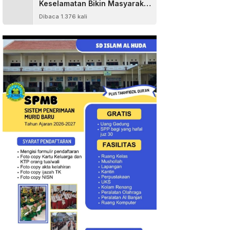
Keselamatan Bikin Masyarakat
Senang
Dibaca 1.376 kali