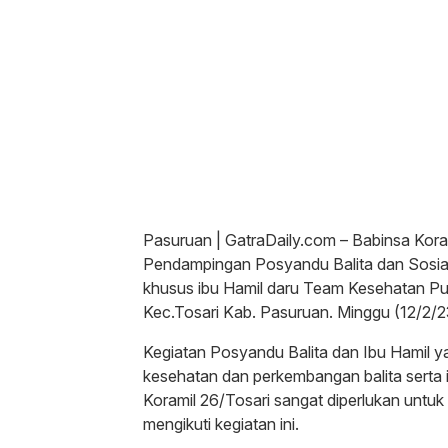
Pasuruan | GatraDaily.com – Babinsa Kor
Pendampingan Posyandu Balita dan Sosialis
khusus ibu Hamil daru Team Kesehatan P
Kec.Tosari Kab. Pasuruan. Minggu (12/2/2
Kegiatan Posyandu Balita dan Ibu Hamil ya
kesehatan dan perkembangan balita serta
Koramil 26/Tosari sangat diperlukan unt
mengikuti kegiatan ini.