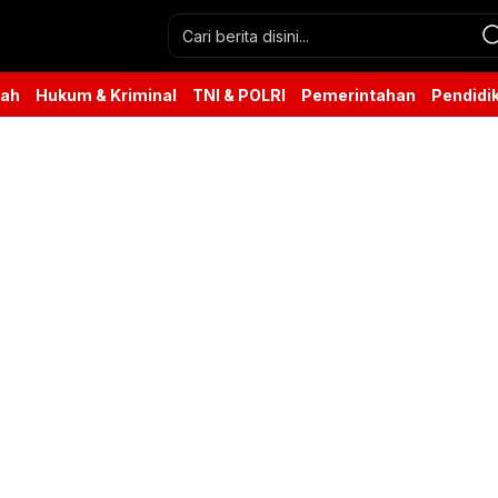
rah
Hukum & Kriminal
TNI & POLRI
Pemerintahan
Pendidi