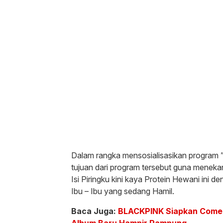
Dalam rangka mensosialisasikan program ” 
tujuan dari program tersebut guna meneka
Isi Piringku kini kaya Protein Hewani ini
Ibu – Ibu yang sedang Hamil.
Baca Juga:
BLACKPINK Siapkan Comeb
Album Baru Hampir Rampung