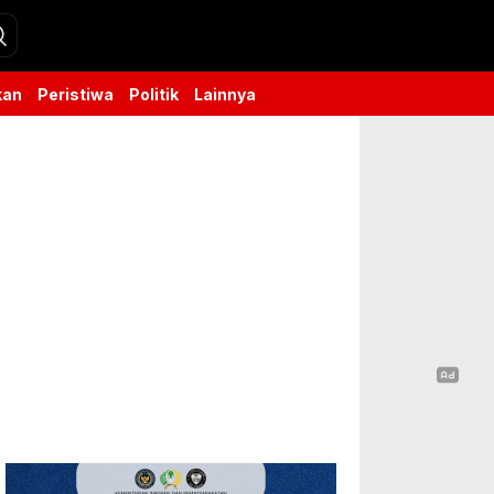
kan
Peristiwa
Politik
Lainnya