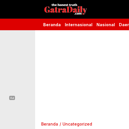
Gatra Daily
the honest truth
Beranda
Internasional
Nasional
Dae
Beranda
Uncategorized