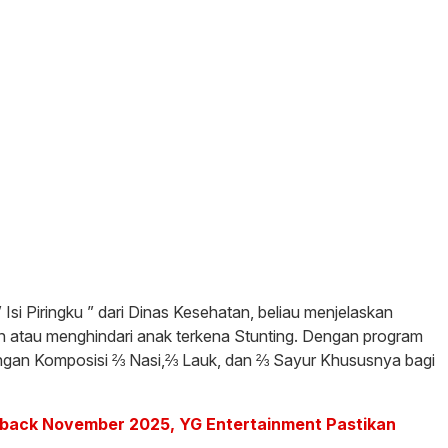
Isi Piringku ” dari Dinas Kesehatan, beliau menjelaskan
n atau menghindari anak terkena Stunting. Dengan program
 dengan Komposisi ⅔ Nasi,⅔ Lauk, dan ⅔ Sayur Khususnya bagi
ack November 2025, YG Entertainment Pastikan