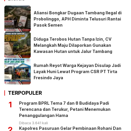
Aliansi Bongkar Dugaan Tambang Ilegal di
Probolinggo, APH Diminta Telusuri Rantai
Pasok Semen
Diduga Terobos Hutan Tanpa Izin, CV
Melangkah Maju Dilaporkan Gunakan
Kawasan Hutan untuk Jalur Tambang
Rumah Reyot Warga Kejayan Disulap Jadi
Layak Huni Lewat Program CSR PT Tirta
Fresindo Jaya
TERPOPULER
1
Program BPRL Tema 7 dan 8 Budidaya Padi
Terencana dan Terukur, Petani Menemukan
Penanggulangan Hama
Dibaca 3.641 kali
2
Kapolres Pasuruan Gelar Pembinaan Rohani Dan