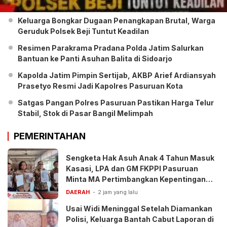
Keluarga Bongkar Dugaan Penangkapan Brutal, Warga
Geruduk Polsek Beji Tuntut Keadilan
Resimen Parakrama Pradana Polda Jatim Salurkan
Bantuan ke Panti Asuhan Balita di Sidoarjo
Kapolda Jatim Pimpin Sertijab, AKBP Arief Ardiansyah
Prasetyo Resmi Jadi Kapolres Pasuruan Kota
Satgas Pangan Polres Pasuruan Pastikan Harga Telur
Stabil, Stok di Pasar Bangil Melimpah
PEMERINTAHAN
Sengketa Hak Asuh Anak 4 Tahun Masuk
Kasasi, LPA dan GM FKPPI Pasuruan
Minta MA Pertimbangkan Kepentingan
Anak
DAERAH
2 jam yang lalu
Usai Widi Meninggal Setelah Diamankan
Polisi, Keluarga Bantah Cabut Laporan di