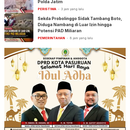
Polda Jatim
PERISTIWA
3 jam yang lalu
Sekda Probolinggo Sidak Tambang Boto,
Diduga Nambang di Luar Izin hingga
Potensi PAD Miliaran
PEMERINTAHAN
8 jam yang lalu