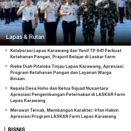
Lapas & Rutan
Kolaborasi Lapas Karawang dan Yonif TP 941 Perkuat
Ketahanan Pangan, Prajurit Belajar di Laskar Farm
Rieke Diah Pitaloka Tinjau Lapas Karawang, Apresiasi
Program Ketahanan Pangan dan Layanan Warga
Binaan
Kepala Desa Hoho dan Ketua Squad Nusantara
Apresiasi Pengembangan Peternakan di LASKAR Farm
Lapas Karawang
Merawat Ternak, Membangun Karakter: Irfan Hakim
Apresiasi Program LASKAR Farm Lapas Karawang
BISNIS