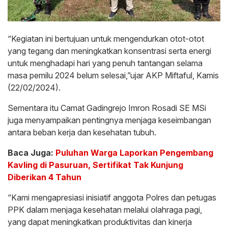
“Kegiatan ini bertujuan untuk mengendurkan otot-otot
yang tegang dan meningkatkan konsentrasi serta energi
untuk menghadapi hari yang penuh tantangan selama
masa pemilu 2024 belum selesai,”ujar AKP Miftaful, Kamis
(22/02/2024).
Sementara itu Camat Gadingrejo Imron Rosadi SE MSi
juga menyampaikan pentingnya menjaga keseimbangan
antara beban kerja dan kesehatan tubuh.
Baca Juga:
Puluhan Warga Laporkan Pengembang
Kavling di Pasuruan, Sertifikat Tak Kunjung
Diberikan 4 Tahun
“Kami mengapresiasi inisiatif anggota Polres dan petugas
PPK dalam menjaga kesehatan melalui olahraga pagi,
yang dapat meningkatkan produktivitas dan kinerja