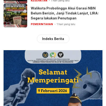
KESEHATAN
1 hari yang lalu
Walikota Probolinggo Akui Garasi NBN
Belum Berizin, Janji Tindak Lanjut, LIRA:
Segera lakukan Penutupan
PEMERINTAHAN
1 hari yang lalu
Indeks Berita