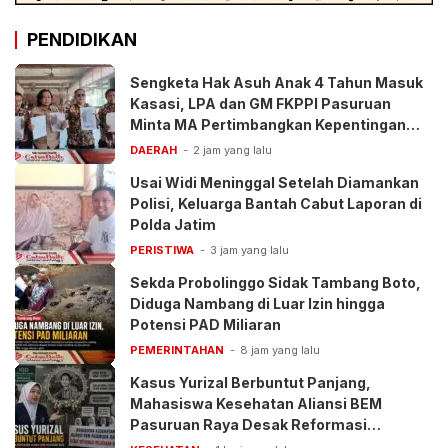
PENDIDIKAN
Sengketa Hak Asuh Anak 4 Tahun Masuk
Kasasi, LPA dan GM FKPPI Pasuruan
Minta MA Pertimbangkan Kepentingan
Anak
DAERAH
2 jam yang lalu
Usai Widi Meninggal Setelah Diamankan
Polisi, Keluarga Bantah Cabut Laporan di
Polda Jatim
PERISTIWA
3 jam yang lalu
Sekda Probolinggo Sidak Tambang Boto,
Diduga Nambang di Luar Izin hingga
Potensi PAD Miliaran
PEMERINTAHAN
8 jam yang lalu
Kasus Yurizal Berbuntut Panjang,
Mahasiswa Kesehatan Aliansi BEM
Pasuruan Raya Desak Reformasi
Pelayanan BPJS