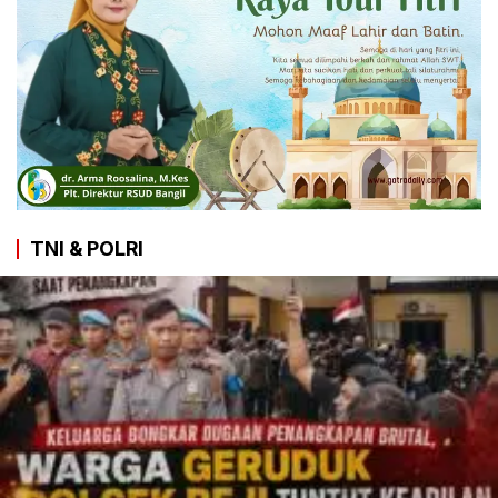
TNI & POLRI