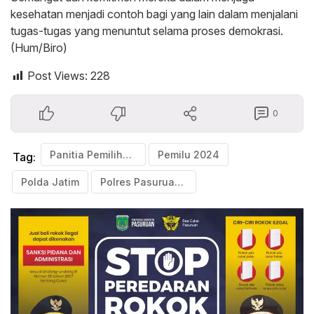
kesehatan menjadi contoh bagi yang lain dalam menjalani
tugas-tugas yang menuntut selama proses demokrasi.
(Hum/Biro)
Post Views:
228
0
Panitia Pemilihan Kecamatan (PPK) Gadingrejo
Pemilu 2024
Tag:
Polda Jatim
Polres Pasuruan Kota