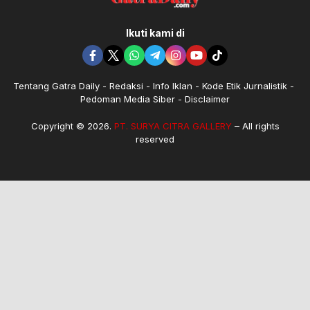
Ikuti kami di
Tentang Gatra Daily
Redaksi
Info Iklan
Kode Etik Jurnalistik
Pedoman Media Siber
Disclaimer
Copyright © 2026.
PT. SURYA CITRA GALLERY
– All rights
reserved