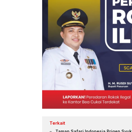
Terkait
Taman Safari Indonesia Prigen Syuk