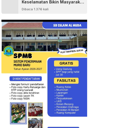
Keselamatan Bikin Masyarakat
Senang
Dibaca 1.376 kali