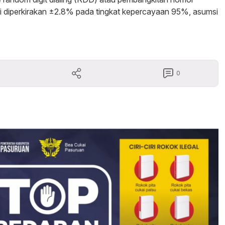
vei diperkirakan ±2.8% pada tingkat kepercayaan 95%, asumsi
0