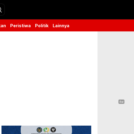
kan
Peristiwa
Politik
Lainnya