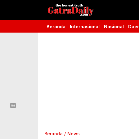
Gatra Daily
the honest truth
Beranda
Internasional
Nasional
Dae
Beranda
News