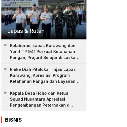
Lapas & Rutan
Kolaborasi Lapas Karawang dan
Yonif TP 941 Perkuat Ketahanan
Pangan, Prajurit Belajar di Laskar
Farm
Rieke Diah Pitaloka Tinjau Lapas
Karawang, Apresiasi Program
Ketahanan Pangan dan Layanan
Warga Binaan
Kepala Desa Hoho dan Ketua
Squad Nusantara Apresiasi
Pengembangan Peternakan di
LASKAR Farm Lapas Karawang
BISNIS