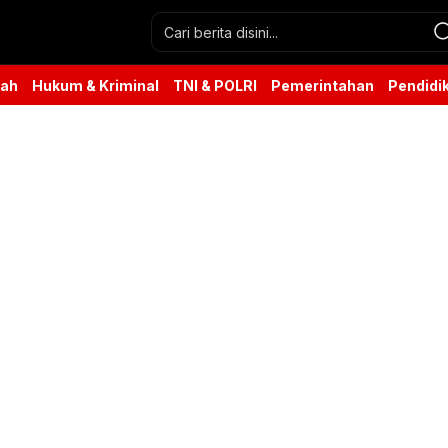
rah
Hukum & Kriminal
TNI & POLRI
Pemerintahan
Pendidi