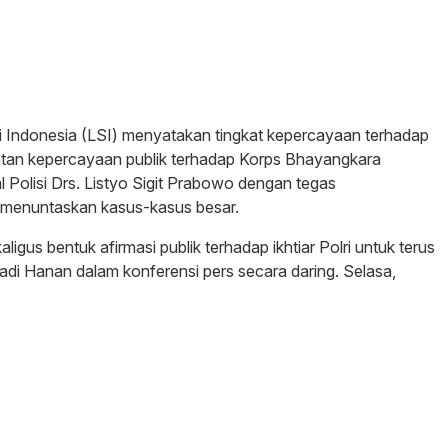
i Indonesia (LSI) menyatakan tingkat kepercayaan terhadap
atan kepercayaan publik terhadap Korps Bhayangkara
l Polisi Drs. Listyo Sigit Prabowo dengan tegas
 menuntaskan kasus-kasus besar.
ligus bentuk afirmasi publik terhadap ikhtiar Polri untuk terus
yadi Hanan dalam konferensi pers secara daring. Selasa,