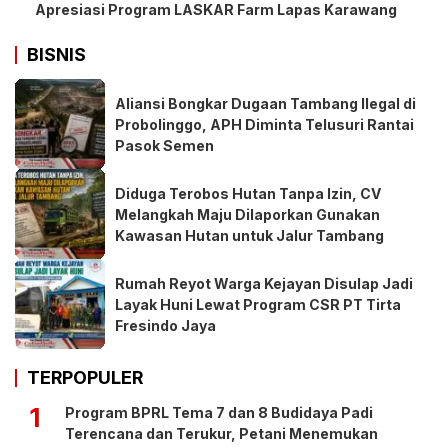
Apresiasi Program LASKAR Farm Lapas Karawang
BISNIS
Aliansi Bongkar Dugaan Tambang Ilegal di
Probolinggo, APH Diminta Telusuri Rantai
Pasok Semen
Diduga Terobos Hutan Tanpa Izin, CV
Melangkah Maju Dilaporkan Gunakan
Kawasan Hutan untuk Jalur Tambang
Rumah Reyot Warga Kejayan Disulap Jadi
Layak Huni Lewat Program CSR PT Tirta
Fresindo Jaya
TERPOPULER
1
Program BPRL Tema 7 dan 8 Budidaya Padi
Terencana dan Terukur, Petani Menemukan