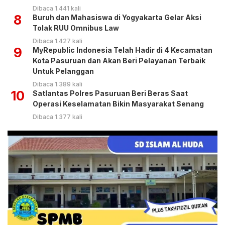
Dibaca 1.441 kali
8
Buruh dan Mahasiswa di Yogyakarta Gelar Aksi
Tolak RUU Omnibus Law
Dibaca 1.427 kali
9
MyRepublic Indonesia Telah Hadir di 4 Kecamatan
Kota Pasuruan dan Akan Beri Pelayanan Terbaik
Untuk Pelanggan
Dibaca 1.389 kali
10
Satlantas Polres Pasuruan Beri Beras Saat
Operasi Keselamatan Bikin Masyarakat Senang
Dibaca 1.377 kali