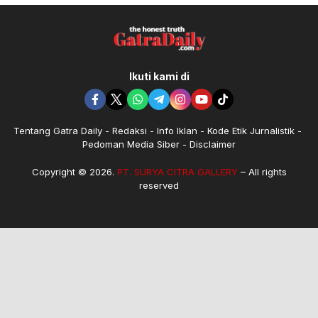
Ikuti kami di
Tentang Gatra Daily
Redaksi
Info Iklan
Kode Etik Jurnalistik
Pedoman Media Siber
Disclaimer
Copyright © 2026.
PT. SURYA CITRA GALLERY
– All rights
reserved