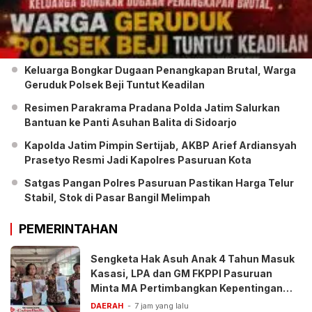
Keluarga Bongkar Dugaan Penangkapan Brutal, Warga
Geruduk Polsek Beji Tuntut Keadilan
Resimen Parakrama Pradana Polda Jatim Salurkan
Bantuan ke Panti Asuhan Balita di Sidoarjo
Kapolda Jatim Pimpin Sertijab, AKBP Arief Ardiansyah
Prasetyo Resmi Jadi Kapolres Pasuruan Kota
Satgas Pangan Polres Pasuruan Pastikan Harga Telur
Stabil, Stok di Pasar Bangil Melimpah
PEMERINTAHAN
Sengketa Hak Asuh Anak 4 Tahun Masuk
Kasasi, LPA dan GM FKPPI Pasuruan
Minta MA Pertimbangkan Kepentingan
Anak
DAERAH
7 jam yang lalu