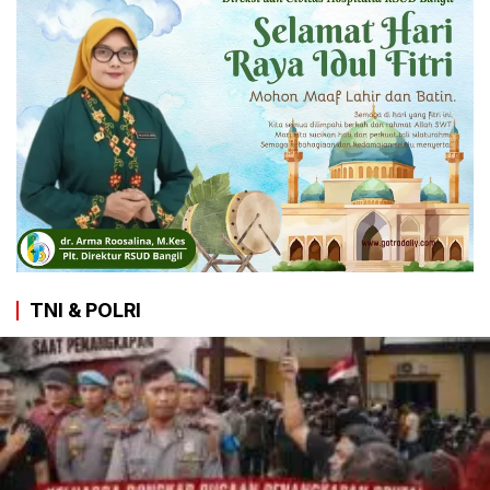
TNI & POLRI