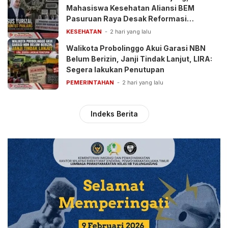
Mahasiswa Kesehatan Aliansi BEM
Pasuruan Raya Desak Reformasi
Pelayanan BPJS
KESEHATAN
2 hari yang lalu
Walikota Probolinggo Akui Garasi NBN
Belum Berizin, Janji Tindak Lanjut, LIRA:
Segera lakukan Penutupan
PEMERINTAHAN
2 hari yang lalu
Indeks Berita