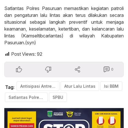
Satlantas Polres Pasuruan memastikan kegiatan patroli
dan pengaturan lalu lintas akan terus dilakukan secara
situasional sebagai langkah preventif untuk menjaga
keamanan, keselamatan, ketertiban, dan kelancaran lalu
lintas (Kamseltibcarlantas) di wilayah Kabupaten
Pasuruan.(syn)
Post Views:
92
0
Antisipasi Antrean Kendaraan
Atur Lalu Lintas
Isi BBM
Tag:
Satlantas Polres Pasuruan
SPBU