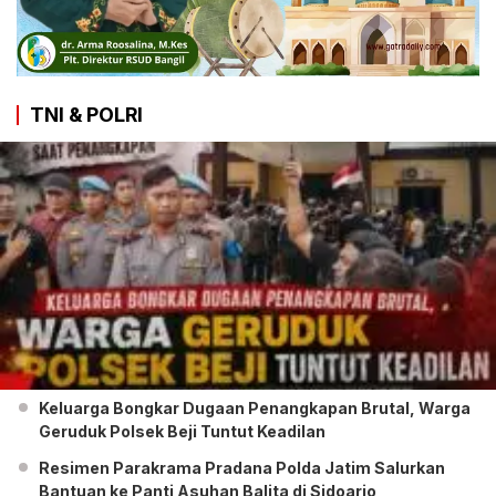
TNI & POLRI
Keluarga Bongkar Dugaan Penangkapan Brutal, Warga
Geruduk Polsek Beji Tuntut Keadilan
Resimen Parakrama Pradana Polda Jatim Salurkan
Bantuan ke Panti Asuhan Balita di Sidoarjo