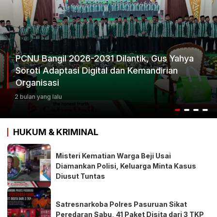
PCNU Bangil 2026-2031 Dilantik, Gus Yahya
Soroti Adaptasi Digital dan Kemandirian
Organisasi
2 bulan yang lalu
HUKUM & KRIMINAL
Misteri Kematian Warga Beji Usai
Diamankan Polisi, Keluarga Minta Kasus
Diusut Tuntas
Satresnarkoba Polres Pasuruan Sikat
Peredaran Sabu, 41 Paket Disita darj 3 TKP