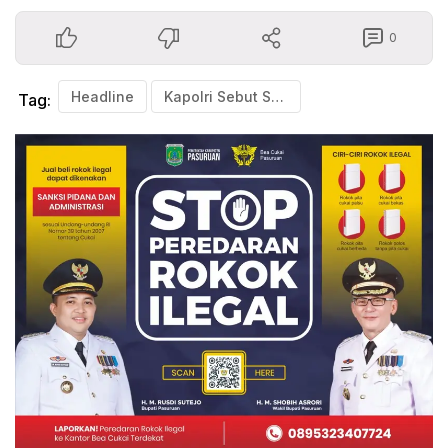
0
Headline
Kapolri Sebut Sudah Ada Peningkatan Jumlah Kendaraan
Tag: