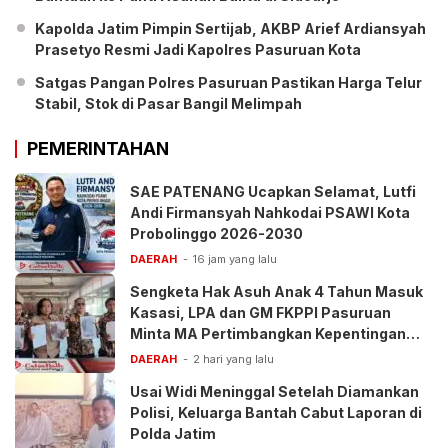
Kapolda Jatim Pimpin Sertijab, AKBP Arief Ardiansyah
Prasetyo Resmi Jadi Kapolres Pasuruan Kota
Satgas Pangan Polres Pasuruan Pastikan Harga Telur
Stabil, Stok di Pasar Bangil Melimpah
PEMERINTAHAN
SAE PATENANG Ucapkan Selamat, Lutfi
Andi Firmansyah Nahkodai PSAWI Kota
Probolinggo 2026-2030
DAERAH
16 jam yang lalu
Sengketa Hak Asuh Anak 4 Tahun Masuk
Kasasi, LPA dan GM FKPPI Pasuruan
Minta MA Pertimbangkan Kepentingan
Anak
DAERAH
2 hari yang lalu
Usai Widi Meninggal Setelah Diamankan
Polisi, Keluarga Bantah Cabut Laporan di
Polda Jatim