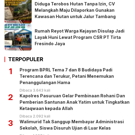
Diduga Terobos Hutan Tanpa Izin, CV
Melangkah Maju Dilaporkan Gunakan
Kawasan Hutan untuk Jalur Tambang
Rumah Reyot Warga Kejayan Disulap Jadi
Layak Huni Lewat Program CSR PT Tirta
Fresindo Jaya
TERPOPULER
1
Program BPRL Tema 7 dan 8 Budidaya Padi
Terencana dan Terukur, Petani Menemukan
Penanggulangan Hama
Dibaca 3.643 kali
2
Kapolres Pasuruan Gelar Pembinaan Rohani Dan
Pemberian Santunan Anak Yatim untuk Tingkatkan
Ketaqwaan kepada Allah
Dibaca 2.092 kali
3
Walimurid Tak Sanggup Membayar Administrasi
Sekolah, Siswa Disuruh Ujian di Luar Kelas