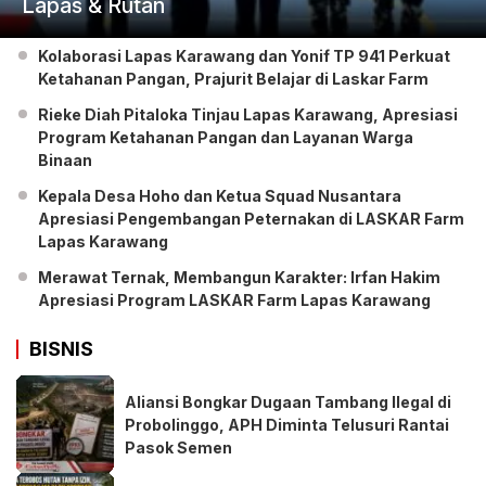
Lapas & Rutan
Kolaborasi Lapas Karawang dan Yonif TP 941 Perkuat
Ketahanan Pangan, Prajurit Belajar di Laskar Farm
Rieke Diah Pitaloka Tinjau Lapas Karawang, Apresiasi
Program Ketahanan Pangan dan Layanan Warga
Binaan
Kepala Desa Hoho dan Ketua Squad Nusantara
Apresiasi Pengembangan Peternakan di LASKAR Farm
Lapas Karawang
Merawat Ternak, Membangun Karakter: Irfan Hakim
Apresiasi Program LASKAR Farm Lapas Karawang
BISNIS
Aliansi Bongkar Dugaan Tambang Ilegal di
Probolinggo, APH Diminta Telusuri Rantai
Pasok Semen