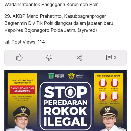
Wadansatbantek Pasgegana Korbrimob Polri.
29. AKBP Mario Prahatinto, Kasubbagrenprogar
Bagrenmin Div Tik Polri diangkat dalam jabatan baru
Kapolres Bojonegoro Polda Jatim. (syn/red)
Post Views:
114
0