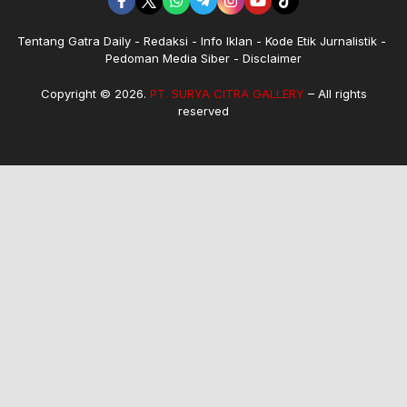
Tentang Gatra Daily
Redaksi
Info Iklan
Kode Etik Jurnalistik
Pedoman Media Siber
Disclaimer
Copyright © 2026.
PT. SURYA CITRA GALLERY
– All rights
reserved