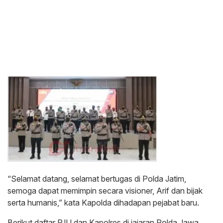
“Selamat datang, selamat bertugas di Polda Jatim,
semoga dapat memimpin secara visioner, Arif dan bijak
serta humanis,” kata Kapolda dihadapan pejabat baru.
Berikut daftar PJU dan Kapolres di jajaran Polda Jawa