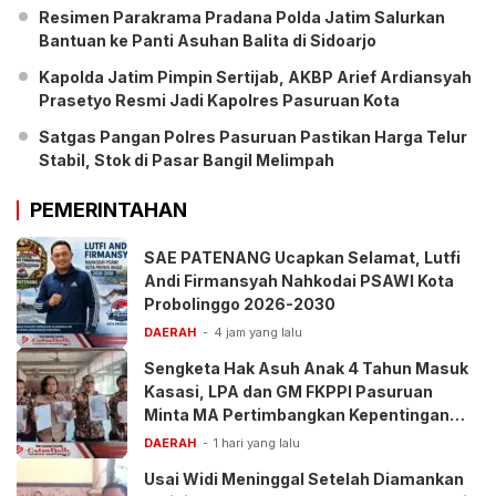
Resimen Parakrama Pradana Polda Jatim Salurkan
Bantuan ke Panti Asuhan Balita di Sidoarjo
Kapolda Jatim Pimpin Sertijab, AKBP Arief Ardiansyah
Prasetyo Resmi Jadi Kapolres Pasuruan Kota
Satgas Pangan Polres Pasuruan Pastikan Harga Telur
Stabil, Stok di Pasar Bangil Melimpah
PEMERINTAHAN
SAE PATENANG Ucapkan Selamat, Lutfi
Andi Firmansyah Nahkodai PSAWI Kota
Probolinggo 2026-2030
DAERAH
4 jam yang lalu
Sengketa Hak Asuh Anak 4 Tahun Masuk
Kasasi, LPA dan GM FKPPI Pasuruan
Minta MA Pertimbangkan Kepentingan
Anak
DAERAH
1 hari yang lalu
Usai Widi Meninggal Setelah Diamankan