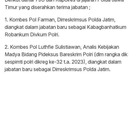
Timur yang diserahkan terima jabatan ;
1. Kombes Pol Farman, Dirreskrimsus Polda Jatim,
diangkat dalam jabatan baru sebagai Kabagbanhatkum
Robankum Divkum Polri.
2. Kombes Pol Luthfie Sulistiawan, Analis Kebijakan
Madya Bidang Pideksus Bareskrim Polri (dlm rangka dik
sespimti polri dikreg ke-32 t.a. 2023), diangkat dalam
jabatan baru sebagai Dirreskrimsus Polda Jatim.