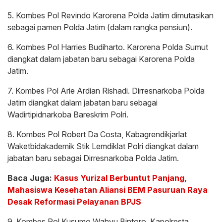
5. Kombes Pol Revindo Karorena Polda Jatim dimutasikan
sebagai pamen Polda Jatim (dalam rangka pensiun).
6. Kombes Pol Harries Budiharto. Karorena Polda Sumut
diangkat dalam jabatan baru sebagai Karorena Polda
Jatim.
7. Kombes Pol Arie Ardian Rishadi. Dirresnarkoba Polda
Jatim diangkat dalam jabatan baru sebagai
Wadirtipidnarkoba Bareskrim Polri.
8. Kombes Pol Robert Da Costa, Kabagrendikjarlat
Waketbidakademik Stik Lemdiklat Polri diangkat dalam
jabatan baru sebagai Dirresnarkoba Polda Jatim.
Baca Juga:
Kasus Yurizal Berbuntut Panjang,
Mahasiswa Kesehatan Aliansi BEM Pasuruan Raya
Desak Reformasi Pelayanan BPJS
9. Kombes Pol Kusumo Wahyu Bintoro, Kapolresta