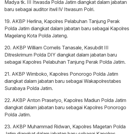
Madya tk. III Itwasda Polda Jatim diangkat dalam jabatan
baru sebagai auditor itwil lV Itwasum Polri.
19. AKBP Herlina, Kapolres Pelabuhan Tanjung Perak
Polda Jatim diangkat dalam jabatan baru sebagai Kapolres
Magelang Kota Polda Jateng.
20. AKBP William Cornelis Tanasale, Kasubdit III
Ditreskrimum Polda DIY diangkat dalam jabatan baru
sebagai Kapolres Pelabuhan Tanjung Perak Polda Jatim.
21. AKBP Wimboko, Kapolres Ponorogo Polda Jatim
diangkat dalam jabatan baru sebagai Wakapolrestabes
Surabaya Polda Jatim.
22. AKBP Anton Prasetyo, Kapolres Madiun Polda Jatim
diangkat dalam jabatan baru sebagai Kapolres Ponorogo
Polda Jatim.
23. AKBP Muhammad Ridwan, Kapolres Magetan Polda
Jatim diangkat dalam jabatan baru sebagai Kapolres