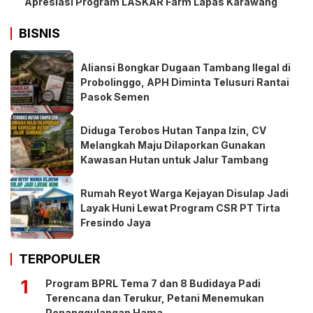
Apresiasi Program LASKAR Farm Lapas Karawang
BISNIS
Aliansi Bongkar Dugaan Tambang Ilegal di
Probolinggo, APH Diminta Telusuri Rantai
Pasok Semen
Diduga Terobos Hutan Tanpa Izin, CV
Melangkah Maju Dilaporkan Gunakan
Kawasan Hutan untuk Jalur Tambang
Rumah Reyot Warga Kejayan Disulap Jadi
Layak Huni Lewat Program CSR PT Tirta
Fresindo Jaya
TERPOPULER
1
Program BPRL Tema 7 dan 8 Budidaya Padi
Terencana dan Terukur, Petani Menemukan
Penanggulangan Hama