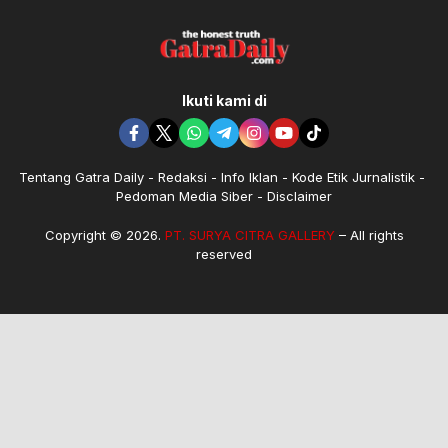
Ikuti kami di
Tentang Gatra Daily
Redaksi
Info Iklan
Kode Etik Jurnalistik
Pedoman Media Siber
Disclaimer
Copyright © 2026.
PT. SURYA CITRA GALLERY
– All rights
reserved