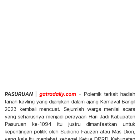
PASURUAN
|
gatradaily.com
– Polemik terkait hadiah
tanah kavling yang dijanjikan dalam ajang Karnaval Bangil
2023 kembali mencuat. Sejumlah warga menilai acara
yang seharusnya menjadi perayaan Hari Jadi Kabupaten
Pasuruan ke-1094 itu justru dimanfaatkan untuk
kepentingan politik oleh Sudiono Fauzan atau Mas Dion,
yang kala itu menjabat sebagai Ketua DPRD Kabupaten