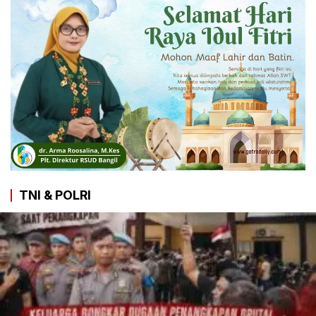
TNI & POLRI