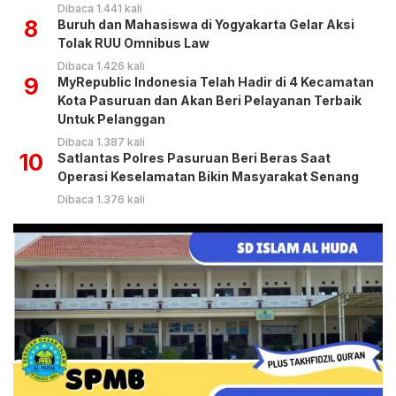
Dibaca 1.441 kali
8
Buruh dan Mahasiswa di Yogyakarta Gelar Aksi
Tolak RUU Omnibus Law
Dibaca 1.426 kali
9
MyRepublic Indonesia Telah Hadir di 4 Kecamatan
Kota Pasuruan dan Akan Beri Pelayanan Terbaik
Untuk Pelanggan
Dibaca 1.387 kali
10
Satlantas Polres Pasuruan Beri Beras Saat
Operasi Keselamatan Bikin Masyarakat Senang
Dibaca 1.376 kali