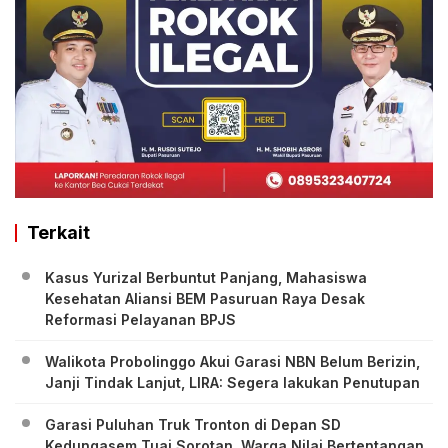
Terkait
Kasus Yurizal Berbuntut Panjang, Mahasiswa
Kesehatan Aliansi BEM Pasuruan Raya Desak
Reformasi Pelayanan BPJS
Walikota Probolinggo Akui Garasi NBN Belum Berizin,
Janji Tindak Lanjut, LIRA: Segera lakukan Penutupan
Garasi Puluhan Truk Tronton di Depan SD
Kedungasem Tuai Sorotan, Warga Nilai Bertentangan