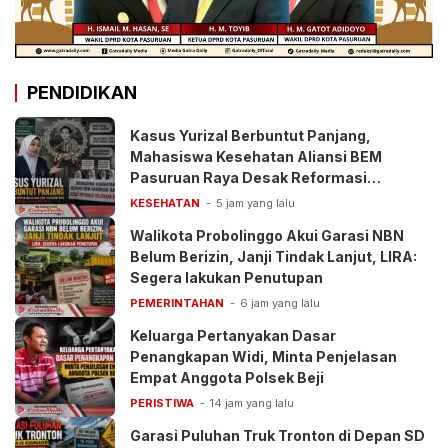
PENDIDIKAN
Kasus Yurizal Berbuntut Panjang,
Mahasiswa Kesehatan Aliansi BEM
Pasuruan Raya Desak Reformasi
Pelayanan BPJS
KESEHATAN
5 jam yang lalu
Walikota Probolinggo Akui Garasi NBN
Belum Berizin, Janji Tindak Lanjut, LIRA:
Segera lakukan Penutupan
PEMERINTAHAN
6 jam yang lalu
Keluarga Pertanyakan Dasar
Penangkapan Widi, Minta Penjelasan
Empat Anggota Polsek Beji
PERISTIWA
14 jam yang lalu
Garasi Puluhan Truk Tronton di Depan SD