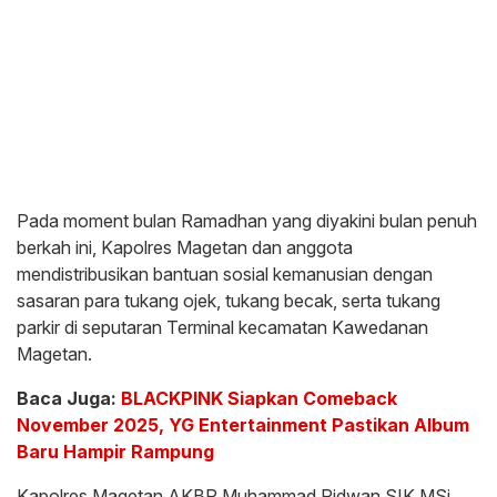
Pada moment bulan Ramadhan yang diyakini bulan penuh
berkah ini, Kapolres Magetan dan anggota
mendistribusikan bantuan sosial kemanusian dengan
sasaran para tukang ojek, tukang becak, serta tukang
parkir di seputaran Terminal kecamatan Kawedanan
Magetan.
Baca Juga:
BLACKPINK Siapkan Comeback
November 2025, YG Entertainment Pastikan Album
Baru Hampir Rampung
Kapolres Magetan AKBP Muhammad Ridwan SIK MSi