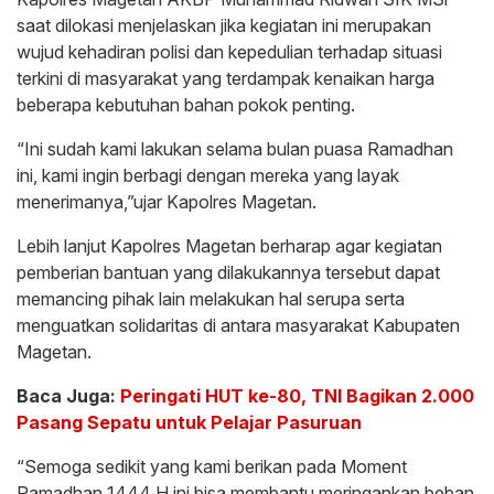
saat dilokasi menjelaskan jika kegiatan ini merupakan
wujud kehadiran polisi dan kepedulian terhadap situasi
terkini di masyarakat yang terdampak kenaikan harga
beberapa kebutuhan bahan pokok penting.
“Ini sudah kami lakukan selama bulan puasa Ramadhan
ini, kami ingin berbagi dengan mereka yang layak
menerimanya,”ujar Kapolres Magetan.
Lebih lanjut Kapolres Magetan berharap agar kegiatan
pemberian bantuan yang dilakukannya tersebut dapat
memancing pihak lain melakukan hal serupa serta
menguatkan solidaritas di antara masyarakat Kabupaten
Magetan.
Baca Juga:
Peringati HUT ke-80, TNI Bagikan 2.000
Pasang Sepatu untuk Pelajar Pasuruan
“Semoga sedikit yang kami berikan pada Moment
Ramadhan 1444 H ini bisa membantu meringankan beban