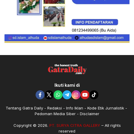
Ikuti kami di
Tentang Gatra Daily
Redaksi
Info Iklan
Kode Etik Jurnalistik
Pedoman Media Siber
Disclaimer
Copyright © 2026.
PT. SURYA CITRA GALLERY
– All rights
reserved