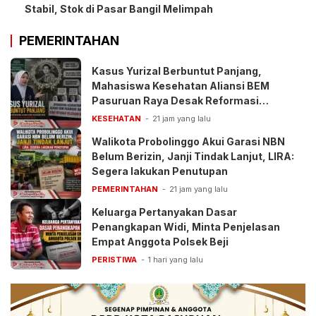
Stabil, Stok di Pasar Bangil Melimpah
PEMERINTAHAN
Kasus Yurizal Berbuntut Panjang,
Mahasiswa Kesehatan Aliansi BEM
Pasuruan Raya Desak Reformasi
Pelayanan BPJS
KESEHATAN
21 jam yang lalu
Walikota Probolinggo Akui Garasi NBN
Belum Berizin, Janji Tindak Lanjut, LIRA:
Segera lakukan Penutupan
PEMERINTAHAN
21 jam yang lalu
Keluarga Pertanyakan Dasar
Penangkapan Widi, Minta Penjelasan
Empat Anggota Polsek Beji
PERISTIWA
1 hari yang lalu