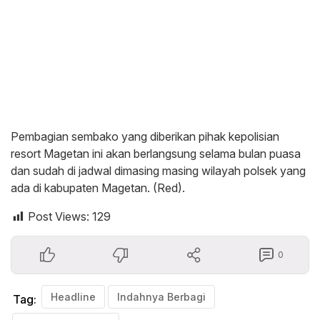
Pembagian sembako yang diberikan pihak kepolisian
resort Magetan ini akan berlangsung selama bulan puasa
dan sudah di jadwal dimasing masing wilayah polsek yang
ada di kabupaten Magetan. (Red).
Post Views:
129
0
Headline
Indahnya Berbagi
Tag: