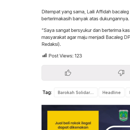
Ditempat yang sama, Laili Affidah bacaleg
berterimakasih banyak atas dukungannya.
“Saya sangat bersyukur dan berterima kasi
masyarakat agar maju menjadi Bacaleg DPR
Redaksi).
Post Views:
123
Tag:
Barokah Solidaritas
Headline