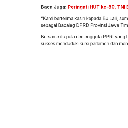
Baca Juga:
Peringati HUT ke-80, TNI
“Kami berterima kasih kepada Bu Laili, se
sebagai Bacaleg DPRD Provinsi Jawa Timu
Bersama itu pula dari anggota PPRI yang h
sukses menduduki kursi parlemen dan men