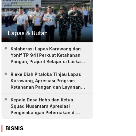
Lapas & Rutan
Kolaborasi Lapas Karawang dan
Yonif TP 941 Perkuat Ketahanan
Pangan, Prajurit Belajar di Laskar
Farm
Rieke Diah Pitaloka Tinjau Lapas
Karawang, Apresiasi Program
Ketahanan Pangan dan Layanan
Warga Binaan
Kepala Desa Hoho dan Ketua
Squad Nusantara Apresiasi
Pengembangan Peternakan di
LASKAR Farm Lapas Karawang
BISNIS