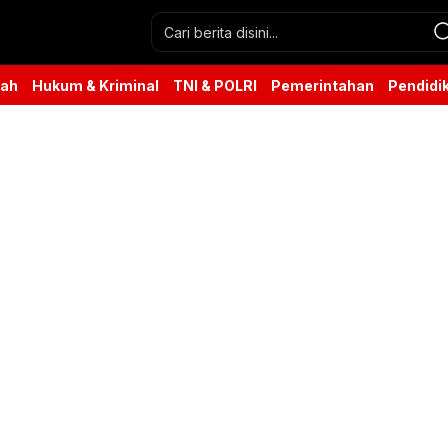
rah
Hukum & Kriminal
TNI & POLRI
Pemerintahan
Pendidi