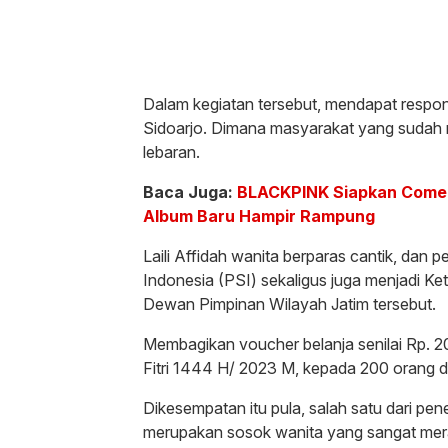
Dalam kegiatan tersebut, mendapat respon 
Sidoarjo. Dimana masyarakat yang sudah m
lebaran.
Baca Juga:
BLACKPINK Siapkan Comeb
Album Baru Hampir Rampung
Laili Affidah wanita berparas cantik, dan p
Indonesia (PSI) sekaligus juga menjadi K
Dewan Pimpinan Wilayah Jatim tersebut.
Membagikan voucher belanja senilai Rp. 200
Fitri 1444 H/ 2023 M, kepada 200 orang di
Dikesempatan itu pula, salah satu dari pen
merupakan sosok wanita yang sangat mer