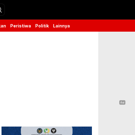
kan
Peristiwa
Politik
Lainnya