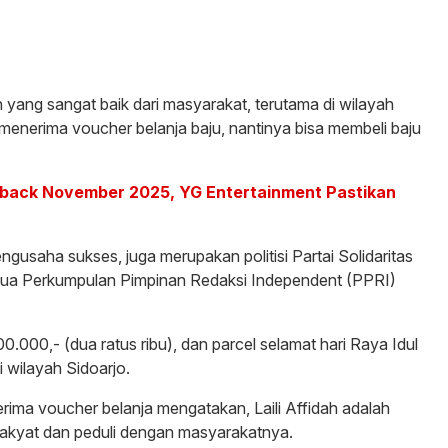
yang sangat baik dari masyarakat, terutama di wilayah
enerima voucher belanja baju, nantinya bisa membeli baju
ack November 2025, YG Entertainment Pastikan
engusaha sukses, juga merupakan politisi Partai Solidaritas
etua Perkumpulan Pimpinan Redaksi Independent (PPRI)
.000,- (dua ratus ribu), dan parcel selamat hari Raya Idul
 wilayah Sidoarjo.
erima voucher belanja mengatakan, Laili Affidah adalah
akyat dan peduli dengan masyarakatnya.