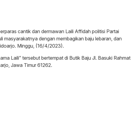
erparas cantik dan dermawan Laili Affidah politisi Partai
eduli masyarakatnya dengan membagikan baju lebaran, dan
idoarjo. Minggu, (16/4/2023).
sama Laili” tersebut bertempat di Butik Baju Jl. Basuki Rahmat
oarjo, Jawa Timur 61262.