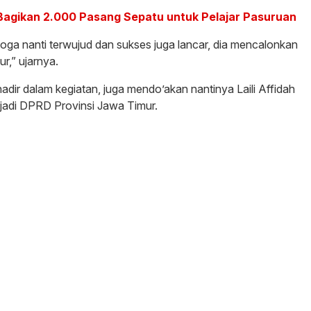
 Bagikan 2.000 Pasang Sepatu untuk Pelajar Pasuruan
moga nanti terwujud dan sukses juga lancar, dia mencalonkan
r,” ujarnya.
adir dalam kegiatan, juga mendo’akan nantinya Laili Affidah
jadi DPRD Provinsi Jawa Timur.