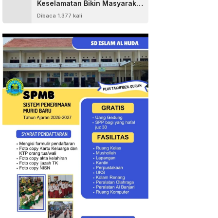
Keselamatan Bikin Masyarakat
Senang
Dibaca 1.377 kali