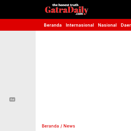
Gatra Daily
the honest truth
Beranda
Internasional
Nasional
Dae
Beranda
News