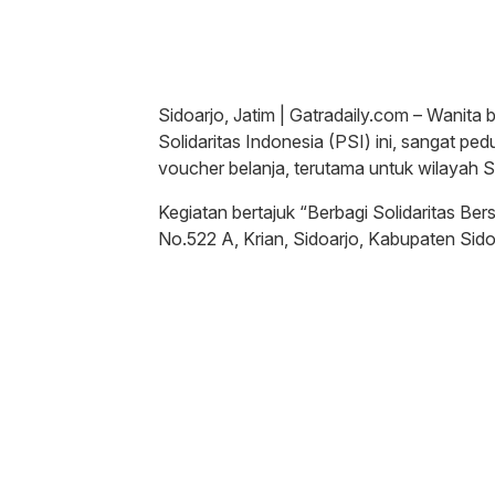
Sidoarjo, Jatim | Gatradaily.com – Wanita b
Solidaritas Indonesia (PSI) ini, sangat p
voucher belanja, terutama untuk wilayah S
Kegiatan bertajuk “Berbagi Solidaritas Ber
No.522 A, Krian, Sidoarjo, Kabupaten Sid