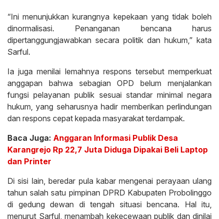
“Ini menunjukkan kurangnya kepekaan yang tidak boleh
dinormalisasi. Penanganan bencana harus
dipertanggungjawabkan secara politik dan hukum,” kata
Sarful.
Ia juga menilai lemahnya respons tersebut memperkuat
anggapan bahwa sebagian OPD belum menjalankan
fungsi pelayanan publik sesuai standar minimal negara
hukum, yang seharusnya hadir memberikan perlindungan
dan respons cepat kepada masyarakat terdampak.
Baca Juga:
Anggaran Informasi Publik Desa
Karangrejo Rp 22,7 Juta Diduga Dipakai Beli Laptop
dan Printer
Di sisi lain, beredar pula kabar mengenai perayaan ulang
tahun salah satu pimpinan DPRD Kabupaten Probolinggo
di gedung dewan di tengah situasi bencana. Hal itu,
menurut Sarful, menambah kekecewaan publik dan dinilai