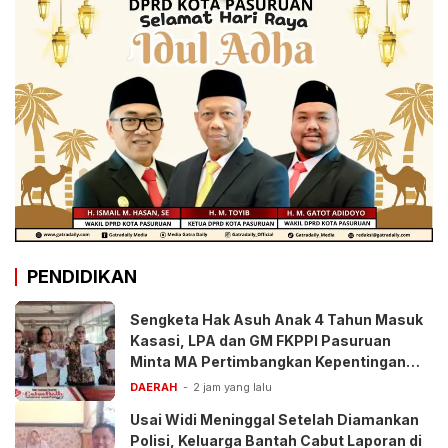
PENDIDIKAN
Sengketa Hak Asuh Anak 4 Tahun Masuk
Kasasi, LPA dan GM FKPPI Pasuruan
Minta MA Pertimbangkan Kepentingan
Anak
DAERAH
2 jam yang lalu
Usai Widi Meninggal Setelah Diamankan
Polisi, Keluarga Bantah Cabut Laporan di