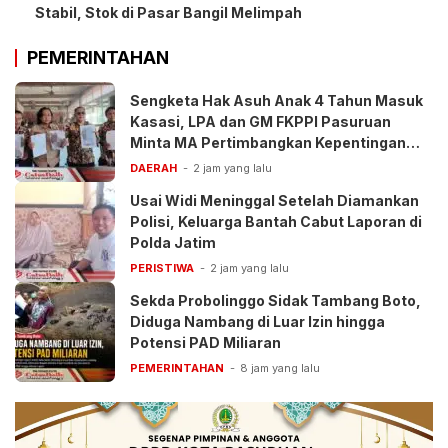
Stabil, Stok di Pasar Bangil Melimpah
PEMERINTAHAN
Sengketa Hak Asuh Anak 4 Tahun Masuk
Kasasi, LPA dan GM FKPPI Pasuruan
Minta MA Pertimbangkan Kepentingan
Anak
DAERAH
2 jam yang lalu
Usai Widi Meninggal Setelah Diamankan
Polisi, Keluarga Bantah Cabut Laporan di
Polda Jatim
PERISTIWA
2 jam yang lalu
Sekda Probolinggo Sidak Tambang Boto,
Diduga Nambang di Luar Izin hingga
Potensi PAD Miliaran
PEMERINTAHAN
8 jam yang lalu