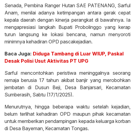
Senada, Pembina Ranger Hutan SAE PATENANG, Sarful
Anam, menilai adanya ketimpangan antara gerak cepat
kepala daerah dengan kinerja perangkat di bawahnya. Ia
mengapresiasi langkah Bupati Probolinggo yang kerap
turun langsung ke lokasi bencana, namun menyoroti
minimnya kehadiran OPD pascakejadian.
Baca Juga:
Diduga Tambang di Luar WIUP, Paskal
Desak Polisi Usut Aktivitas PT UPG
Sarful mencontohkan peristiwa meninggalnya seorang
remaja berusia 17 tahun akibat banjir yang merobohkan
jembatan di Dusun Beji, Desa Banjarsari, Kecamatan
Sumberasih, Sabtu (17/1/2025).
Menurutnya, hingga beberapa waktu setelah kejadian,
belum terlihat kehadiran OPD maupun pihak kecamatan
untuk memberikan pendampingan kepada keluarga korban
di Desa Bayeman, Kecamatan Tongas.