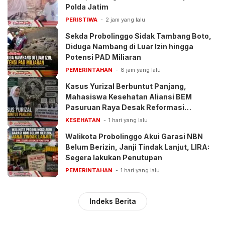
Polda Jatim
PERISTIWA
2 jam yang lalu
Sekda Probolinggo Sidak Tambang Boto,
Diduga Nambang di Luar Izin hingga
Potensi PAD Miliaran
PEMERINTAHAN
8 jam yang lalu
Kasus Yurizal Berbuntut Panjang,
Mahasiswa Kesehatan Aliansi BEM
Pasuruan Raya Desak Reformasi
Pelayanan BPJS
KESEHATAN
1 hari yang lalu
Walikota Probolinggo Akui Garasi NBN
Belum Berizin, Janji Tindak Lanjut, LIRA:
Segera lakukan Penutupan
PEMERINTAHAN
1 hari yang lalu
Indeks Berita