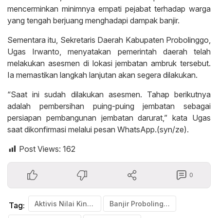
mencerminkan minimnya empati pejabat terhadap warga
yang tengah berjuang menghadapi dampak banjir.
Sementara itu, Sekretaris Daerah Kabupaten Probolinggo,
Ugas Irwanto, menyatakan pemerintah daerah telah
melakukan asesmen di lokasi jembatan ambruk tersebut.
Ia memastikan langkah lanjutan akan segera dilakukan.
“Saat ini sudah dilakukan asesmen. Tahap berikutnya
adalah pembersihan puing-puing jembatan sebagai
persiapan pembangunan jembatan darurat,” kata Ugas
saat dikonfirmasi melalui pesan WhatsApp.(syn/ze).
Post Views:
162
0
Aktivis Nilai Kinerja OPD Lemah Tangani Bencana
Banjir Probolinggo
Tag: