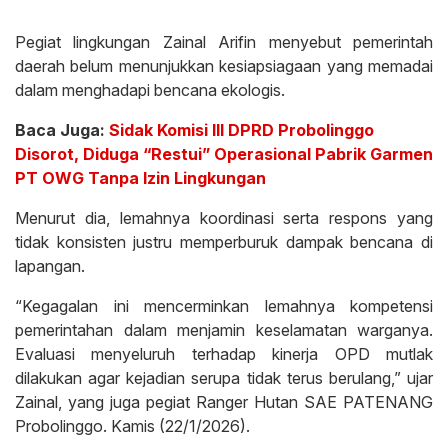
Pegiat lingkungan Zainal Arifin menyebut pemerintah
daerah belum menunjukkan kesiapsiagaan yang memadai
dalam menghadapi bencana ekologis.
Baca Juga:
Sidak Komisi III DPRD Probolinggo
Disorot, Diduga “Restui” Operasional Pabrik Garmen
PT OWG Tanpa Izin Lingkungan
Menurut dia, lemahnya koordinasi serta respons yang
tidak konsisten justru memperburuk dampak bencana di
lapangan.
“Kegagalan ini mencerminkan lemahnya kompetensi
pemerintahan dalam menjamin keselamatan warganya.
Evaluasi menyeluruh terhadap kinerja OPD mutlak
dilakukan agar kejadian serupa tidak terus berulang,” ujar
Zainal, yang juga pegiat Ranger Hutan SAE PATENANG
Probolinggo. Kamis (22/1/2026).