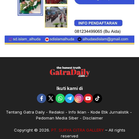
Ikuti kami di
Tentang Gatra Daily
Redaksi
Info Iklan
Kode Etik Jurnalistik
Pedoman Media Siber
Disclaimer
Copyright © 2026.
PT. SURYA CITRA GALLERY
– All rights
reserved