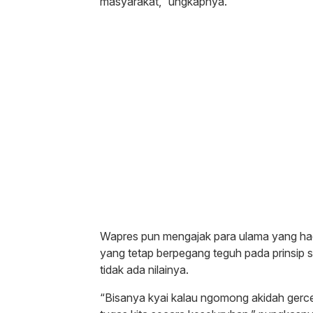
masyarakat,” ungkapnya.
Wapres pun mengajak para ulama yang had
yang tetap berpegang teguh pada prinsip
tidak ada nilainya.
“Bisanya kyai kalau ngomong akidah gercep