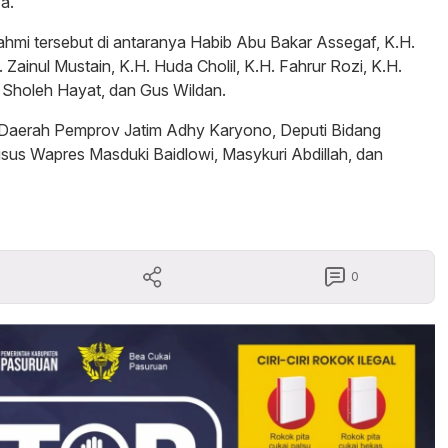
a.
rahmi tersebut di antaranya Habib Abu Bakar Assegaf, K.H.
 Zainul Mustain, K.H. Huda Cholil, K.H. Fahrur Rozi, K.H.
 Sholeh Hayat, dan Gus Wildan.
 Daerah Pemprov Jatim Adhy Karyono, Deputi Bidang
usus Wapres Masduki Baidlowi, Masykuri Abdillah, dan
0