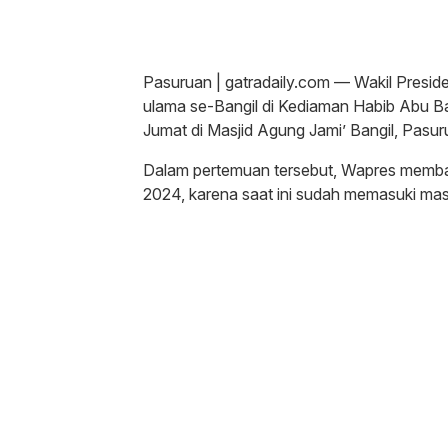
Pasuruan | gatradaily.com — Wakil Presid
ulama se-Bangil di Kediaman Habib Abu Ba
Jumat di Masjid Agung Jami’ Bangil, Pasu
Dalam pertemuan tersebut, Wapres membah
2024, karena saat ini sudah memasuki mas