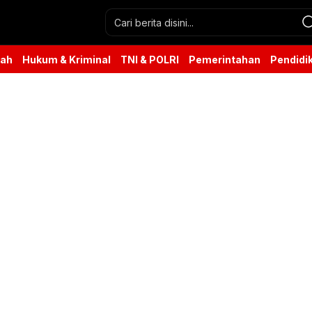
rah
Hukum & Kriminal
TNI & POLRI
Pemerintahan
Pendidi