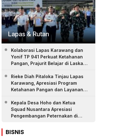
Lapas & Rutan
Kolaborasi Lapas Karawang dan
Yonif TP 941 Perkuat Ketahanan
Pangan, Prajurit Belajar di Laskar
Farm
Rieke Diah Pitaloka Tinjau Lapas
Karawang, Apresiasi Program
Ketahanan Pangan dan Layanan
Warga Binaan
Kepala Desa Hoho dan Ketua
Squad Nusantara Apresiasi
Pengembangan Peternakan di
LASKAR Farm Lapas Karawang
BISNIS