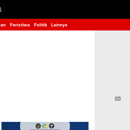
kan
Peristiwa
Politik
Lainnya