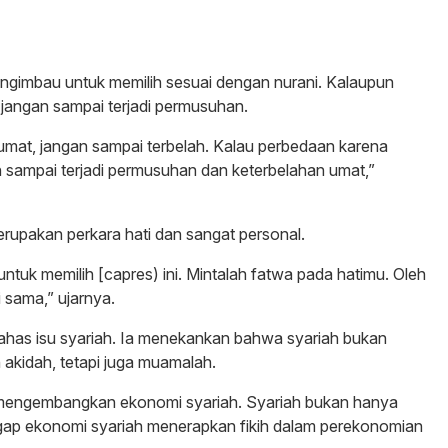
ngimbau untuk memilih sesuai dengan nurani. Kalaupun
, jangan sampai terjadi permusuhan.
at, jangan sampai terbelah. Kalau perbedaan karena
gan sampai terjadi permusuhan dan keterbelahan umat,”
rupakan perkara hati dan sangat personal.
ntuk memilih [capres) ini. Mintalah fatwa pada hatimu. Oleh
i sama,” ujarnya.
has isu syariah. Ia menekankan bahwa syariah bukan
 akidah, tetapi juga muamalah.
 mengembangkan ekonomi syariah. Syariah bukan hanya
ap ekonomi syariah menerapkan fikih dalam perekonomian