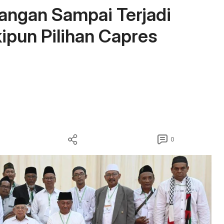
angan Sampai Terjadi
pun Pilihan Capres
0