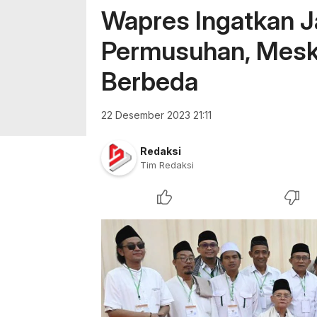
Wapres Ingatkan J
Permusuhan, Meski
Berbeda
22 Desember 2023 21:11
Redaksi
Tim Redaksi