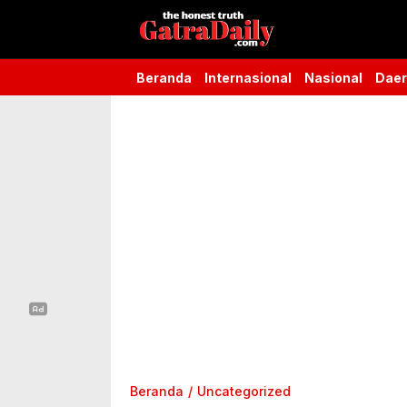
Gatra Daily
the honest truth
Beranda
Internasional
Nasional
Dae
Beranda
Uncategorized