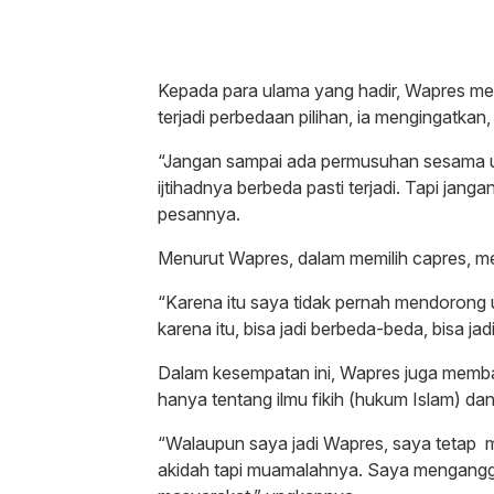
Kepada para ulama yang hadir, Wapres me
terjadi perbedaan pilihan, ia mengingatkan
“Jangan sampai ada permusuhan sesama um
ijtihadnya berbeda pasti terjadi. Tapi jan
pesannya.
Menurut Wapres, dalam memilih capres, me
“Karena itu saya tidak pernah mendorong u
karena itu, bisa jadi berbeda-beda, bisa jad
Dalam kesempatan ini, Wapres juga memba
hanya tentang ilmu fikih (hukum Islam) dan
“Walaupun saya jadi Wapres, saya tetap
akidah tapi muamalahnya. Saya mengangg