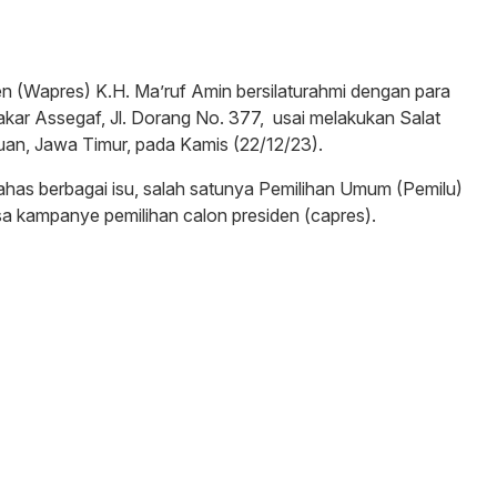
en (Wapres) K.H. Ma’ruf Amin bersilaturahmi dengan para
kar Assegaf, Jl. Dorang No. 377, usai melakukan Salat
ruan, Jawa Timur, pada Kamis (22/12/23).
as berbagai isu, salah satunya Pemilihan Umum (Pemilu)
a kampanye pemilihan calon presiden (capres).