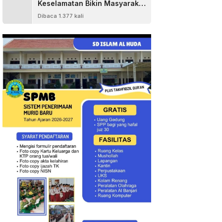
Keselamatan Bikin Masyarakat
Senang
Dibaca 1.377 kali