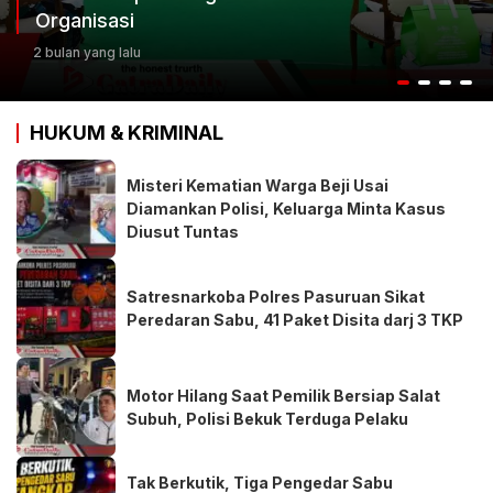
Keputusan Terbaik
2 bulan yang lalu
HUKUM & KRIMINAL
Misteri Kematian Warga Beji Usai
Diamankan Polisi, Keluarga Minta Kasus
Diusut Tuntas
Satresnarkoba Polres Pasuruan Sikat
Peredaran Sabu, 41 Paket Disita darj 3 TKP
Motor Hilang Saat Pemilik Bersiap Salat
Subuh, Polisi Bekuk Terduga Pelaku
Tak Berkutik, Tiga Pengedar Sabu