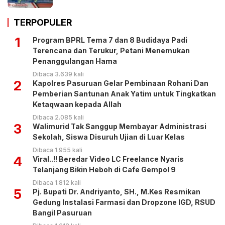
TERPOPULER
1
Program BPRL Tema 7 dan 8 Budidaya Padi
Terencana dan Terukur, Petani Menemukan
Penanggulangan Hama
Dibaca 3.639 kali
2
Kapolres Pasuruan Gelar Pembinaan Rohani Dan
Pemberian Santunan Anak Yatim untuk Tingkatkan
Ketaqwaan kepada Allah
Dibaca 2.085 kali
3
Walimurid Tak Sanggup Membayar Administrasi
Sekolah, Siswa Disuruh Ujian di Luar Kelas
Dibaca 1.955 kali
4
Viral..!! Beredar Video LC Freelance Nyaris
Telanjang Bikin Heboh di Cafe Gempol 9
Dibaca 1.812 kali
5
Pj. Bupati Dr. Andriyanto, SH., M.Kes Resmikan
Gedung Instalasi Farmasi dan Dropzone IGD, RSUD
Bangil Pasuruan