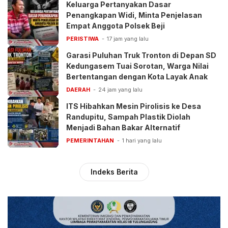
Keluarga Pertanyakan Dasar
Penangkapan Widi, Minta Penjelasan
Empat Anggota Polsek Beji
PERISTIWA
17 jam yang lalu
Garasi Puluhan Truk Tronton di Depan SD
Kedungasem Tuai Sorotan, Warga Nilai
Bertentangan dengan Kota Layak Anak
DAERAH
24 jam yang lalu
ITS Hibahkan Mesin Pirolisis ke Desa
Randupitu, Sampah Plastik Diolah
Menjadi Bahan Bakar Alternatif
PEMERINTAHAN
1 hari yang lalu
Indeks Berita