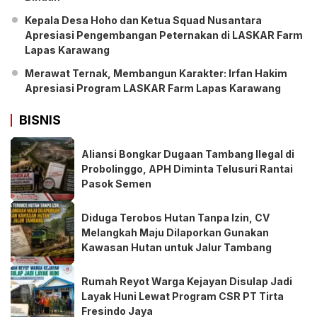
Kepala Desa Hoho dan Ketua Squad Nusantara
Apresiasi Pengembangan Peternakan di LASKAR Farm
Lapas Karawang
Merawat Ternak, Membangun Karakter: Irfan Hakim
Apresiasi Program LASKAR Farm Lapas Karawang
BISNIS
Aliansi Bongkar Dugaan Tambang Ilegal di
Probolinggo, APH Diminta Telusuri Rantai
Pasok Semen
Diduga Terobos Hutan Tanpa Izin, CV
Melangkah Maju Dilaporkan Gunakan
Kawasan Hutan untuk Jalur Tambang
Rumah Reyot Warga Kejayan Disulap Jadi
Layak Huni Lewat Program CSR PT Tirta
Fresindo Jaya