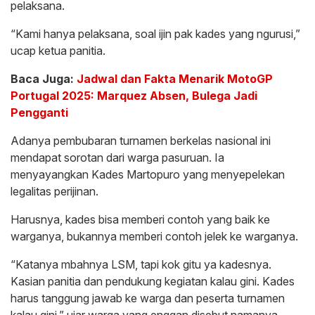
pelaksana.
“Kami hanya pelaksana, soal ijin pak kades yang ngurusi,”
ucap ketua panitia.
Baca Juga:
Jadwal dan Fakta Menarik MotoGP
Portugal 2025: Marquez Absen, Bulega Jadi
Pengganti
Adanya pembubaran turnamen berkelas nasional ini
mendapat sorotan dari warga pasuruan. Ia
menyayangkan Kades Martopuro yang menyepelekan
legalitas perijinan.
Harusnya, kades bisa memberi contoh yang baik ke
warganya, bukannya memberi contoh jelek ke warganya.
“Katanya mbahnya LSM, tapi kok gitu ya kadesnya.
Kasian panitia dan pendukung kegiatan kalau gini. Kades
harus tanggung jawab ke warga dan peserta turnamen
kalau gini,” ujar warga yang enggan disebut namanya