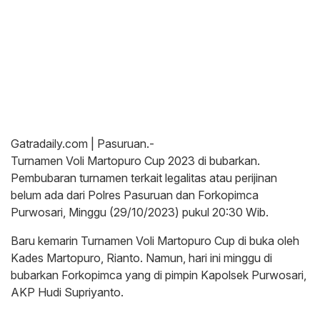
Gatradaily.com | Pasuruan.-
Turnamen Voli Martopuro Cup 2023 di bubarkan.
Pembubaran turnamen terkait legalitas atau perijinan
belum ada dari Polres Pasuruan dan Forkopimca
Purwosari, Minggu (29/10/2023) pukul 20:30 Wib.
Baru kemarin Turnamen Voli Martopuro Cup di buka oleh
Kades Martopuro, Rianto. Namun, hari ini minggu di
bubarkan Forkopimca yang di pimpin Kapolsek Purwosari,
AKP Hudi Supriyanto.