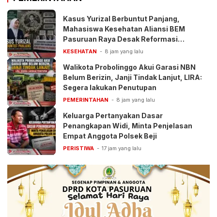
Kasus Yurizal Berbuntut Panjang,
Mahasiswa Kesehatan Aliansi BEM
Pasuruan Raya Desak Reformasi
Pelayanan BPJS
KESEHATAN
8 jam yang lalu
Walikota Probolinggo Akui Garasi NBN
Belum Berizin, Janji Tindak Lanjut, LIRA:
Segera lakukan Penutupan
PEMERINTAHAN
8 jam yang lalu
Keluarga Pertanyakan Dasar
Penangkapan Widi, Minta Penjelasan
Empat Anggota Polsek Beji
PERISTIWA
17 jam yang lalu