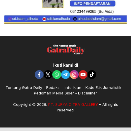
Ikuti kami di
Tentang Gatra Daily
Redaksi
Info Iklan
Kode Etik Jurnalistik
Pedoman Media Siber
Disclaimer
Copyright © 2026.
PT. SURYA CITRA GALLERY
– All rights
reserved