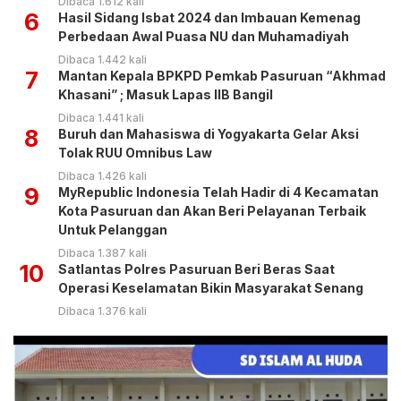
Dibaca 1.612 kali
6
Hasil Sidang Isbat 2024 dan Imbauan Kemenag
Perbedaan Awal Puasa NU dan Muhamadiyah
Dibaca 1.442 kali
7
Mantan Kepala BPKPD Pemkab Pasuruan “Akhmad
Khasani” ; Masuk Lapas IIB Bangil
Dibaca 1.441 kali
8
Buruh dan Mahasiswa di Yogyakarta Gelar Aksi
Tolak RUU Omnibus Law
Dibaca 1.426 kali
9
MyRepublic Indonesia Telah Hadir di 4 Kecamatan
Kota Pasuruan dan Akan Beri Pelayanan Terbaik
Untuk Pelanggan
Dibaca 1.387 kali
10
Satlantas Polres Pasuruan Beri Beras Saat
Operasi Keselamatan Bikin Masyarakat Senang
Dibaca 1.376 kali