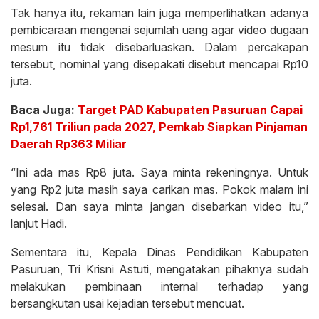
Tak hanya itu, rekaman lain juga memperlihatkan adanya
pembicaraan mengenai sejumlah uang agar video dugaan
mesum itu tidak disebarluaskan. Dalam percakapan
tersebut, nominal yang disepakati disebut mencapai Rp10
juta.
Baca Juga:
Target PAD Kabupaten Pasuruan Capai
Rp1,761 Triliun pada 2027, Pemkab Siapkan Pinjaman
Daerah Rp363 Miliar
“Ini ada mas Rp8 juta. Saya minta rekeningnya. Untuk
yang Rp2 juta masih saya carikan mas. Pokok malam ini
selesai. Dan saya minta jangan disebarkan video itu,”
lanjut Hadi.
Sementara itu, Kepala Dinas Pendidikan Kabupaten
Pasuruan, Tri Krisni Astuti, mengatakan pihaknya sudah
melakukan pembinaan internal terhadap yang
bersangkutan usai kejadian tersebut mencuat.