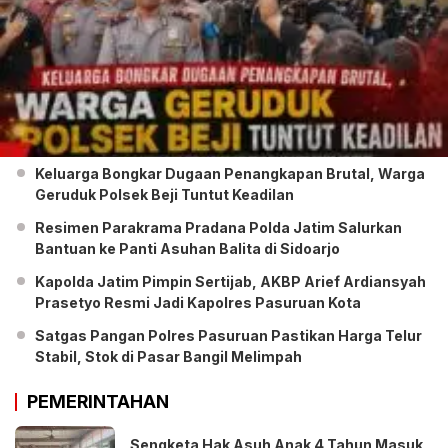
Keluarga Bongkar Dugaan Penangkapan Brutal, Warga
Geruduk Polsek Beji Tuntut Keadilan
Resimen Parakrama Pradana Polda Jatim Salurkan
Bantuan ke Panti Asuhan Balita di Sidoarjo
Kapolda Jatim Pimpin Sertijab, AKBP Arief Ardiansyah
Prasetyo Resmi Jadi Kapolres Pasuruan Kota
Satgas Pangan Polres Pasuruan Pastikan Harga Telur
Stabil, Stok di Pasar Bangil Melimpah
PEMERINTAHAN
Sengketa Hak Asuh Anak 4 Tahun Masuk