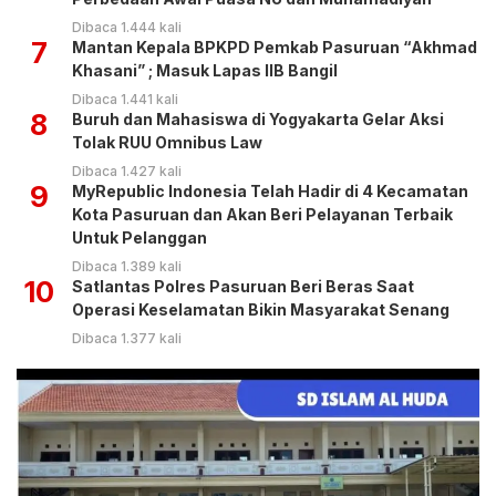
Dibaca 1.444 kali
7
Mantan Kepala BPKPD Pemkab Pasuruan “Akhmad
Khasani” ; Masuk Lapas IIB Bangil
Dibaca 1.441 kali
8
Buruh dan Mahasiswa di Yogyakarta Gelar Aksi
Tolak RUU Omnibus Law
Dibaca 1.427 kali
9
MyRepublic Indonesia Telah Hadir di 4 Kecamatan
Kota Pasuruan dan Akan Beri Pelayanan Terbaik
Untuk Pelanggan
Dibaca 1.389 kali
10
Satlantas Polres Pasuruan Beri Beras Saat
Operasi Keselamatan Bikin Masyarakat Senang
Dibaca 1.377 kali