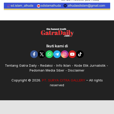
Ikuti kami di
Tentang Gatra Daily
Redaksi
Info Iklan
Kode Etik Jurnalistik
Pedoman Media Siber
Disclaimer
Copyright © 2026.
PT. SURYA CITRA GALLERY
– All rights
reserved