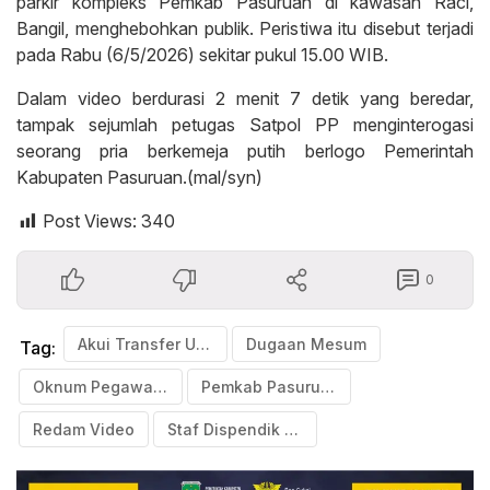
parkir kompleks Pemkab Pasuruan di kawasan Raci,
Bangil, menghebohkan publik. Peristiwa itu disebut terjadi
pada Rabu (6/5/2026) sekitar pukul 15.00 WIB.
Dalam video berdurasi 2 menit 7 detik yang beredar,
tampak sejumlah petugas Satpol PP menginterogasi
seorang pria berkemeja putih berlogo Pemerintah
Kabupaten Pasuruan.(mal/syn)
Post Views:
340
0
Akui Transfer Uang
Dugaan Mesum
Tag:
Oknum Pegawai Dispendik Pasuruan
Pemkab Pasuruan
Redam Video
Staf Dispendik Pasuruan