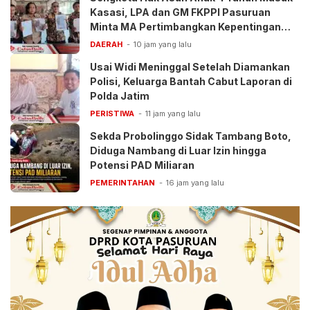
Kasasi, LPA dan GM FKPPI Pasuruan
Minta MA Pertimbangkan Kepentingan
Anak
DAERAH
10 jam yang lalu
Usai Widi Meninggal Setelah Diamankan
Polisi, Keluarga Bantah Cabut Laporan di
Polda Jatim
PERISTIWA
11 jam yang lalu
Sekda Probolinggo Sidak Tambang Boto,
Diduga Nambang di Luar Izin hingga
Potensi PAD Miliaran
PEMERINTAHAN
16 jam yang lalu