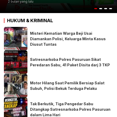
2 bulan yang lalu
HUKUM & KRIMINAL
Misteri Kematian Warga Beji Usai
Diamankan Polisi, Keluarga Minta Kasus
Diusut Tuntas
Satresnarkoba Polres Pasuruan Sikat
Peredaran Sabu, 41 Paket Disita darj 3 TKP
Motor Hilang Saat Pemilik Bersiap Salat
Subuh, Polisi Bekuk Terduga Pelaku
Tak Berkutik, Tiga Pengedar Sabu
Ditangkap Satresnarkoba Polres Pasuruan
dalam Lima Hari