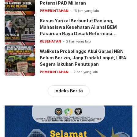
Potensi PAD Miliaran
PEMERINTAHAN
16 jam yang lalu
Kasus Yurizal Berbuntut Panjang,
Mahasiswa Kesehatan Aliansi BEM
Pasuruan Raya Desak Reformasi
Pelayanan BPJS
KESEHATAN
2 hari yang lalu
Walikota Probolinggo Akui Garasi NBN
Belum Berizin, Janji Tindak Lanjut, LIRA:
Segera lakukan Penutupan
PEMERINTAHAN
2 hari yang lalu
Indeks Berita