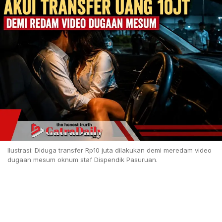
Ilustrasi: Diduga transfer Rp10 juta dilakukan demi meredam video
dugaan mesum oknum staf Dispendik Pasuruan.