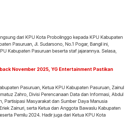
langsung dari KPU Kota Probolinggo kepada KPU Kabupaten
en Pasuruan, Jl. Sudarsono, No.1 Pogar, Bangil ini,
PU Kabupaten Pasuruan beserta staf jajarannya. Selasa,
ack November 2025, YG Entertainment Pastikan
 Kabupaten Pasuruan, Ketua KPU Kabupaten Pasuruan, Zainul
timatuz Zahro, Divisi Perencanaan Data dan Informasi, Abdul
ilih, Partisipasi Masyarakat dan Sumber Daya Manusia
riek Zainuri, serta Ketua dan Anggota Bawaslu Kabupaten
peserta Pemilu 2024. Hadir juga dari Ketua KPU Kota