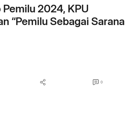
b Pemilu 2024, KPU
n “Pemilu Sebagai Sarana
0