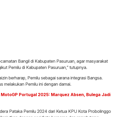
 Kecamatan Bangil di Kabupaten Pasuruan, agar masyarakat
kut Pemilu di Kabupaten Pasuruan,” tutupnya.
zin berharap, Pemilu sebagai sarana integrasi Bangsa.
arus melakukan Pemilu ini dengan damai.
 MotoGP Portugal 2025: Marquez Absen, Bulega Jadi
ndera Pataka Pemilu 2024 dari Ketua KPU Kota Probolinggo