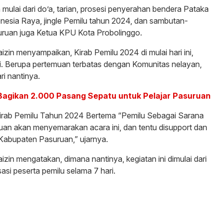
ulai dari do’a, tarian, prosesi penyerahan bendera Pataka
nesia Raya, jingle Pemilu tahun 2024, dan sambutan-
ruan juga Ketua KPU Kota Probolinggo.
in menyampaikan, Kirab Pemilu 2024 di mulai hari ini,
asi. Berupa pertemuan terbatas dengan Komunitas nelayan,
i nantinya.
 Bagikan 2.000 Pasang Sepatu untuk Pelajar Pasuruan
irab Pemilu Tahun 2024 Bertema “Pemilu Sebagai Sarana
uan akan menyemarakan acara ini, dan tentu disupport dan
Kabupaten Pasuruan,” ujarnya.
in mengatakan, dimana nantinya, kegiatan ini dimulai dari
asi peserta pemilu selama 7 hari.