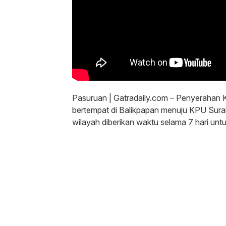
Pasuruan | Gatradaily.com – Penyerahan K
bertempat di Balikpapan menuju KPU Suraba
wilayah diberikan waktu selama 7 hari untu