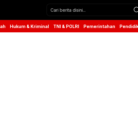
rah
Hukum & Kriminal
TNI & POLRI
Pemerintahan
Pendidi