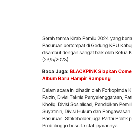
Serah terima Kirab Pemilu 2024 yang ber
Pasuruan bertempat di Gedung KPU Kabupat
disambut dengan sangat baik oleh Ketua K
(23/5/2023).
Baca Juga:
BLACKPINK Siapkan Comeb
Album Baru Hampir Rampung
Dalam acara ini dihadiri oleh Forkopimda
Faizin, Divisi Teknis Penyelenggaraan, Fa
Kholiq, Divisi Sosialisasi, Pendidikan Pem
Suyatmin, Divisi Hukum dan Pengawasan E
Pasuruan, Stakeholder juga Partai Politik 
Probolinggo beserta staf jajarannya.