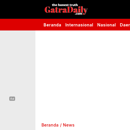
Gatra Daily
the honest truth
Beranda
Internasional
Nasional
Dae
Beranda
News