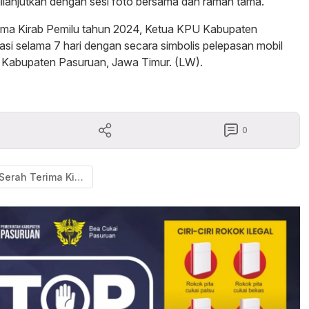
anjutkan dengan sesi foto bersama dan ramah tama.
rima Kirab Pemilu tahun 2024, Ketua KPU Kabupaten
sasi selama 7 hari dengan secara simbolis pelepasan mobil
ah Kabupaten Pasuruan, Jawa Timur. (LW).
0
Serah Terima Kirab Pemilu 2024