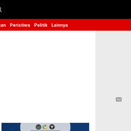
kan
Peristiwa
Politik
Lainnya