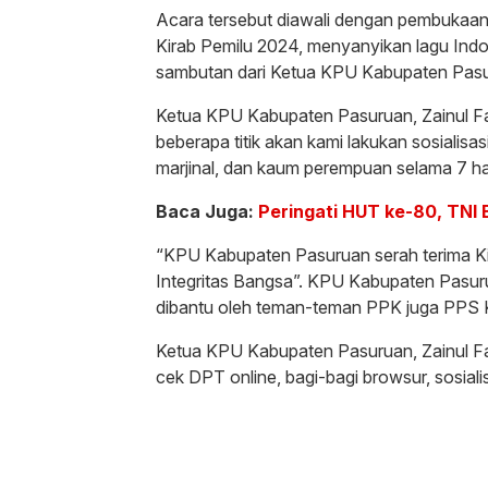
Acara tersebut diawali dengan pembukaan m
Kirab Pemilu 2024, menyanyikan lagu Indo
sambutan dari Ketua KPU Kabupaten Pasu
Ketua KPU Kabupaten Pasuruan, Zainul Faiz
beberapa titik akan kami lakukan sosialis
marjinal, dan kaum perempuan selama 7 har
Baca Juga:
Peringati HUT ke-80, TNI
“KPU Kabupaten Pasuruan serah terima K
Integritas Bangsa”. KPU Kabupaten Pasur
dibantu oleh teman-teman PPK juga PPS 
Ketua KPU Kabupaten Pasuruan, Zainul Faiz
cek DPT online, bagi-bagi browsur, sosialis