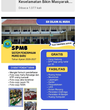
Keselamatan Bikin Masyarakat
Senang
Dibaca 1.377 kali