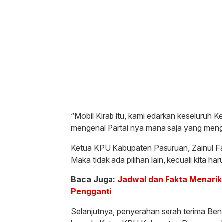
“Mobil Kirab itu, kami edarkan keseluruh
mengenal Partai nya mana saja yang mengi
Ketua KPU Kabupaten Pasuruan, Zainul Fai
Maka tidak ada pilihan lain, kecuali kita h
Baca Juga:
Jadwal dan Fakta Menarik
Pengganti
Selanjutnya, penyerahan serah terima Be