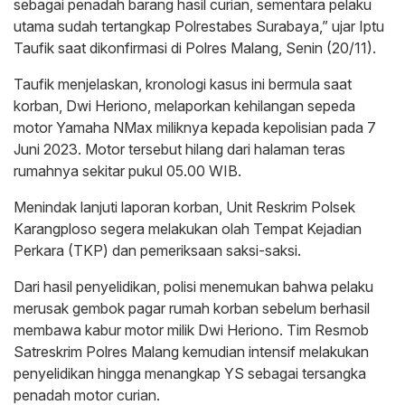
sebagai penadah barang hasil curian, sementara pelaku
utama sudah tertangkap Polrestabes Surabaya,” ujar Iptu
Taufik saat dikonfirmasi di Polres Malang, Senin (20/11).
Taufik menjelaskan, kronologi kasus ini bermula saat
korban, Dwi Heriono, melaporkan kehilangan sepeda
motor Yamaha NMax miliknya kepada kepolisian pada 7
Juni 2023. Motor tersebut hilang dari halaman teras
rumahnya sekitar pukul 05.00 WIB.
Menindak lanjuti laporan korban, Unit Reskrim Polsek
Karangploso segera melakukan olah Tempat Kejadian
Perkara (TKP) dan pemeriksaan saksi-saksi.
Dari hasil penyelidikan, polisi menemukan bahwa pelaku
merusak gembok pagar rumah korban sebelum berhasil
membawa kabur motor milik Dwi Heriono. Tim Resmob
Satreskrim Polres Malang kemudian intensif melakukan
penyelidikan hingga menangkap YS sebagai tersangka
penadah motor curian.