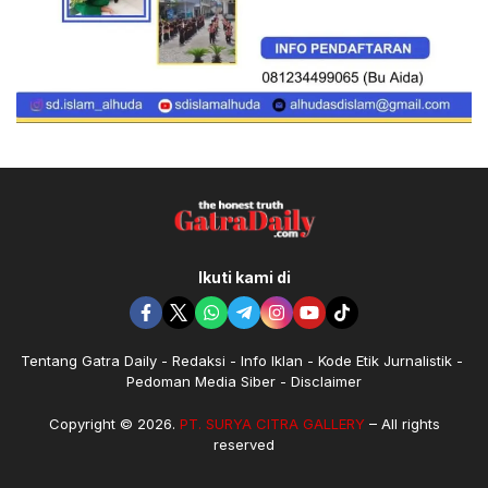
Ikuti kami di
Tentang Gatra Daily
Redaksi
Info Iklan
Kode Etik Jurnalistik
Pedoman Media Siber
Disclaimer
Copyright © 2026.
PT. SURYA CITRA GALLERY
– All rights
reserved