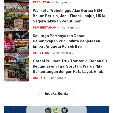
Pelayanan BPJS
KESEHATAN
1 hari yang lalu
Walikota Probolinggo Akui Garasi NBN
Belum Berizin, Janji Tindak Lanjut, LIRA:
Segera lakukan Penutupan
PEMERINTAHAN
1 hari yang lalu
Keluarga Pertanyakan Dasar
Penangkapan Widi, Minta Penjelasan
Empat Anggota Polsek Beji
PERISTIWA
2 hari yang lalu
Garasi Puluhan Truk Tronton di Depan SD
Kedungasem Tuai Sorotan, Warga Nilai
Bertentangan dengan Kota Layak Anak
DAERAH
2 hari yang lalu
Indeks Berita