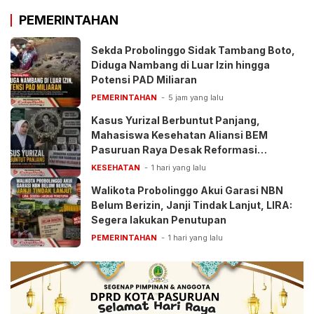
PEMERINTAHAN
Sekda Probolinggo Sidak Tambang Boto,
Diduga Nambang di Luar Izin hingga
Potensi PAD Miliaran
PEMERINTAHAN
5 jam yang lalu
Kasus Yurizal Berbuntut Panjang,
Mahasiswa Kesehatan Aliansi BEM
Pasuruan Raya Desak Reformasi
Pelayanan BPJS
KESEHATAN
1 hari yang lalu
Walikota Probolinggo Akui Garasi NBN
Belum Berizin, Janji Tindak Lanjut, LIRA:
Segera lakukan Penutupan
PEMERINTAHAN
1 hari yang lalu