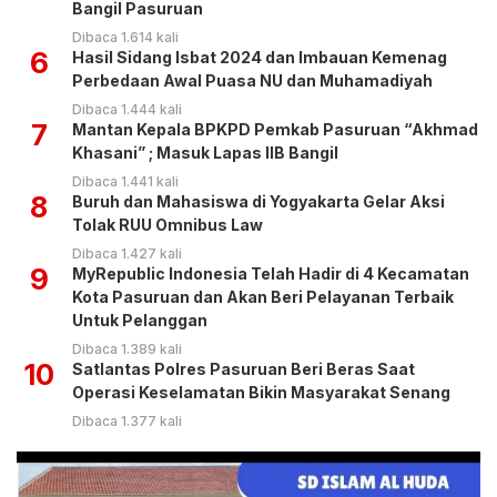
Bangil Pasuruan
Dibaca 1.614 kali
6
Hasil Sidang Isbat 2024 dan Imbauan Kemenag
Perbedaan Awal Puasa NU dan Muhamadiyah
Dibaca 1.444 kali
7
Mantan Kepala BPKPD Pemkab Pasuruan “Akhmad
Khasani” ; Masuk Lapas IIB Bangil
Dibaca 1.441 kali
8
Buruh dan Mahasiswa di Yogyakarta Gelar Aksi
Tolak RUU Omnibus Law
Dibaca 1.427 kali
9
MyRepublic Indonesia Telah Hadir di 4 Kecamatan
Kota Pasuruan dan Akan Beri Pelayanan Terbaik
Untuk Pelanggan
Dibaca 1.389 kali
10
Satlantas Polres Pasuruan Beri Beras Saat
Operasi Keselamatan Bikin Masyarakat Senang
Dibaca 1.377 kali