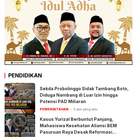
PENDIDIKAN
Sekda Probolinggo Sidak Tambang Boto,
Diduga Nambang di Luar Izin hingga
Potensi PAD Miliaran
PEMERINTAHAN
5 jam yang lalu
Kasus Yurizal Berbuntut Panjang,
Mahasiswa Kesehatan Aliansi BEM
Pasuruan Raya Desak Reformasi