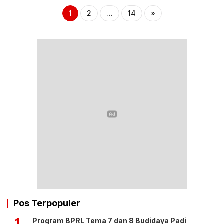
1
2
…
14
»
Pos Terpopuler
1
Program BPRL Tema 7 dan 8 Budidaya Padi