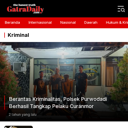
Gatra Daily
the honest truth
Beranda
Internasional
Nasional
Daerah
Hukum & Kri
Kriminal
Berantas Kriminalitas, Polsek Purwodadi
Berhasil Tangkap Pelaku Curanmor
2 tahun yang lalu