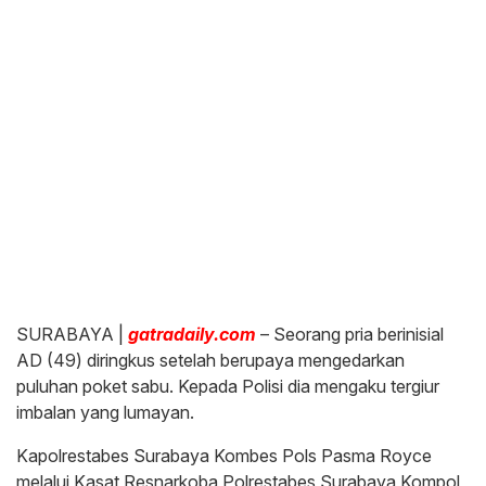
SURABAYA |
gatradaily.com
– Seorang pria berinisial
AD (49) diringkus setelah berupaya mengedarkan
puluhan poket sabu. Kepada Polisi dia mengaku tergiur
imbalan yang lumayan.
Kapolrestabes Surabaya Kombes Pols Pasma Royce
melalui Kasat Resnarkoba Polrestabes Surabaya Kompol