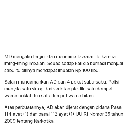
MD mengaku tergiur dan menerima tawaran itu karena
iming-iming imbalan. Sebab setiap kali dia berhasil menjual
sabu itu dirinya mendapat imbalan Rp 100 ribu.
Selain mengamankan AD dan 4 poket sabu-sabu, Polisi
menyita satu skrop dari sedotan plastik, satu dompet
warna coklat dan satu dompet warna hitam.
Atas perbuatannya, AD akan dijerat dengan pidana Pasal
114 ayat (1) dan pasal 112 ayat (1) UU RI Nomor 35 tahun
2009 tentang Narkotika.