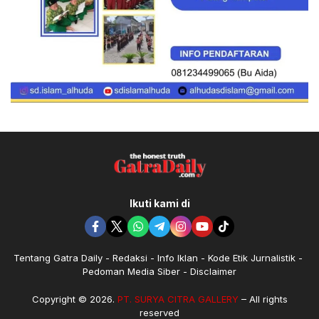
Ikuti kami di
Tentang Gatra Daily
Redaksi
Info Iklan
Kode Etik Jurnalistik
Pedoman Media Siber
Disclaimer
Copyright © 2026.
PT. SURYA CITRA GALLERY
– All rights
reserved