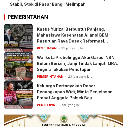
Stabil, Stok di Pasar Bangil Melimpah
PEMERINTAHAN
Kasus Yurizal Berbuntut Panjang,
Mahasiswa Kesehatan Aliansi BEM
Pasuruan Raya Desak Reformasi
Pelayanan BPJS
KESEHATAN
23 jam yang lalu
Walikota Probolinggo Akui Garasi NBN
Belum Berizin, Janji Tindak Lanjut, LIRA:
Segera lakukan Penutupan
PEMERINTAHAN
23 jam yang lalu
Keluarga Pertanyakan Dasar
Penangkapan Widi, Minta Penjelasan
Empat Anggota Polsek Beji
PERISTIWA
1 hari yang lalu