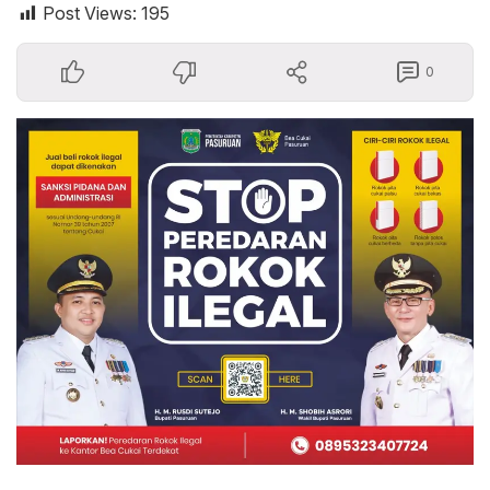
Post Views:
195
0