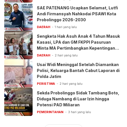
SAE PATENANG Ucapkan Selamat, Lutfi
Andi Firmansyah Nahkodai PSAWI Kota
Probolinggo 2026-2030
DAERAH
1 hari yang lalu
Sengketa Hak Asuh Anak 4 Tahun Masuk
Kasasi, LPA dan GM FKPPI Pasuruan
Minta MA Pertimbangkan Kepentingan
Anak
DAERAH
2 hari yang lalu
Usai Widi Meninggal Setelah Diamankan
Polisi, Keluarga Bantah Cabut Laporan di
Polda Jatim
PERISTIWA
2 hari yang lalu
Sekda Probolinggo Sidak Tambang Boto,
Diduga Nambang di Luar Izin hingga
Potensi PAD Miliaran
PEMERINTAHAN
3 hari yang lalu