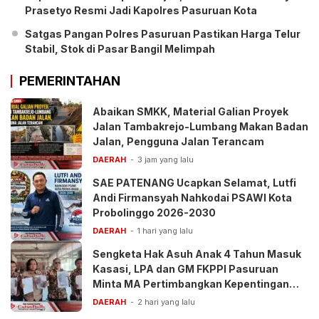
Prasetyo Resmi Jadi Kapolres Pasuruan Kota
Satgas Pangan Polres Pasuruan Pastikan Harga Telur
Stabil, Stok di Pasar Bangil Melimpah
PEMERINTAHAN
Abaikan SMKK, Material Galian Proyek
Jalan Tambakrejo-Lumbang Makan Badan
Jalan, Pengguna Jalan Terancam
DAERAH
3 jam yang lalu
SAE PATENANG Ucapkan Selamat, Lutfi
Andi Firmansyah Nahkodai PSAWI Kota
Probolinggo 2026-2030
DAERAH
1 hari yang lalu
Sengketa Hak Asuh Anak 4 Tahun Masuk
Kasasi, LPA dan GM FKPPI Pasuruan
Minta MA Pertimbangkan Kepentingan
Anak
DAERAH
2 hari yang lalu