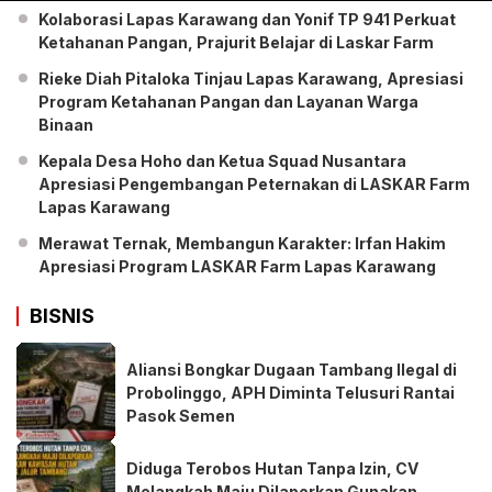
Kolaborasi Lapas Karawang dan Yonif TP 941 Perkuat
Ketahanan Pangan, Prajurit Belajar di Laskar Farm
Rieke Diah Pitaloka Tinjau Lapas Karawang, Apresiasi
Program Ketahanan Pangan dan Layanan Warga
Binaan
Kepala Desa Hoho dan Ketua Squad Nusantara
Apresiasi Pengembangan Peternakan di LASKAR Farm
Lapas Karawang
Merawat Ternak, Membangun Karakter: Irfan Hakim
Apresiasi Program LASKAR Farm Lapas Karawang
BISNIS
Aliansi Bongkar Dugaan Tambang Ilegal di
Probolinggo, APH Diminta Telusuri Rantai
Pasok Semen
Diduga Terobos Hutan Tanpa Izin, CV
Melangkah Maju Dilaporkan Gunakan