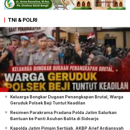
TNI & POLRI
Keluarga Bongkar Dugaan Penangkapan Brutal, Warga
Geruduk Polsek Beji Tuntut Keadilan
Resimen Parakrama Pradana Polda Jatim Salurkan
Bantuan ke Panti Asuhan Balita di Sidoarjo
Kapolda Jatim Pimpin Sertijab, AKBP Arief Ardiansyah