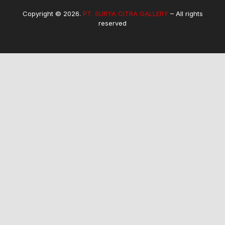
Copyright © 2026.
PT. SURYA CITRA GALLERY
– All rights
reserved