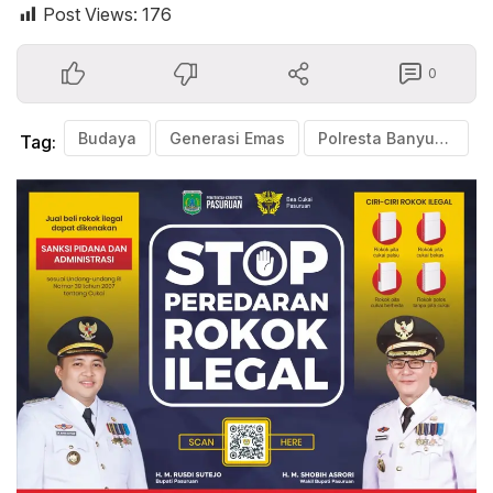
Post Views:
176
0
Budaya
Generasi Emas
Polresta Banyuwangi
Tag: