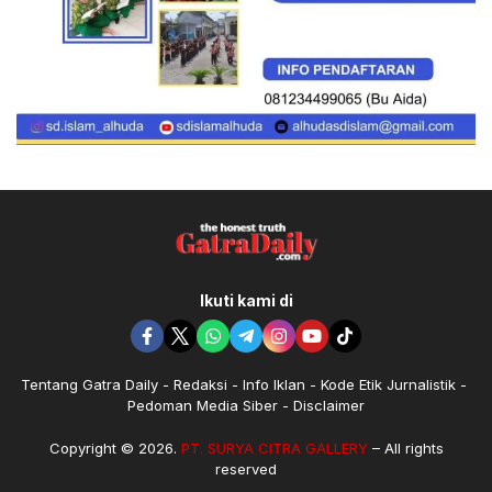
Ikuti kami di
Tentang Gatra Daily
Redaksi
Info Iklan
Kode Etik Jurnalistik
Pedoman Media Siber
Disclaimer
Copyright © 2026.
PT. SURYA CITRA GALLERY
– All rights
reserved