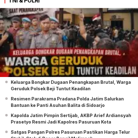
TNI & POLRI
Keluarga Bongkar Dugaan Penangkapan Brutal, Warga
Geruduk Polsek Beji Tuntut Keadilan
Resimen Parakrama Pradana Polda Jatim Salurkan
Bantuan ke Panti Asuhan Balita di Sidoarjo
Kapolda Jatim Pimpin Sertijab, AKBP Arief Ardiansyah
Prasetyo Resmi Jadi Kapolres Pasuruan Kota
Satgas Pangan Polres Pasuruan Pastikan Harga Telur