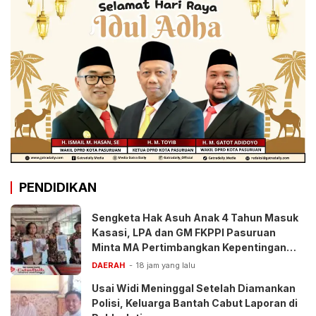
PENDIDIKAN
Sengketa Hak Asuh Anak 4 Tahun Masuk
Kasasi, LPA dan GM FKPPI Pasuruan
Minta MA Pertimbangkan Kepentingan
Anak
DAERAH
18 jam yang lalu
Usai Widi Meninggal Setelah Diamankan
Polisi, Keluarga Bantah Cabut Laporan di