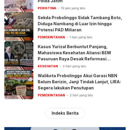
Polda Jatim
PERISTIWA
19 jam yang lalu
Sekda Probolinggo Sidak Tambang Boto,
Diduga Nambang di Luar Izin hingga
Potensi PAD Miliaran
PEMERINTAHAN
1 hari yang lalu
Kasus Yurizal Berbuntut Panjang,
Mahasiswa Kesehatan Aliansi BEM
Pasuruan Raya Desak Reformasi
Pelayanan BPJS
KESEHATAN
2 hari yang lalu
Walikota Probolinggo Akui Garasi NBN
Belum Berizin, Janji Tindak Lanjut, LIRA:
Segera lakukan Penutupan
PEMERINTAHAN
2 hari yang lalu
Indeks Berita