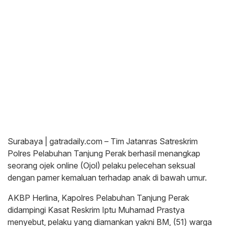
Surabaya | gatradaily.com – Tim Jatanras Satreskrim
Polres Pelabuhan Tanjung Perak berhasil menangkap
seorang ojek online (Ojol) pelaku pelecehan seksual
dengan pamer kemaluan terhadap anak di bawah umur.
AKBP Herlina, Kapolres Pelabuhan Tanjung Perak
didampingi Kasat Reskrim Iptu Muhamad Prastya
menyebut, pelaku yang diamankan yakni BM, (51) warga