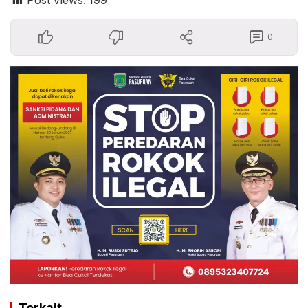
Post Views:
199
0
Terkait