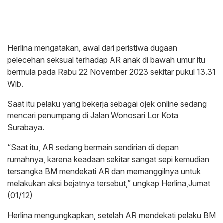
Herlina mengatakan, awal dari peristiwa dugaan
pelecehan seksual terhadap AR anak di bawah umur itu
bermula pada Rabu 22 November 2023 sekitar pukul 13.31
Wib.
Saat itu pelaku yang bekerja sebagai ojek online sedang
mencari penumpang di Jalan Wonosari Lor Kota
Surabaya.
“Saat itu, AR sedang bermain sendirian di depan
rumahnya, karena keadaan sekitar sangat sepi kemudian
tersangka BM mendekati AR dan memanggilnya untuk
melakukan aksi bejatnya tersebut,” ungkap Herlina,Jumat
(01/12)
Herlina mengungkapkan, setelah AR mendekati pelaku BM