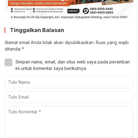
Tinggalkan Balasan
Alamat email Anda tidak akan dipublikasikan.
Ruas yang wajib
ditandai
*
Simpan nama, email, dan situs web saya pada peramban
ini untuk komentar saya berikutnya.