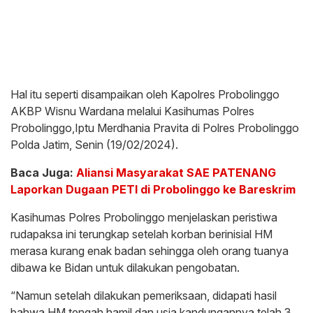
Hal itu seperti disampaikan oleh Kapolres Probolinggo
AKBP Wisnu Wardana melalui Kasihumas Polres
Probolinggo,Iptu Merdhania Pravita di Polres Probolinggo
Polda Jatim, Senin (19/02/2024).
Baca Juga:
Aliansi Masyarakat SAE PATENANG
Laporkan Dugaan PETI di Probolinggo ke Bareskrim
Kasihumas Polres Probolinggo menjelaskan peristiwa
rudapaksa ini terungkap setelah korban berinisial HM
merasa kurang enak badan sehingga oleh orang tuanya
dibawa ke Bidan untuk dilakukan pengobatan.
“Namun setelah dilakukan pemeriksaan, didapati hasil
bahwa HM tengah hamil dan usia kandungannya telah 3