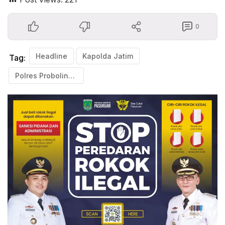
0
Headline
Kapolda Jatim
Tag:
Polres Probolinggo