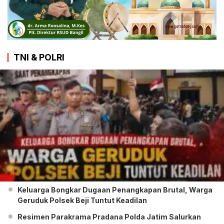
TNI & POLRI
Keluarga Bongkar Dugaan Penangkapan Brutal, Warga
Geruduk Polsek Beji Tuntut Keadilan
Resimen Parakrama Pradana Polda Jatim Salurkan