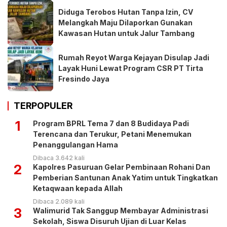
Diduga Terobos Hutan Tanpa Izin, CV
Melangkah Maju Dilaporkan Gunakan
Kawasan Hutan untuk Jalur Tambang
Rumah Reyot Warga Kejayan Disulap Jadi
Layak Huni Lewat Program CSR PT Tirta
Fresindo Jaya
TERPOPULER
1
Program BPRL Tema 7 dan 8 Budidaya Padi
Terencana dan Terukur, Petani Menemukan
Penanggulangan Hama
Dibaca 3.642 kali
2
Kapolres Pasuruan Gelar Pembinaan Rohani Dan
Pemberian Santunan Anak Yatim untuk Tingkatkan
Ketaqwaan kepada Allah
Dibaca 2.089 kali
3
Walimurid Tak Sanggup Membayar Administrasi
Sekolah, Siswa Disuruh Ujian di Luar Kelas