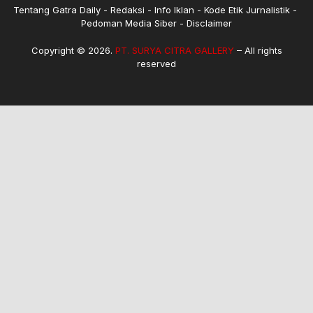
Tentang Gatra Daily
Redaksi
Info Iklan
Kode Etik Jurnalistik
Pedoman Media Siber
Disclaimer
Copyright © 2026.
PT. SURYA CITRA GALLERY
– All rights
reserved