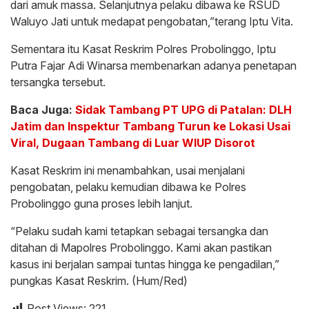
dari amuk massa. Selanjutnya pelaku dibawa ke RSUD
Waluyo Jati untuk medapat pengobatan,”terang Iptu Vita.
Sementara itu Kasat Reskrim Polres Probolinggo, Iptu
Putra Fajar Adi Winarsa membenarkan adanya penetapan
tersangka tersebut.
Baca Juga:
Sidak Tambang PT UPG di Patalan: DLH
Jatim dan Inspektur Tambang Turun ke Lokasi Usai
Viral, Dugaan Tambang di Luar WIUP Disorot
Kasat Reskrim ini menambahkan, usai menjalani
pengobatan, pelaku kemudian dibawa ke Polres
Probolinggo guna proses lebih lanjut.
“Pelaku sudah kami tetapkan sebagai tersangka dan
ditahan di Mapolres Probolinggo. Kami akan pastikan
kasus ini berjalan sampai tuntas hingga ke pengadilan,”
pungkas Kasat Reskrim. (Hum/Red)
Post Views:
221