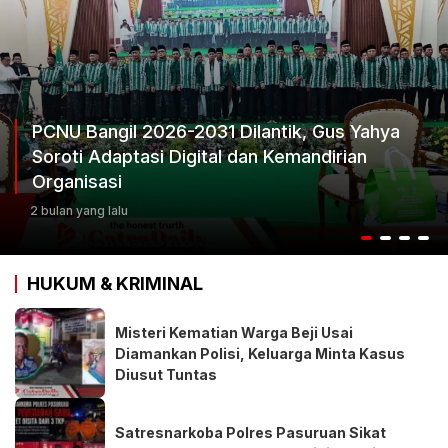
ya
Ketum Progib Dorong Rapimwil Jatim Hasi
Keputusan Terbaik
3 bulan yang lalu
HUKUM & KRIMINAL
Misteri Kematian Warga Beji Usai
Diamankan Polisi, Keluarga Minta Kasus
Diusut Tuntas
Satresnarkoba Polres Pasuruan Sikat