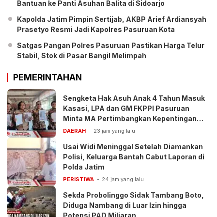
Bantuan ke Panti Asuhan Balita di Sidoarjo
Kapolda Jatim Pimpin Sertijab, AKBP Arief Ardiansyah
Prasetyo Resmi Jadi Kapolres Pasuruan Kota
Satgas Pangan Polres Pasuruan Pastikan Harga Telur
Stabil, Stok di Pasar Bangil Melimpah
PEMERINTAHAN
Sengketa Hak Asuh Anak 4 Tahun Masuk
Kasasi, LPA dan GM FKPPI Pasuruan
Minta MA Pertimbangkan Kepentingan
Anak
DAERAH
23 jam yang lalu
Usai Widi Meninggal Setelah Diamankan
Polisi, Keluarga Bantah Cabut Laporan di
Polda Jatim
PERISTIWA
24 jam yang lalu
Sekda Probolinggo Sidak Tambang Boto,
Diduga Nambang di Luar Izin hingga
Potensi PAD Miliaran