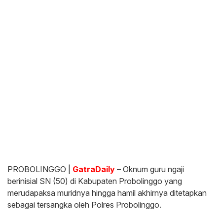
PROBOLINGGO |
GatraDaily
– Oknum guru ngaji
berinisial SN (50) di Kabupaten Probolinggo yang
merudapaksa muridnya hingga hamil akhirnya ditetapkan
sebagai tersangka oleh Polres Probolinggo.