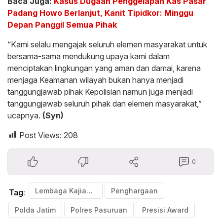
Baca Juga:
Kasus Dugaan Penggelapan Kas Pasar
Padang Howo Berlanjut, Kanit Tipidkor: Minggu
Depan Panggil Semua Pihak
“Kami selalu mengajak seluruh elemen masyarakat untuk
bersama-sama mendukung upaya kami dalam
menciptakan lingkungan yang aman dan damai, karena
menjaga Keamanan wilayah bukan hanya menjadi
tanggungjawab pihak Kepolisian namun juga menjadi
tanggungjawab seluruh pihak dan elemen masyarakat,”
ucapnya.
(Syn)
Post Views:
208
0
Lembaga Kajian Strategis Kepolisian Indonesia
Penghargaan
Tag:
Polda Jatim
Polres Pasuruan
Presisi Award