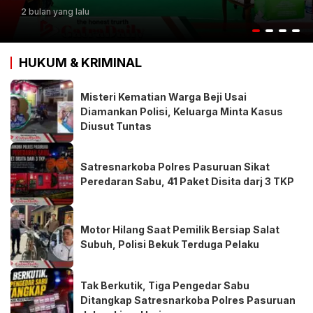
3 bulan yang lalu
HUKUM & KRIMINAL
Misteri Kematian Warga Beji Usai
Diamankan Polisi, Keluarga Minta Kasus
Diusut Tuntas
Satresnarkoba Polres Pasuruan Sikat
Peredaran Sabu, 41 Paket Disita darj 3 TKP
Motor Hilang Saat Pemilik Bersiap Salat
Subuh, Polisi Bekuk Terduga Pelaku
Tak Berkutik, Tiga Pengedar Sabu
Ditangkap Satresnarkoba Polres Pasuruan