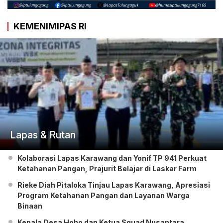
KEMENIMIPAS RI
Lapas & Rutan
Kolaborasi Lapas Karawang dan Yonif TP 941 Perkuat
Ketahanan Pangan, Prajurit Belajar di Laskar Farm
Rieke Diah Pitaloka Tinjau Lapas Karawang, Apresiasi
Program Ketahanan Pangan dan Layanan Warga
Binaan
Kepala Desa Hoho dan Ketua Squad Nusantara