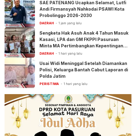
SAE PATENANG Ucapkan Selamat, Lutfi
Andi Firmansyah Nahkodai PSAWI Kota
Probolinggo 2026-2030
DAERAH
1 jam yang lalu
Sengketa Hak Asuh Anak 4 Tahun Masuk
Kasasi, LPA dan GM FKPPI Pasuruan
Minta MA Pertimbangkan Kepentingan
Anak
DAERAH
1 hari yang lalu
Usai Widi Meninggal Setelah Diamankan
Polisi, Keluarga Bantah Cabut Laporan di
Polda Jatim
PERISTIWA
1 hari yang lalu