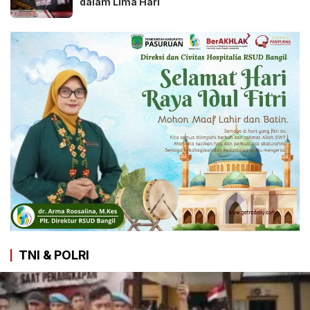
dalam Lima Hari
TNI & POLRI