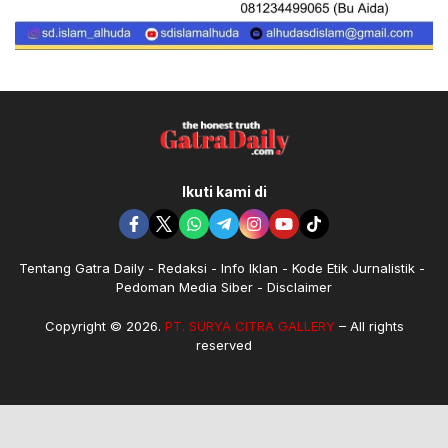
Ikuti kami di
Tentang Gatra Daily
Redaksi
Info Iklan
Kode Etik Jurnalistik
Pedoman Media Siber
Disclaimer
Copyright © 2026.
PT. SURYA CITRA GALLERY
– All rights
reserved