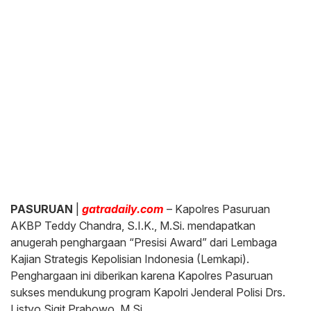
PASURUAN
|
gatradaily.com
– Kapolres Pasuruan
AKBP Teddy Chandra, S.I.K., M.Si. mendapatkan
anugerah penghargaan “Presisi Award” dari Lembaga
Kajian Strategis Kepolisian Indonesia (Lemkapi).
Penghargaan ini diberikan karena Kapolres Pasuruan
sukses mendukung program Kapolri Jenderal Polisi Drs.
Listyo Sigit Prabowo, M.Si.