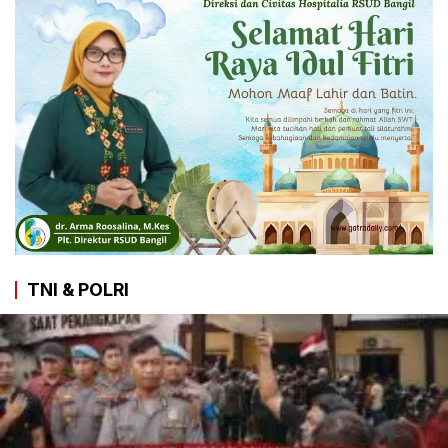
TNI & POLRI