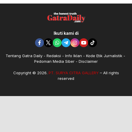
Ikuti kami di
Tentang Gatra Daily
Redaksi
Info Iklan
Kode Etik Jurnalistik
Pedoman Media Siber
Disclaimer
Copyright © 2026.
PT. SURYA CITRA GALLERY
– All rights
reserved