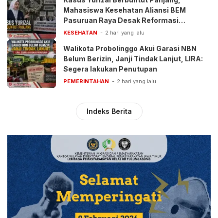
Mahasiswa Kesehatan Aliansi BEM
Pasuruan Raya Desak Reformasi
Pelayanan BPJS
KESEHATAN
2 hari yang lalu
Walikota Probolinggo Akui Garasi NBN
Belum Berizin, Janji Tindak Lanjut, LIRA:
Segera lakukan Penutupan
PEMERINTAHAN
2 hari yang lalu
Indeks Berita