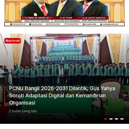
Nasional
Ketum Progib Dorong Rapimwil Jatim Hasilk
Keputusan Terbaik
3 bulan yang lalu