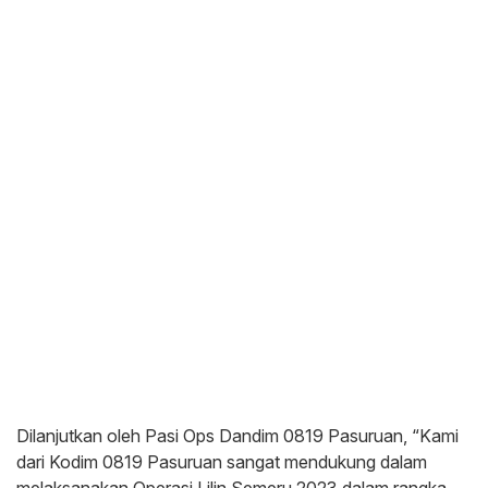
Dilanjutkan oleh Pasi Ops Dandim 0819 Pasuruan, “Kami
dari Kodim 0819 Pasuruan sangat mendukung dalam
melaksanakan Operasi Lilin Semeru 2023 dalam rangka