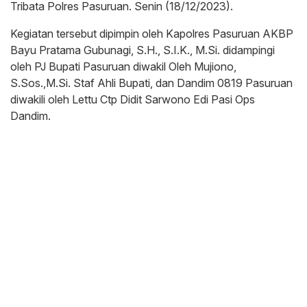
Tribata Polres Pasuruan. Senin (18/12/2023).
Kegiatan tersebut dipimpin oleh Kapolres Pasuruan AKBP
Bayu Pratama Gubunagi, S.H., S.I.K., M.Si. didampingi
oleh PJ Bupati Pasuruan diwakil Oleh Mujiono,
S.Sos.,M.Si. Staf Ahli Bupati, dan Dandim 0819 Pasuruan
diwakili oleh Lettu Ctp Didit Sarwono Edi Pasi Ops
Dandim.