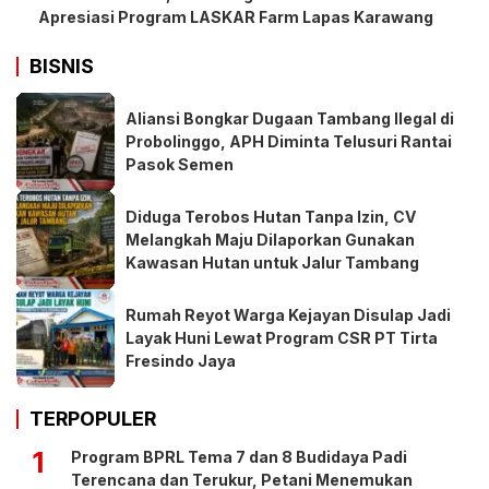
Apresiasi Program LASKAR Farm Lapas Karawang
BISNIS
Aliansi Bongkar Dugaan Tambang Ilegal di
Probolinggo, APH Diminta Telusuri Rantai
Pasok Semen
Diduga Terobos Hutan Tanpa Izin, CV
Melangkah Maju Dilaporkan Gunakan
Kawasan Hutan untuk Jalur Tambang
Rumah Reyot Warga Kejayan Disulap Jadi
Layak Huni Lewat Program CSR PT Tirta
Fresindo Jaya
TERPOPULER
1
Program BPRL Tema 7 dan 8 Budidaya Padi
Terencana dan Terukur, Petani Menemukan