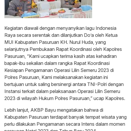
Kegiatan diawali dengan menyanyikan lagu Indonesia
Raya secara serentak dan dilanjutkan Do’a oleh Ketua
MUI Kabupaten Pasuruan KH. Nurul Huda, yang
selanjutnya Pembukaan Rapat Koordinasi oleh Kapolres
Pasuruan, “Kami ucapkan terima kasih atas kehadiran
bapak-ibu sekalian dalam rangka Rapat Koordinasi
Kesiapan Pengamanan Operasi Lilin Semeru 2023 di
Polres Pasuruan, Kami melaksanakan kegiatan ini
bertujuan untuk saling bersinergi antara TNI-Polri dengan
Instansi terkait dalam pelaksanaan Operasi Lilin Semeru
2023 di wilayah Hukum Polres Pasuruan,” ucap Kapolres.
Lebih lanjut, AKBP Bayu mengatakan bahwa di
Kabupaten Pasuruan terdapat banyak tempat wisata yang
perlu dilakukan Pengamanan secara Intens dalam momen
perayaan Natal 2023 dan Tahun Baru 2024.