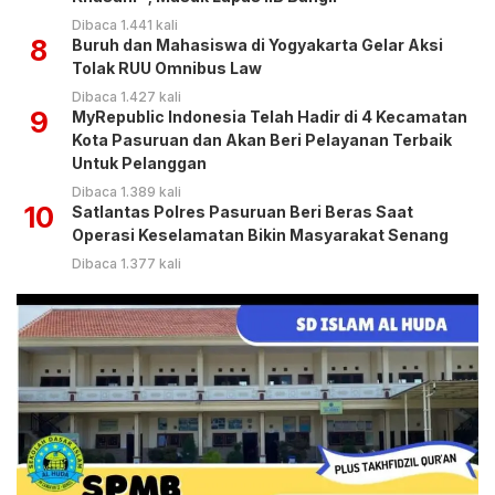
Dibaca 1.441 kali
8
Buruh dan Mahasiswa di Yogyakarta Gelar Aksi
Tolak RUU Omnibus Law
Dibaca 1.427 kali
9
MyRepublic Indonesia Telah Hadir di 4 Kecamatan
Kota Pasuruan dan Akan Beri Pelayanan Terbaik
Untuk Pelanggan
Dibaca 1.389 kali
10
Satlantas Polres Pasuruan Beri Beras Saat
Operasi Keselamatan Bikin Masyarakat Senang
Dibaca 1.377 kali