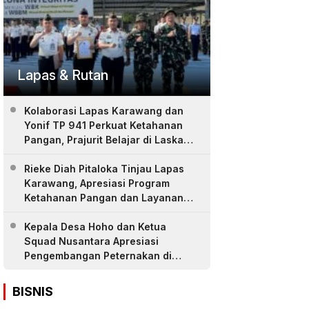
Lapas & Rutan
Kolaborasi Lapas Karawang dan
Yonif TP 941 Perkuat Ketahanan
Pangan, Prajurit Belajar di Laskar
Farm
Rieke Diah Pitaloka Tinjau Lapas
Karawang, Apresiasi Program
Ketahanan Pangan dan Layanan
Warga Binaan
Kepala Desa Hoho dan Ketua
Squad Nusantara Apresiasi
Pengembangan Peternakan di
LASKAR Farm Lapas Karawang
BISNIS