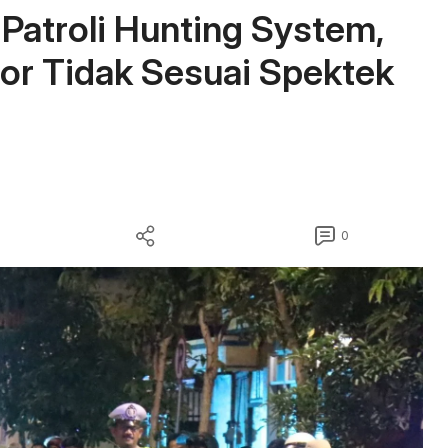
Patroli Hunting System,
r Tidak Sesuai Spektek
0