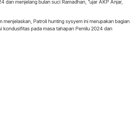
4 dan menjelang bulan suci Ramadhan, ”ujar AKP Anjar,
m menjelaskan, Patroli hunting sysyem ini merupakan bagian
asi kondusifitas pada masa tahapan Pemilu 2024 dan