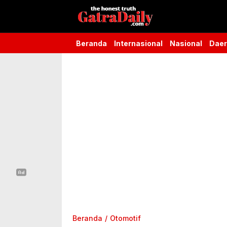
Gatra Daily
the honest truth
Beranda
Internasional
Nasional
Dae
Beranda
Otomotif