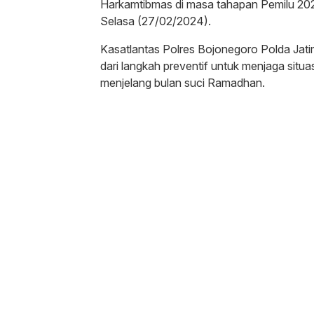
Harkamtibmas di masa tahapan Pemilu 202
Selasa (27/02/2024).
Kasatlantas Polres Bojonegoro Polda Jati
dari langkah preventif untuk menjaga situ
menjelang bulan suci Ramadhan.