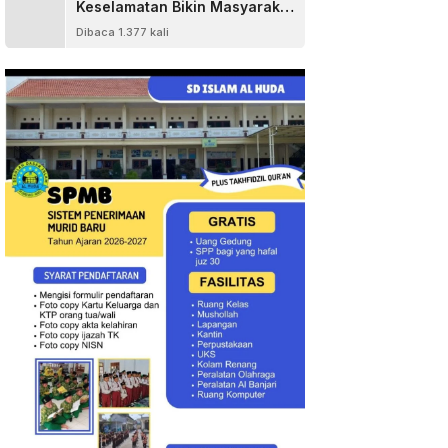
Keselamatan Bikin Masyarakat
Senang
Dibaca 1.377 kali