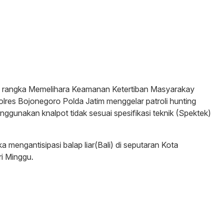
 rangka Memelihara Keamanan Ketertiban Masyarakay
lres Bojonegoro Polda Jatim menggelar patroli hunting
gunakan knalpot tidak sesuai spesifikasi teknik (Spektek)
a mengantisipasi balap liar(Bali) di seputaran Kota
ri Minggu.