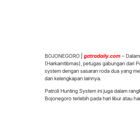
BOJONEGORO |
gatradaily.com
– Dalam
(Harkamtibmas), petugas gabungan dari Po
system dengan sasaran roda dua yang meng
dan kelengkapan lainnya.
Patroli Hunting System ini juga dalam rangk
Bojonegoro terlebih pada hari libur atau ha