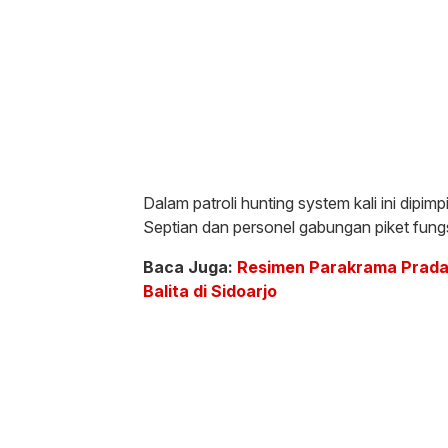
Dalam patroli hunting system kali ini dipi
Septian dan personel gabungan piket fung
Baca Juga:
Resimen Parakrama Pradan
Balita di Sidoarjo