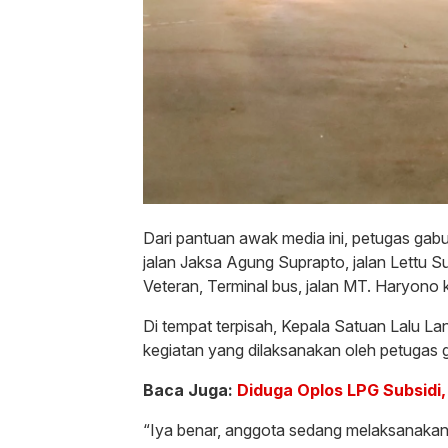
Dari pantuan awak media ini, petugas ga
jalan Jaksa Agung Suprapto, jalan Lettu S
Veteran, Terminal bus, jalan MT. Haryono 
Di tempat terpisah, Kepala Satuan Lalu 
kegiatan yang dilaksanakan oleh petugas 
Baca Juga:
Diduga Oplos LPG Subsidi,
“Iya benar, anggota sedang melaksanakan 