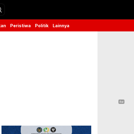
kan
Peristiwa
Politik
Lainnya