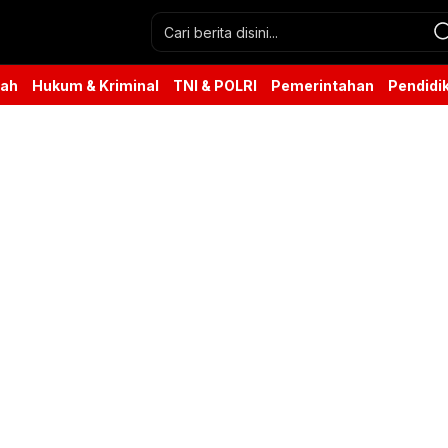
rah
Hukum & Kriminal
TNI & POLRI
Pemerintahan
Pendidi