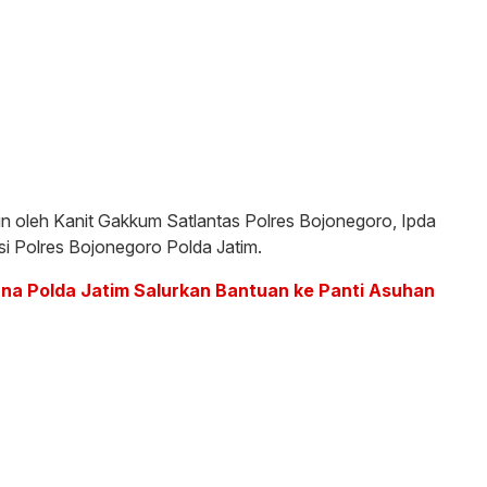
mpin oleh Kanit Gakkum Satlantas Polres Bojonegoro, Ipda
si Polres Bojonegoro Polda Jatim.
a Polda Jatim Salurkan Bantuan ke Panti Asuhan