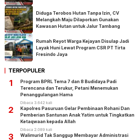
Diduga Terobos Hutan Tanpa Izin, CV
Melangkah Maju Dilaporkan Gunakan
Kawasan Hutan untuk Jalur Tambang
Rumah Reyot Warga Kejayan Disulap Jadi
Layak Huni Lewat Program CSR PT Tirta
Fresindo Jaya
TERPOPULER
1
Program BPRL Tema 7 dan 8 Budidaya Padi
Terencana dan Terukur, Petani Menemukan
Penanggulangan Hama
Dibaca 3.642 kali
2
Kapolres Pasuruan Gelar Pembinaan Rohani Dan
Pemberian Santunan Anak Yatim untuk Tingkatkan
Ketaqwaan kepada Allah
Dibaca 2.089 kali
3
Walimurid Tak Sanggup Membayar Administrasi