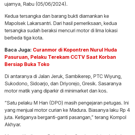
ujarnya, Rabu (05/06/2024).
Kedua tersangka dan barang bukti diamankan ke
Mapolsek Lakarsantri. Dari hasil pemeriksaan, kedua
tersangka sudah beraksi mencuri motor di lima lokasi
berbeda tiga kota.
Baca Juga:
Curanmor di Kopontren Nurul Huda
Pasuruan, Pelaku Terekam CCTV Saat Korban
Bersiap Buka Toko
Di antaranya di Jalan Jeruk, Sambikerep, PTC Wiyung,
Sukodono, Sidoarjo, dan Driyorejo, Gresik. Sasaranya
motor matik yang diparkir di minimarket dan kos.
“Satu pelaku M Han (DPO) masih pengejaran petugas. Ini
yang menjual motor curian ke Madura. Biasanya laku Rp 4
juta. Ketiganya berganti-ganti pasangan,” terang Kompol
Akhyar.