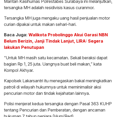
Mantan Kasihumas Polrestabes Surabaya ini melanjutkan,
tersangka MH adalah residivisis kasus curanmor.
Tersangka MH juga mengaku uang hasil penjualan motor
curian dipakai untuk makan sehari-hari.
Baca Juga:
Walikota Probolinggo Akui Garasi NBN
Belum Berizin, Janji Tindak Lanjut, LIRA: Segera
lakukan Penutupan
“Untuk MH masih satu kecamatan. Sekali beraksi dapat
bagian Rp 1, 25 juta. Uangnya buat beli makan,” kata
Kompol Akhyar.
Kapolsek Lakarsantri itu menegaskan bakal meningkatkan
patroli di wilayah hukumnya untuk meminimalisir aksi
pencurian motor dan tindak kejahatan lainnya.
Polisi menjerat kedua tersangka dengan Pasal 363 KUHP
tentang Pencurian dan Pemberatan, dengan ancaman
hukuman 7 tahun penjara.(Hum/Red)