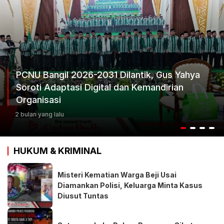
Ketum Progib Dorong Rapimwil Jatim Hasilkan
Keputusan Terbaik
3 bulan yang lalu
HUKUM & KRIMINAL
Misteri Kematian Warga Beji Usai
Diamankan Polisi, Keluarga Minta Kasus
Diusut Tuntas