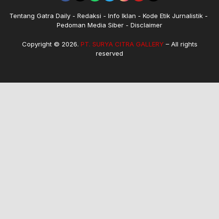
Tentang Gatra Daily
Redaksi
Info Iklan
Kode Etik Jurnalistik
Pedoman Media Siber
Disclaimer
Copyright © 2026.
PT. SURYA CITRA GALLERY
– All rights
reserved