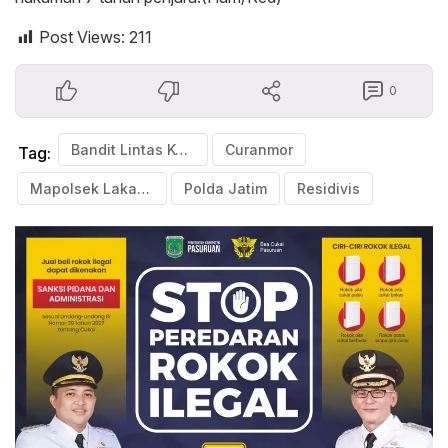
Post Views:
211
0
Bandit Lintas Kota
Curanmor
Tag:
Mapolsek Lakarsantri
Polda Jatim
Residivis