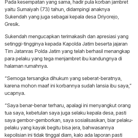
Pada kesempatan yang sama, hadir pula korban jambret
yaitu Sumaiyah (73) tahun, didampingi anaknya
Sukendah yang juga sebagai kepala desa Driyorejo,
Gresik.
Sukendah mengucapkan terimakasih dan apresiasi yang
setinggi-tingginya kepada Kapolda Jatim beserta jajaran
Tim Jatanras Polda Jatim yang telah berhasil menangkap
para pelaku yang tega menjambret ibu kandungnya di
halaman rumahnya.
“Semoga tersangka dihukum yang seberat-beratnya,
karena mohon maaf ini korbannya sudah lansia ibu saya,”
ucapnya.
“Saya benar-benar terharu, apalagi ini menyangkut orang
tua saya, kebetulan saya juga selaku kepala desa, pasti
saya gembor-gemborkan, saya sosialisasikan, biar pelaku-
pelaku yang kayak begitu bisa jera, bahwasannya
kepolisian ini tidak tinggal diam, kalo ada laporan pasti