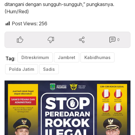
ditangani dengan sungguh-sungguh,” pungkasnya.
(Hum/Red)
Post Views:
256
0
Ditreskrimum
Jambret
Kabidhumas
Tag:
Polda Jatim
Sadis