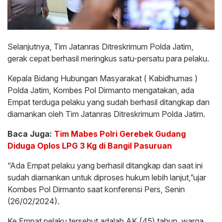
Selanjutnya, Tim Jatanras Ditreskrimum Polda Jatim,
gerak cepat berhasil meringkus satu-persatu para pelaku.
Kepala Bidang Hubungan Masyarakat ( Kabidhumas )
Polda Jatim, Kombes Pol Dirmanto mengatakan, ada
Empat terduga pelaku yang sudah berhasil ditangkap dan
diamankan oleh Tim Jatanras Ditreskrimum Polda Jatim.
Baca Juga:
Tim Mabes Polri Gerebek Gudang
Diduga Oplos LPG 3 Kg di Bangil Pasuruan
“Ada Empat pelaku yang berhasil ditangkap dan saat ini
sudah diamankan untuk diproses hukum lebih lanjut,”ujar
Kombes Pol Dirmanto saat konferensi Pers, Senin
(26/02/2024).
Ke Empat pelaku tersebut adalah AK (45) tahun, warga