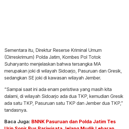
Sementara itu, Direktur Reserse Kriminal Umum
(Dirreskrimum) Polda Jatim, Kombes Pol Totok
Suharyanto menjelaskan bahwa tersangka MA
merupakan joki di wilayah Sidoarjo, Pasuruan dan Gresik,
sedangkan SE joki di kawasan wilayah Jember.
“Sampai saat ini ada enam peristiwa yang masih kita
dalami, di wilayah Sidoarjo ada dua TKP, kemudian Gresik
ada satu TKP, Pasuruan satu TKP dan Jember dua TKP,”
tandasnya.
Baca Juga:
BNNK Pasuruan dan Polda Jatim Tes
Urin Sopir Bus Pariwisata Jelang Mudik Lebaran