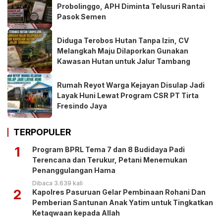
Probolinggo, APH Diminta Telusuri Rantai
Pasok Semen
Diduga Terobos Hutan Tanpa Izin, CV
Melangkah Maju Dilaporkan Gunakan
Kawasan Hutan untuk Jalur Tambang
Rumah Reyot Warga Kejayan Disulap Jadi
Layak Huni Lewat Program CSR PT Tirta
Fresindo Jaya
TERPOPULER
1
Program BPRL Tema 7 dan 8 Budidaya Padi
Terencana dan Terukur, Petani Menemukan
Penanggulangan Hama
Dibaca 3.639 kali
2
Kapolres Pasuruan Gelar Pembinaan Rohani Dan
Pemberian Santunan Anak Yatim untuk Tingkatkan
Ketaqwaan kepada Allah