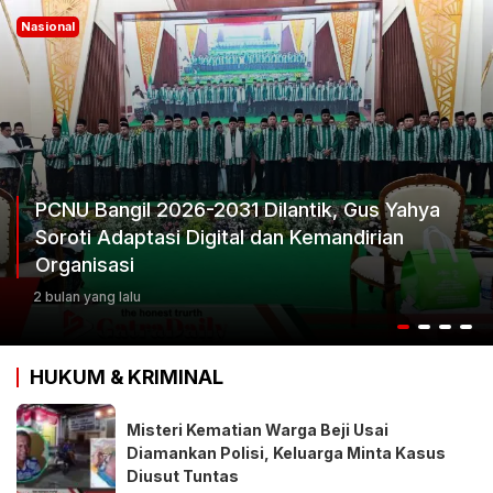
Nasional
Ketum Progib Dorong Rapimwil Jatim Hasilkan
Keputusan Terbaik
2 bulan yang lalu
HUKUM & KRIMINAL
Misteri Kematian Warga Beji Usai
Diamankan Polisi, Keluarga Minta Kasus
Diusut Tuntas