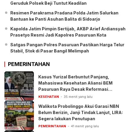
Geruduk Polsek Beji Tuntut Keadilan
Resimen Parakrama Pradana Polda Jatim Salurkan
Bantuan ke Panti Asuhan Balita di Sidoarjo
Kapolda Jatim Pimpin Sertijab, AKBP Arief Ardiansyah
Prasetyo Resmi Jadi Kapolres Pasuruan Kota
Satgas Pangan Polres Pasuruan Pastikan Harga Telur
Stabil, Stok di Pasar Bangil Melimpah
PEMERINTAHAN
Kasus Yurizal Berbuntut Panjang,
Mahasiswa Kesehatan Aliansi BEM
Pasuruan Raya Desak Reformasi
Pelayanan BPJS
KESEHATAN
35 menit yang lalu
Walikota Probolinggo Akui Garasi NBN
Belum Berizin, Janji Tindak Lanjut, LIRA:
Segera lakukan Penutupan
PEMERINTAHAN
41 menit yang lalu