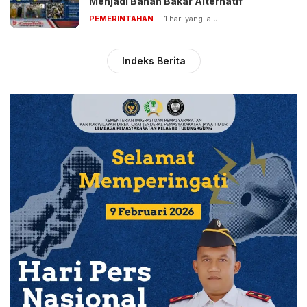
Menjadi Bahan Bakar Alternatif
PEMERINTAHAN
1 hari yang lalu
Indeks Berita