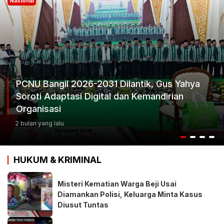
Nasional
ahya
Ketum Progib Dorong Rapimwil Jatim Ha
Keputusan Terbaik
2 bulan yang lalu
HUKUM & KRIMINAL
Misteri Kematian Warga Beji Usai
Diamankan Polisi, Keluarga Minta Kasus
Diusut Tuntas