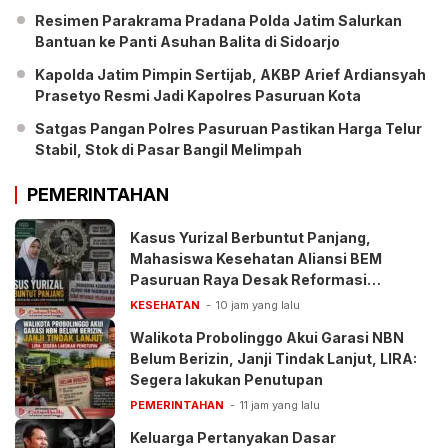
Resimen Parakrama Pradana Polda Jatim Salurkan
Bantuan ke Panti Asuhan Balita di Sidoarjo
Kapolda Jatim Pimpin Sertijab, AKBP Arief Ardiansyah
Prasetyo Resmi Jadi Kapolres Pasuruan Kota
Satgas Pangan Polres Pasuruan Pastikan Harga Telur
Stabil, Stok di Pasar Bangil Melimpah
PEMERINTAHAN
Kasus Yurizal Berbuntut Panjang,
Mahasiswa Kesehatan Aliansi BEM
Pasuruan Raya Desak Reformasi
Pelayanan BPJS
KESEHATAN
10 jam yang lalu
Walikota Probolinggo Akui Garasi NBN
Belum Berizin, Janji Tindak Lanjut, LIRA:
Segera lakukan Penutupan
PEMERINTAHAN
11 jam yang lalu
Keluarga Pertanyakan Dasar