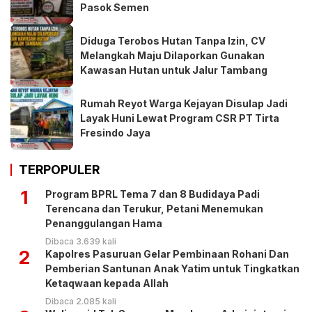
Pasok Semen
Diduga Terobos Hutan Tanpa Izin, CV
Melangkah Maju Dilaporkan Gunakan
Kawasan Hutan untuk Jalur Tambang
Rumah Reyot Warga Kejayan Disulap Jadi
Layak Huni Lewat Program CSR PT Tirta
Fresindo Jaya
TERPOPULER
1
Program BPRL Tema 7 dan 8 Budidaya Padi
Terencana dan Terukur, Petani Menemukan
Penanggulangan Hama
Dibaca 3.639 kali
2
Kapolres Pasuruan Gelar Pembinaan Rohani Dan
Pemberian Santunan Anak Yatim untuk Tingkatkan
Ketaqwaan kepada Allah
Dibaca 2.085 kali