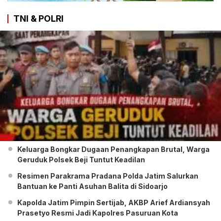
TNI & POLRI
Keluarga Bongkar Dugaan Penangkapan Brutal, Warga
Geruduk Polsek Beji Tuntut Keadilan
Resimen Parakrama Pradana Polda Jatim Salurkan
Bantuan ke Panti Asuhan Balita di Sidoarjo
Kapolda Jatim Pimpin Sertijab, AKBP Arief Ardiansyah
Prasetyo Resmi Jadi Kapolres Pasuruan Kota