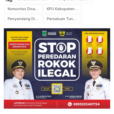
Komunitas Disabilitas
KPU Kabupaten Pasuruan
Penyandang Disabilitas
Persatuan Tunanetra Indonesia (Pertuni)