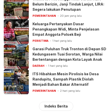
Belum Berizin, Janji Tindak Lanjut, LIRA:
Segera lakukan Penutupan
PEMERINTAHAN
20 jam yang lalu
Keluarga Pertanyakan Dasar
Penangkapan Widi, Minta Penjelasan
Empat Anggota Polsek Beji
PERISTIWA
1 hari yang lalu
Garasi Puluhan Truk Tronton di Depan SD
Kedungasem Tuai Sorotan, Warga Nilai
Bertentangan dengan Kota Layak Anak
DAERAH
1 hari yang lalu
ITS Hibahkan Mesin Pirolisis ke Desa
Randupitu, Sampah Plastik Diolah
Menjadi Bahan Bakar Alternatif
PEMERINTAHAN
2 hari yang lalu
Indeks Berita