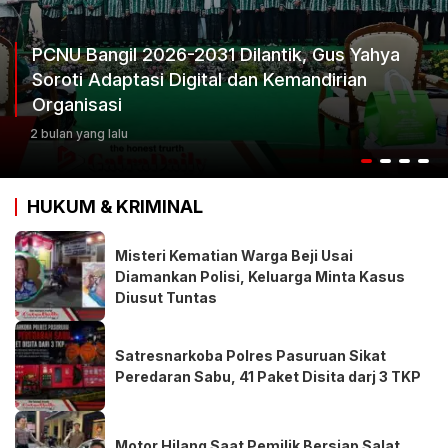
PCNU Bangil 2026-2031 Dilantik, Gus Yahya
Soroti Adaptasi Digital dan Kemandirian
Organisasi
2 bulan yang lalu
HUKUM & KRIMINAL
Misteri Kematian Warga Beji Usai
Diamankan Polisi, Keluarga Minta Kasus
Diusut Tuntas
Satresnarkoba Polres Pasuruan Sikat
Peredaran Sabu, 41 Paket Disita darj 3 TKP
Motor Hilang Saat Pemilik Bersiap Salat