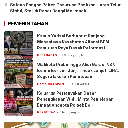
Satgas Pangan Polres Pasuruan Pastikan Harga Telur
Stabil, Stok di Pasar Bangil Melimpah
PEMERINTAHAN
Kasus Yurizal Berbuntut Panjang,
Mahasiswa Kesehatan Aliansi BEM
Pasuruan Raya Desak Reformasi
Pelayanan BPJS
KESEHATAN
20 jam yang lalu
Walikota Probolinggo Akui Garasi NBN
Belum Berizin, Janji Tindak Lanjut, LIRA:
Segera lakukan Penutupan
PEMERINTAHAN
20 jam yang lalu
Keluarga Pertanyakan Dasar
Penangkapan Widi, Minta Penjelasan
Empat Anggota Polsek Beji
PERISTIWA
1 hari yang lalu