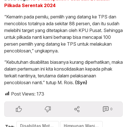
Pilkada Serentak 2024
“Kemarin pada pemilu, pemilih yang datang ke TPS dan
mencoblos totalnya ada sekitar 88 persen, dan itu sudah
melebihi target yang ditetapkan oleh KPU Pusat. Sehingga
untuk pilkada nanti kami berharap bisa mencapai 100
persen pemilih yang datang ke TPS untuk melakukan
pencoblosan,” ungkapnya.
“Kebutuhan disabilitas biasanya kurang diperhatikan, maka
dalam pertemuan ini kita konsolidasikan kepada pihak
terkait nantinya, terutama dalam pelaksanaan
pencoblosan nanti.” tutup M. Rois.
(Syn)
Post Views:
173
0
Disabilitas Motor Indonesia (DMI)
Himpunan Wanita Disabilitas Indonesia (HWDI)
Tag: