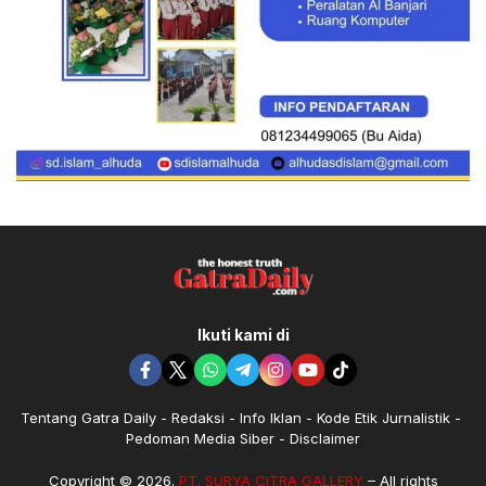
Ikuti kami di
Tentang Gatra Daily
Redaksi
Info Iklan
Kode Etik Jurnalistik
Pedoman Media Siber
Disclaimer
Copyright © 2026.
PT. SURYA CITRA GALLERY
– All rights