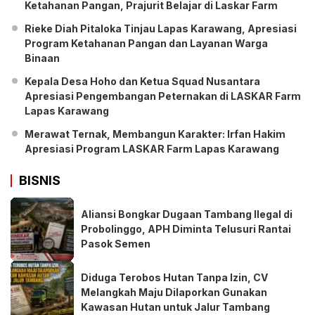
Ketahanan Pangan, Prajurit Belajar di Laskar Farm
Rieke Diah Pitaloka Tinjau Lapas Karawang, Apresiasi
Program Ketahanan Pangan dan Layanan Warga
Binaan
Kepala Desa Hoho dan Ketua Squad Nusantara
Apresiasi Pengembangan Peternakan di LASKAR Farm
Lapas Karawang
Merawat Ternak, Membangun Karakter: Irfan Hakim
Apresiasi Program LASKAR Farm Lapas Karawang
BISNIS
Aliansi Bongkar Dugaan Tambang Ilegal di
Probolinggo, APH Diminta Telusuri Rantai
Pasok Semen
Diduga Terobos Hutan Tanpa Izin, CV
Melangkah Maju Dilaporkan Gunakan
Kawasan Hutan untuk Jalur Tambang