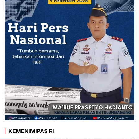
KEMENIMIPAS RI