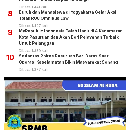
Dibaca 1.441 kali
8
Buruh dan Mahasiswa di Yogyakarta Gelar Aksi
Tolak RUU Omnibus Law
Dibaca 1.427 kali
9
MyRepublic Indonesia Telah Hadir di 4 Kecamatan
Kota Pasuruan dan Akan Beri Pelayanan Terbaik
Untuk Pelanggan
Dibaca 1.389 kali
10
Satlantas Polres Pasuruan Beri Beras Saat
Operasi Keselamatan Bikin Masyarakat Senang
Dibaca 1.377 kali