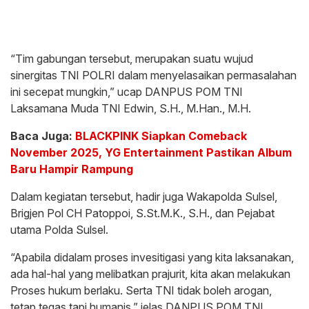
“Tim gabungan tersebut, merupakan suatu wujud
sinergitas TNI POLRI dalam menyelasaikan permasalahan
ini secepat mungkin,” ucap DANPUS POM TNI
Laksamana Muda TNI Edwin, S.H., M.Han., M.H.
Baca Juga:
BLACKPINK Siapkan Comeback
November 2025, YG Entertainment Pastikan Album
Baru Hampir Rampung
Dalam kegiatan tersebut, hadir juga Wakapolda Sulsel,
Brigjen Pol CH Patoppoi, S.St.M.K., S.H., dan Pejabat
utama Polda Sulsel.
“Apabila didalam proses invesitigasi yang kita laksanakan,
ada hal-hal yang melibatkan prajurit, kita akan melakukan
Proses hukum berlaku. Serta TNI tidak boleh arogan,
tetap tegas tapi humanis.” jelas DANPUS POM TNI