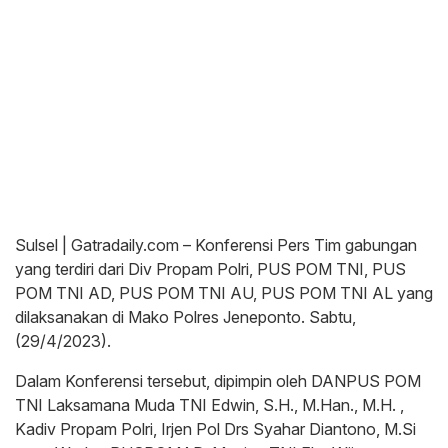
Sulsel | Gatradaily.com – Konferensi Pers Tim gabungan
yang terdiri dari Div Propam Polri, PUS POM TNI, PUS
POM TNI AD, PUS POM TNI AU, PUS POM TNI AL yang
dilaksanakan di Mako Polres Jeneponto. Sabtu,
(29/4/2023).
Dalam Konferensi tersebut, dipimpin oleh DANPUS POM
TNI Laksamana Muda TNI Edwin, S.H., M.Han., M.H. ,
Kadiv Propam Polri, Irjen Pol Drs Syahar Diantono, M.Si