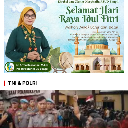
TNI & POLRI