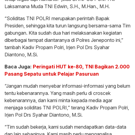
Laksamana Muda TNI Edwin, S.H., M.Han., M.H.
“Soliditas TNI POLRI merupakan perintah Bapak
Presiden, sehingga kita turun langsung bersama-sama Tim
gabungan. Kita sudah dua hari melaksanakan kegiatan
diberbagai tempat diantaranya di Polres Jeneponto ini,”
tambah Kadiv Propam Polri, Irjen Pol Drs Syahar
Diantono, M.Si.
Baca Juga:
Peringati HUT ke-80, TNI Bagikan 2.000
Pasang Sepatu untuk Pelajar Pasuruan
“Jangan mudah menyebar informasi-informasi yang belum
tentu kebenarannya. Yang masih perlu di croscek
kebenarannya, dan kami minta kepada media agar
menjaga soliditas TNI POLRI,” terang Kadiv Propam Polri,
Irjen Pol Drs Syahar Diantono, M.Si.
“Tim sudah bekerja, kami sudah mendapatkan data-data
dan lain sebaginya. Kami masih perlu menganalisa.