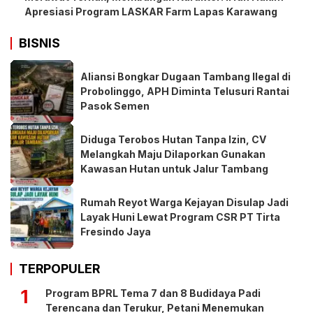
Apresiasi Program LASKAR Farm Lapas Karawang
BISNIS
Aliansi Bongkar Dugaan Tambang Ilegal di
Probolinggo, APH Diminta Telusuri Rantai
Pasok Semen
Diduga Terobos Hutan Tanpa Izin, CV
Melangkah Maju Dilaporkan Gunakan
Kawasan Hutan untuk Jalur Tambang
Rumah Reyot Warga Kejayan Disulap Jadi
Layak Huni Lewat Program CSR PT Tirta
Fresindo Jaya
TERPOPULER
1
Program BPRL Tema 7 dan 8 Budidaya Padi
Terencana dan Terukur, Petani Menemukan