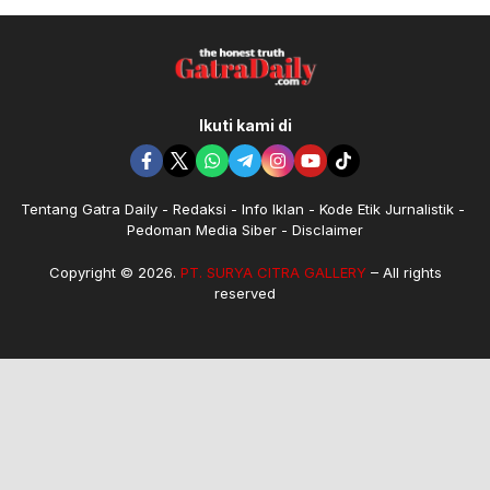
Ikuti kami di
Tentang Gatra Daily
Redaksi
Info Iklan
Kode Etik Jurnalistik
Pedoman Media Siber
Disclaimer
Copyright © 2026.
PT. SURYA CITRA GALLERY
– All rights
reserved