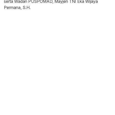
serta Wadan PUSPOMAD, Mayjen TNI Eka Wijaya
Permana, S.H.