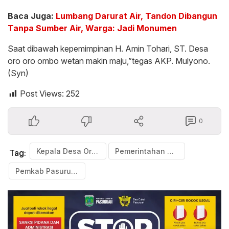
Baca Juga:
Lumbang Darurat Air, Tandon Dibangun
Tanpa Sumber Air, Warga: Jadi Monumen
Saat dibawah kepemimpinan H. Amin Tohari, ST. Desa
oro oro ombo wetan makin maju,”tegas AKP. Mulyono.
(Syn)
Post Views:
252
0
Kepala Desa Oro-oro Ombo Wetan
Pemerintahan Desa
Tag:
Pemkab Pasuruan