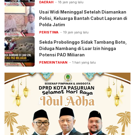
Anak
DAERAH
18 jam yang lalu
Usai Widi Meninggal Setelah Diamankan
Polisi, Keluarga Bantah Cabut Laporan di
Polda Jatim
PERISTIWA
19 jam yang lalu
Sekda Probolinggo Sidak Tambang Boto,
Diduga Nambang di Luar Izin hingga
Potensi PAD Miliaran
PEMERINTAHAN
1 hari yang lalu