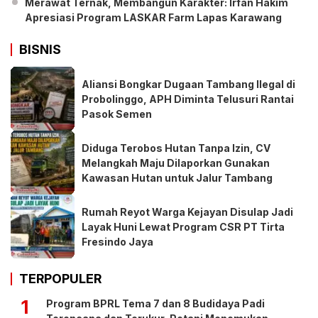
Merawat Ternak, Membangun Karakter: Irfan Hakim
Apresiasi Program LASKAR Farm Lapas Karawang
BISNIS
Aliansi Bongkar Dugaan Tambang Ilegal di
Probolinggo, APH Diminta Telusuri Rantai
Pasok Semen
Diduga Terobos Hutan Tanpa Izin, CV
Melangkah Maju Dilaporkan Gunakan
Kawasan Hutan untuk Jalur Tambang
Rumah Reyot Warga Kejayan Disulap Jadi
Layak Huni Lewat Program CSR PT Tirta
Fresindo Jaya
TERPOPULER
1
Program BPRL Tema 7 dan 8 Budidaya Padi