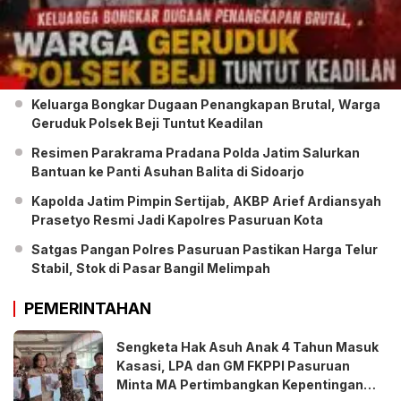
Keluarga Bongkar Dugaan Penangkapan Brutal, Warga
Geruduk Polsek Beji Tuntut Keadilan
Resimen Parakrama Pradana Polda Jatim Salurkan
Bantuan ke Panti Asuhan Balita di Sidoarjo
Kapolda Jatim Pimpin Sertijab, AKBP Arief Ardiansyah
Prasetyo Resmi Jadi Kapolres Pasuruan Kota
Satgas Pangan Polres Pasuruan Pastikan Harga Telur
Stabil, Stok di Pasar Bangil Melimpah
PEMERINTAHAN
Sengketa Hak Asuh Anak 4 Tahun Masuk
Kasasi, LPA dan GM FKPPI Pasuruan
Minta MA Pertimbangkan Kepentingan