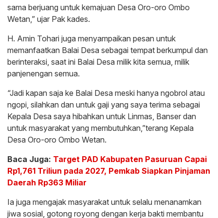
sama berjuang untuk kemajuan Desa Oro-oro Ombo
Wetan,” ujar Pak kades.
H. Amin Tohari juga menyampaikan pesan untuk
memanfaatkan Balai Desa sebagai tempat berkumpul dan
berinteraksi, saat ini Balai Desa milik kita semua, milik
panjenengan semua.
“Jadi kapan saja ke Balai Desa meski hanya ngobrol atau
ngopi, silahkan dan untuk gaji yang saya terima sebagai
Kepala Desa saya hibahkan untuk Linmas, Banser dan
untuk masyarakat yang membutuhkan,”terang Kepala
Desa Oro-oro Ombo Wetan.
Baca Juga:
Target PAD Kabupaten Pasuruan Capai
Rp1,761 Triliun pada 2027, Pemkab Siapkan Pinjaman
Daerah Rp363 Miliar
Ia juga mengajak masyarakat untuk selalu menanamkan
jiwa sosial, gotong royong dengan kerja bakti membantu