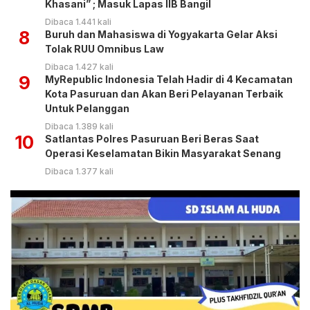
Khasani” ; Masuk Lapas IIB Bangil
Dibaca 1.441 kali
8
Buruh dan Mahasiswa di Yogyakarta Gelar Aksi
Tolak RUU Omnibus Law
Dibaca 1.427 kali
9
MyRepublic Indonesia Telah Hadir di 4 Kecamatan
Kota Pasuruan dan Akan Beri Pelayanan Terbaik
Untuk Pelanggan
Dibaca 1.389 kali
10
Satlantas Polres Pasuruan Beri Beras Saat
Operasi Keselamatan Bikin Masyarakat Senang
Dibaca 1.377 kali