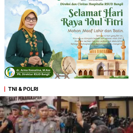
TNI & POLRI