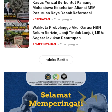
Kasus Yurizal Berbuntut Panjang,
Mahasiswa Kesehatan Aliansi BEM
Pasuruan Raya Desak Reformasi
Pelayanan BPJS
KESEHATAN
2 hari yang lalu
Walikota Probolinggo Akui Garasi NBN
Belum Berizin, Janji Tindak Lanjut, LIRA:
Segera lakukan Penutupan
PEMERINTAHAN
2 hari yang lalu
Indeks Berita