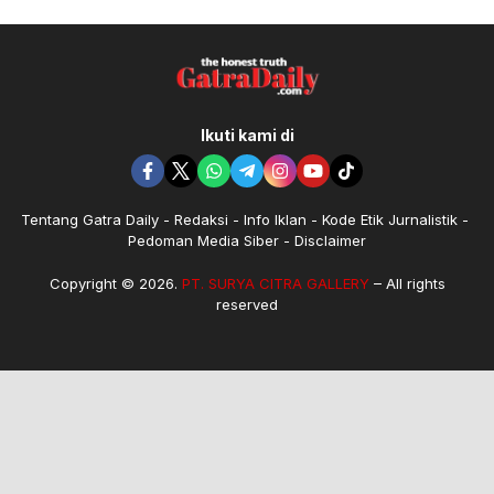
Ikuti kami di
Tentang Gatra Daily
Redaksi
Info Iklan
Kode Etik Jurnalistik
Pedoman Media Siber
Disclaimer
Copyright © 2026.
PT. SURYA CITRA GALLERY
– All rights
reserved