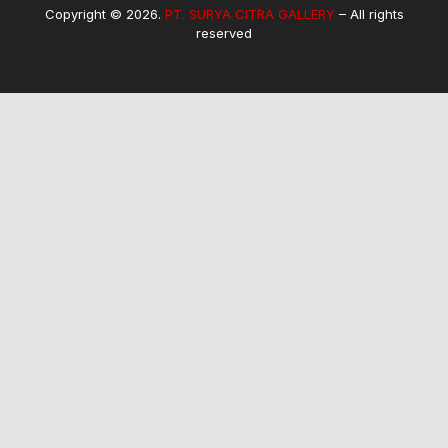
Copyright © 2026.
PT. SURYA CITRA GALLERY
– All rights
reserved