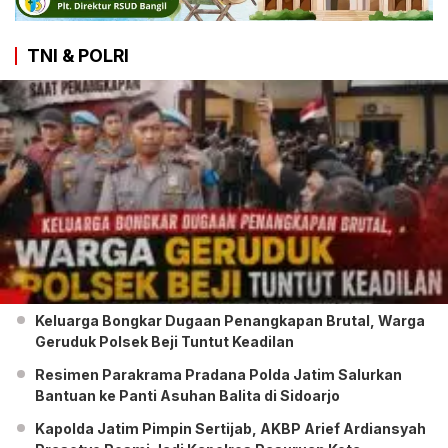
TNI & POLRI
Keluarga Bongkar Dugaan Penangkapan Brutal, Warga
Geruduk Polsek Beji Tuntut Keadilan
Resimen Parakrama Pradana Polda Jatim Salurkan
Bantuan ke Panti Asuhan Balita di Sidoarjo
Kapolda Jatim Pimpin Sertijab, AKBP Arief Ardiansyah