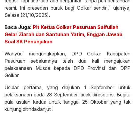
tegas. Tapi tiba-tiba ada pergantian tanpa pemberitahuan
resmi. Ini preseden buruk bagi Golkar sendiri,” ujarnya,
Selasa (21/10/2025).
Baca Juga:
Plt Ketua Golkar Pasuruan Saifullah
Gelar Ziarah dan Santunan Yatim, Enggan Jawab
Soal SK Penunjukan
Wahyudi mengungkapkan, DPD Golkar Kabupaten
Pasuruan sebelumnya telah dua kali mengajukan
pelaksanaan Musda kepada DPD Provinsi dan DPP
Golkar.
Usulan pertama, yang diajukan 1 September untuk
pelaksanaan pada 28 September, tidak direspons. Begitu
pula usulan kedua untuk tanggal 25 Oktober yang tak
kunjung ditindaklanjuti.