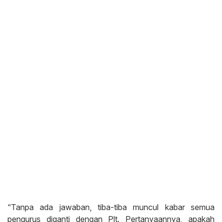
“Tanpa ada jawaban, tiba-tiba muncul kabar semua
pengurus diganti dengan Plt. Pertanyaannya, apakah