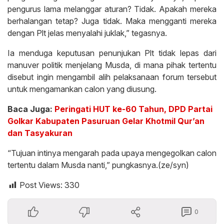
pengurus lama melanggar aturan? Tidak. Apakah mereka
berhalangan tetap? Juga tidak. Maka mengganti mereka
dengan Plt jelas menyalahi juklak,” tegasnya.
Ia menduga keputusan penunjukan Plt tidak lepas dari
manuver politik menjelang Musda, di mana pihak tertentu
disebut ingin mengambil alih pelaksanaan forum tersebut
untuk mengamankan calon yang diusung.
Baca Juga:
Peringati HUT ke-60 Tahun, DPD Partai
Golkar Kabupaten Pasuruan Gelar Khotmil Qur’an
dan Tasyakuran
“Tujuan intinya mengarah pada upaya mengegolkan calon
tertentu dalam Musda nanti,” pungkasnya.(ze/syn)
Post Views:
330
0