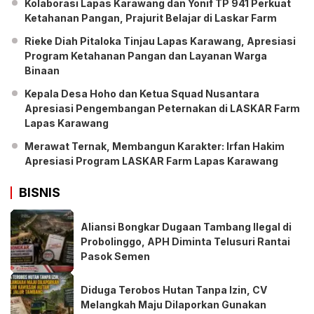
Kolaborasi Lapas Karawang dan Yonif TP 941 Perkuat
Ketahanan Pangan, Prajurit Belajar di Laskar Farm
Rieke Diah Pitaloka Tinjau Lapas Karawang, Apresiasi
Program Ketahanan Pangan dan Layanan Warga
Binaan
Kepala Desa Hoho dan Ketua Squad Nusantara
Apresiasi Pengembangan Peternakan di LASKAR Farm
Lapas Karawang
Merawat Ternak, Membangun Karakter: Irfan Hakim
Apresiasi Program LASKAR Farm Lapas Karawang
BISNIS
Aliansi Bongkar Dugaan Tambang Ilegal di
Probolinggo, APH Diminta Telusuri Rantai
Pasok Semen
Diduga Terobos Hutan Tanpa Izin, CV
Melangkah Maju Dilaporkan Gunakan