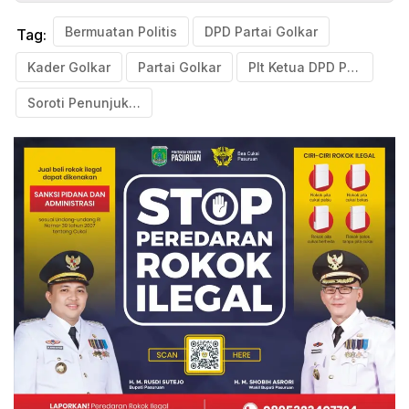
Bermuatan Politis
DPD Partai Golkar
Tag:
Kader Golkar
Partai Golkar
Plt Ketua DPD Pasuruan: Langgar Juklak
Soroti Penunjukan