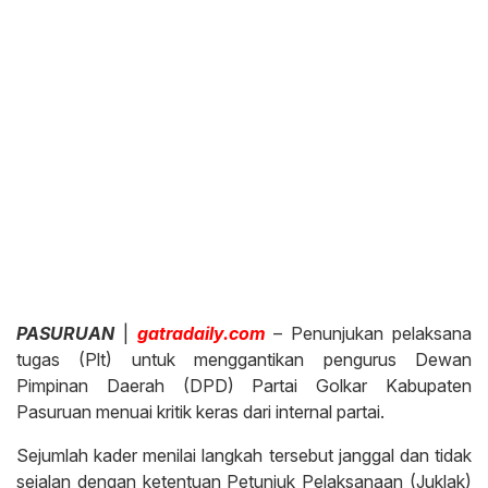
PASURUAN
|
gatradaily.com
– Penunjukan pelaksana
tugas (Plt) untuk menggantikan pengurus Dewan
Pimpinan Daerah (DPD) Partai Golkar Kabupaten
Pasuruan menuai kritik keras dari internal partai.
Sejumlah kader menilai langkah tersebut janggal dan tidak
sejalan dengan ketentuan Petunjuk Pelaksanaan (Juklak)