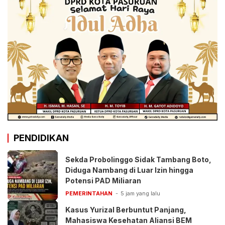
PENDIDIKAN
Sekda Probolinggo Sidak Tambang Boto,
Diduga Nambang di Luar Izin hingga
Potensi PAD Miliaran
PEMERINTAHAN
5 jam yang lalu
Kasus Yurizal Berbuntut Panjang,
Mahasiswa Kesehatan Aliansi BEM