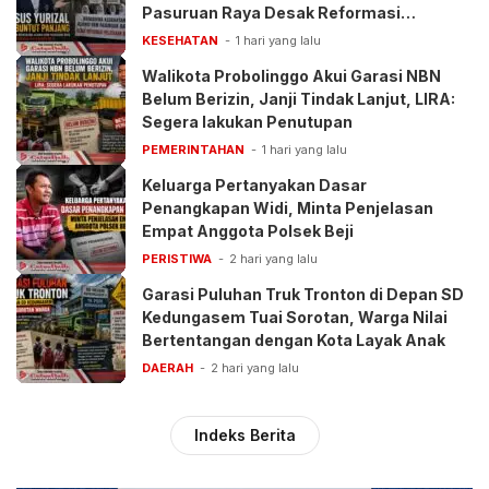
Pasuruan Raya Desak Reformasi
Pelayanan BPJS
KESEHATAN
1 hari yang lalu
Walikota Probolinggo Akui Garasi NBN
Belum Berizin, Janji Tindak Lanjut, LIRA:
Segera lakukan Penutupan
PEMERINTAHAN
1 hari yang lalu
Keluarga Pertanyakan Dasar
Penangkapan Widi, Minta Penjelasan
Empat Anggota Polsek Beji
PERISTIWA
2 hari yang lalu
Garasi Puluhan Truk Tronton di Depan SD
Kedungasem Tuai Sorotan, Warga Nilai
Bertentangan dengan Kota Layak Anak
DAERAH
2 hari yang lalu
Indeks Berita