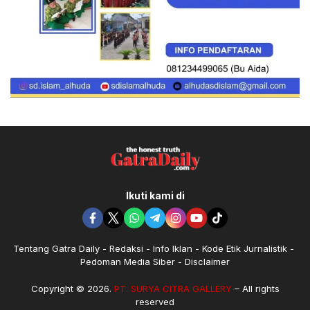
Ikuti kami di
Tentang Gatra Daily
Redaksi
Info Iklan
Kode Etik Jurnalistik
Pedoman Media Siber
Disclaimer
Copyright © 2026.
PT. SURYA CITRA GALLERY
– All rights
reserved