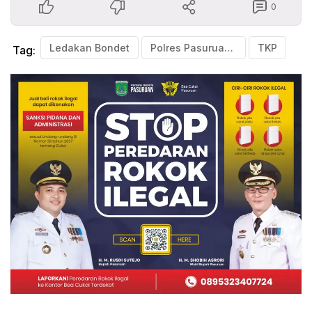
0
Ledakan Bondet
Polres Pasuruan Kota
TKP
Tag: