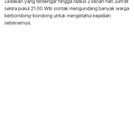
Ledakan yang terdengar hingga radius 2 kiloan hari Jum’at
sekira pukul 21.00 Wib sontak mengundang banyak warga
berbondong-bondong untuk mengetahui kejadian
sebenarnya.