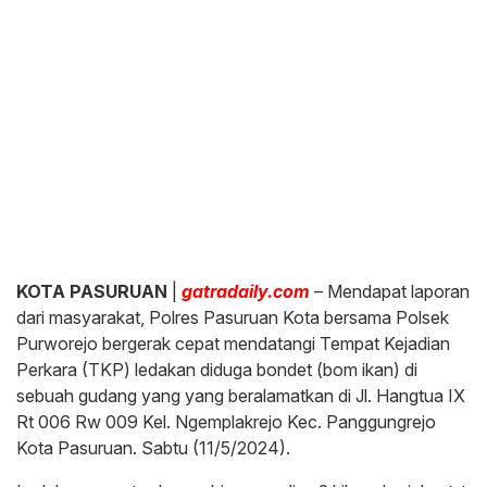
KOTA PASURUAN
|
gatradaily.com
– Mendapat laporan
dari masyarakat, Polres Pasuruan Kota bersama Polsek
Purworejo bergerak cepat mendatangi Tempat Kejadian
Perkara (TKP) ledakan diduga bondet (bom ikan) di
sebuah gudang yang yang beralamatkan di Jl. Hangtua IX
Rt 006 Rw 009 Kel. Ngemplakrejo Kec. Panggungrejo
Kota Pasuruan. Sabtu (11/5/2024).