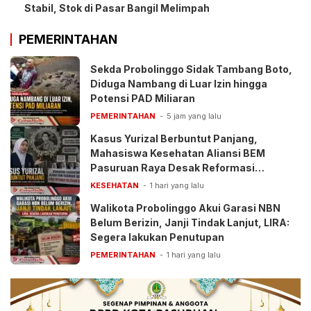
Stabil, Stok di Pasar Bangil Melimpah
PEMERINTAHAN
Sekda Probolinggo Sidak Tambang Boto,
Diduga Nambang di Luar Izin hingga
Potensi PAD Miliaran
PEMERINTAHAN
5 jam yang lalu
Kasus Yurizal Berbuntut Panjang,
Mahasiswa Kesehatan Aliansi BEM
Pasuruan Raya Desak Reformasi
Pelayanan BPJS
KESEHATAN
1 hari yang lalu
Walikota Probolinggo Akui Garasi NBN
Belum Berizin, Janji Tindak Lanjut, LIRA:
Segera lakukan Penutupan
PEMERINTAHAN
1 hari yang lalu